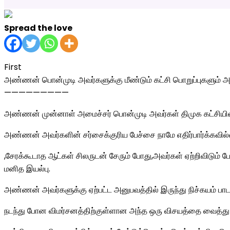
Spread the love
First
அண்ணன் பொன்முடி அவர்களுக்கு மீண்டும் கட்சி பொறுப்புகளும் 
—————————
அண்ணன் முன்னாள் அமைச்சர் பொன்முடி அவர்கள் திமுக கட்சியின்
அண்ணன் அவர்களின் சர்சைக்குரிய பேச்சை நாமே எதிர்பார்க்கவி
,சேரக்கூடாத ஆட்கள் சிலருடன் சேரும் போது,அவர்கள் ஏற்றிவிடும் 
மனித இயல்பு.
அண்ணன் அவர்களுக்கு ஏற்பட்ட அனுபவத்தில் இருந்து நிச்கயம் பாடம்
நடந்து போன விமர்சனத்திற்குள்ளான அந்த ஒரு விசயத்தை வைத்து அ