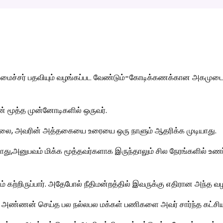
அமைச்சர் பதவியும் வழங்கப்பட வேண்டும்-கோடிக்கணக்கான அகமுடைய
 மூத்த முன்னோடிகளில் ஒருவர்.
ல்லை, அவரின் அத்தகையை உரையை ஒரு நாளும் ஆதரிக்க முடியாது.
போது,அனுபவம் மிக்க மூத்தவர்களாக இருந்தாலும் சில நேரங்களில் உண
 கற்றிருப்பார். அதேபோல் நீதிமன்றத்தில் இவருக்கு எதிரான அந்த வழக
ண்ணன் செய்த பல நல்லபல மக்கள் பணிகளை அவர் சார்ந்த கட்சியும்,