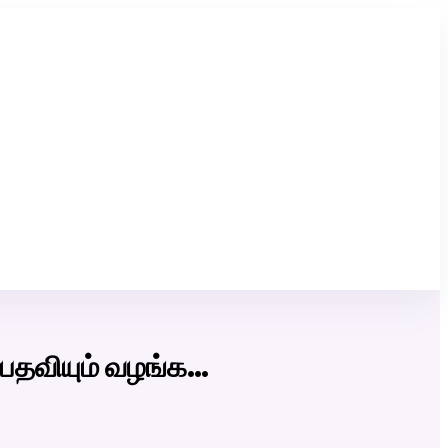
Click Here to Download Matrimony App
 பதவியும் வழங்க…