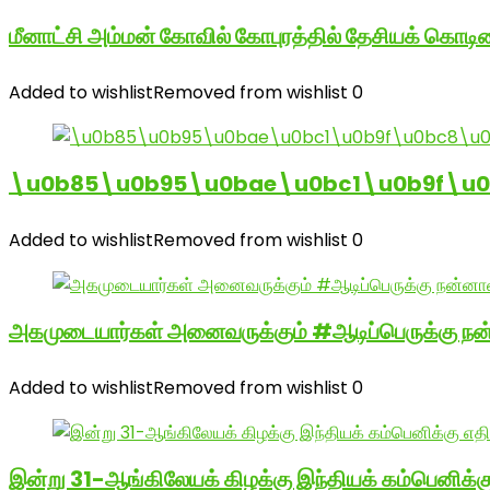
மீனாட்சி அம்மன் கோவில் கோபுரத்தில் தேசியக் கொடிய
Added to wishlist
Removed from wishlist
0
\u0b85\u0b95\u0bae\u0bc1\u0b9f\u
Added to wishlist
Removed from wishlist
0
அகமுடையார்கள் அனைவருக்கும் #ஆடிப்பெருக்கு நன்
Added to wishlist
Removed from wishlist
0
இன்று 31-ஆங்கிலேயக் கிழக்கு இந்தியக் கம்பெனிக்க