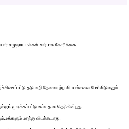
ார் சமுதாய மக்கள் சார்பாக கோரிக்கை.
ர்ச்சிவசப்பட்டு தடுமாறி தேவையற்ற விடயங்களை பேசிவிடுவதும்
்கும் முடிக்கப்பட்டு உள்ளதாக தெரிகின்றது.
மக்களும் மறந்து விடக்கூடாது.