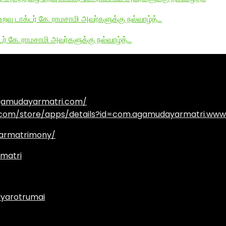
உறவு டாக்டர் கே. ராமசாமி அவர்களுக்கு நல்வாழ்த்…
டர் கே. ராமசாமி அவர்களுக்கு நல்வாழ்த்…
agamudayarmatri.com/
e.com/store/apps/details?id=com.agamudayarmatri.www
armatrimony/
matri
yarotrumai