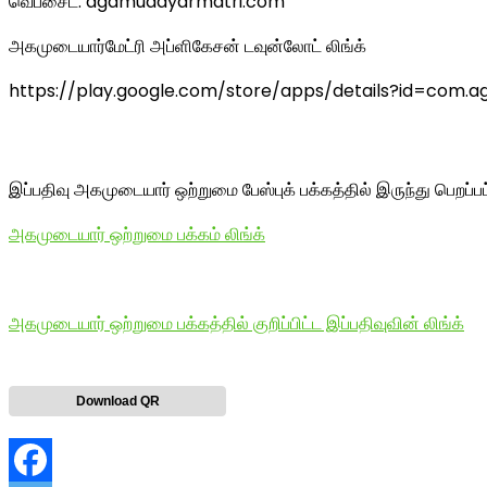
வெப்சைட்: agamudayarmatri.com
அகமுடையார்மேட்ரி அப்ளிகேசன் டவுன்லோட் லிங்க்
https://play.google.com/store/apps/details?id=com
இப்பதிவு அகமுடையார் ஒற்றுமை பேஸ்புக் பக்கத்தில் இருந்து பெறப்ப
அகமுடையார் ஒற்றுமை பக்கம் லிங்க்
அகமுடையார் ஒற்றுமை பக்கத்தில் குறிப்பிட்ட இப்பதிவுவின் லிங்க்
Download QR