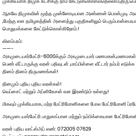
முக்கியமாக திமுக கட்சிக்கு நாம் கேட்டுக்கொள்வதெல்லாம்,திரு.
ஆகவே திமுகவின் மூத்த முன்னோடியான அண்ணன் பொன்முடி அவர்களுக்க
,மேற்கு என தமிழகத்தின் அனைத்து பகுதிகளிலும் பெரும்பான்மை
பொதுமக்களை கேட்டுக்கொள்கிறோம்.!
விளம்பரம்:
——-
அகமுடையார்மேட்ரி-6000க்கும் அகமுடையார் மணமகன்,மணமகள் ச
பெண் வீட்டாருக்கு வரன் பதிவுடன் ,மாப்பிள்ளை வீட்டார் நம்பர் எடுக்க 
தினம் தினம் திருமணங்கள்!
தினமும் புதிய புதிய வரன்கள்!
வெப்சைட் மற்றும் அப்ளிகேசன் என இரண்டும் உள்ளது!
மிகவும் முக்கியமாக, மற்ற மேட்ரிமோனிகளை போல மேட்ரிமோனி ப்ரமோ
அகமுடையார்மேட்ரி பாதுகாப்பான மற்றும் நம்பிக்கையான மேட்ரிமோன
வரன் பதிய வாட்ஸ்அப் எண்: 072005 07629