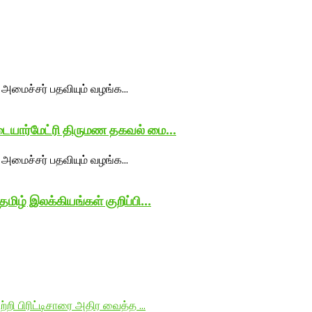
டையார்மேட்ரி திருமண தகவல் மை...
ிழ் இலக்கியங்கள் குறிப்பி...