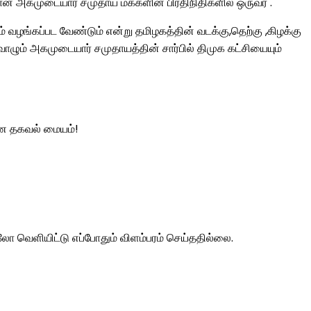
கான அகமுடையார் சமுதாய மக்களின் பிரதிநிதிகளில் ஒருவர் .
வழங்கப்பட வேண்டும் என்று தமிழகத்தின் வடக்கு,தெற்கு ,கிழக்கு
ம் அகமுடையார் சமுதாயத்தின் சார்பில் திமுக கட்சியையும்
ண தகவல் மையம்!
லோ வெளியிட்டு எப்போதும் விளம்பரம் செய்ததில்லை.