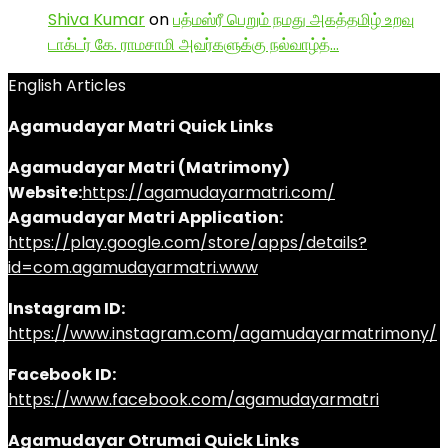
Shiva Kumar
on
பத்மஸ்ரீ பெறும் நமது அகத்தமிழ் உறவு
டாக்டர் கே. ராமசாமி அவர்களுக்கு நல்வாழ்த்…
English Articles
Agamudayar Matri Quick Links
Agamudayar Matri (Matrimony)
Website:
https://agamudayarmatri.com/
Agamudayar Matri Application:
https://play.google.com/store/apps/details?
id=com.agamudayarmatri.www
Instagram ID:
https://www.instagram.com/agamudayarmatrimony/
Facebook ID:
https://www.facebook.com/agamudayarmatri
Agamudayar Otrumai Quick Links