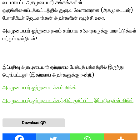
வட மாவட்ட அகமுடையார் சங்கங்களின்
ஒருங்கினைப்புக்கூட்டத்தில் துளுவ வேளாளரான (அகமுடையார்)
பேராசிரியர் ஜெயகாந்தன் அவர்களின் எழுச்சி உரை.
அகமுடையார் ஒற்றுமை தளம் சார்பாக சகோதரருக்கு பாராட்டுக்கள்
மற்றும் நன்றிகள்!
இப்பதிவு அகமுடையார் ஒற்றுமை பேஸ்புக் பக்கத்தில் இருந்து
பெறப்பட்டது! (இதற்காய் அவர்களுக்கு நன்றி) .
அகமுடையார் ஒற்றுமை பக்கம் லிங்க்
அகமுடையார் ஒற்றுமை பக்கத்தில் குறிப்பிட்ட இப்பதிவுவின் லிங்க்
Download QR