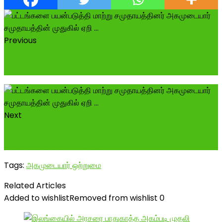
Previous
கடலூர் மாவட்டம் நெல்லிக்குப்பம் துளுவ
வேளாளர்(அகமுடையார்) சங்க கூட்டம் அழைப்பிதழ...
Next
மாமன்னர்கள் மருதுபாண்டியர்கள் பற்றி புதிய கணோளி
.பாருங்கள் .நிச்சயம் பிடிக்கும்....
Tags:
அகமுடையார் ஒற்றுமை
Related Articles
Added to wishlist
Removed from wishlist
0