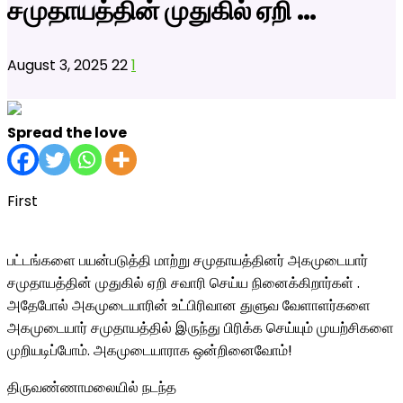
சமுதாயத்தின் முதுகில் ஏறி …
August 3, 2025
22
1
Spread the love
First
பட்டங்களை பயன்படுத்தி மாற்று சமுதாயத்தினர் அகமுடையார்
சமுதாயத்தின் முதுகில் ஏறி சவாரி செய்ய நினைக்கிறார்கள் .
அதேபோல் அகமுடையாரின் உட்பிரிவான துளுவ வேளாளர்களை
அகமுடையார் சமுதாயத்தில் இருந்து பிரிக்க செய்யும் முயற்சிகளை
முறியடிப்போம். அகமுடையாராக ஒன்றினைவோம்!
திருவண்ணாமலையில் நடந்த