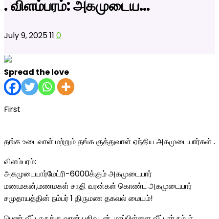
. விளம்பரம்: அகமுடைய…
July 9, 2025
11
0
Spread the love
First
தங்க உடைவாள் மற்றும் தங்க குத்துவாள் ஏந்திய அகமுடையார்கள் .
விளம்பரம்:
அகமுடையார்மேட்ரி-6000க்கும் அகமுடையார்
மணமகன்,மணமகள் சாதி வரன்கள் கொண்ட அகமுடையார்
சமுதாயத்தின் நம்பர் 1 திருமண தகவல் மையம்!
பெண் வீட்டாருக்கு வரன் பதிவுடன் ,மாப்பிள்ளை வீட்டார் நம்பர்