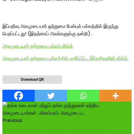
இப்பதிவு அகமுடையார் ஒற்றுமை பேஸ்புக் பக்கத்தில் இருந்து
பெறப்பட்டது! (இதற்காய் அவர்களுக்கு நன்றி) .
அகமுடையார் ஒற்றுமை பக்கம் லிங்க்
அகமுடையார் ஒற்றுமை பக்கத்தில் குறிப்பிட்ட இப்பதிவுவின் லிங்க்
Download QR
Previous
சித்தூர் சிலை திறப்பு விழாவும் உதவி தொலைபேசி