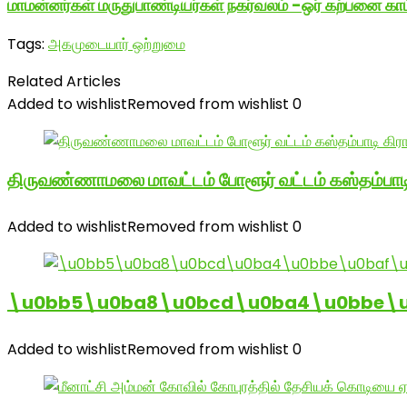
மாமன்னர்கள் மருதுபாண்டியர்கள் நகர்வலம் -ஒர் கற்பனை காட்ச
Tags:
அகமுடையார் ஒற்றுமை
Related Articles
Added to wishlist
Removed from wishlist
0
திருவண்ணாமலை மாவட்டம் போளூர் வட்டம் கஸ்தம்ப
Added to wishlist
Removed from wishlist
0
\u0bb5\u0ba8\u0bcd\u0ba4\u0bbe\u0
Added to wishlist
Removed from wishlist
0