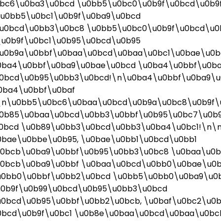
bc6\u0ba3\u0bcd \u0bb5\u0bc0\u0b9f\u0bcd\u0b9
u0bb5\u0bc1\u0b9f\u0ba9\u0bcd
u0bcd\u0bb3\u0bc8 \u0bb5\u0bc0\u0b9f\u0bcd\u0
u0b9f\u0bc1\u0b95\u0bcd\u0b95
u0b9a\u0bbf\u0baa\u0bcd\u0baa\u0bc1\u0bae\u0b
0ba4\u0bbf\u0ba9\u0bae\u0bcd \u0ba4\u0bbf\u0b
0bcd\u0b95\u0bb3\u0bcd!\n\u0ba4\u0bbf\u0ba9\u
0ba4\u0bbf\u0baf
\n\u0bb5\u0bc6\u0baa\u0bcd\u0b9a\u0bc8\u0b9f\
u0b85\u0baa\u0bcd\u0bb3\u0bbf\u0b95\u0bc7\u0b
0bcd \u0b89\u0bb3\u0bcd\u0bb3\u0ba4\u0bc1!\n\
bae\u0bbe\u0b95, \u0bae\u0bb1\u0bcd\u0bb1
0bcb\u0ba9\u0bbf\u0b95\u0bb3\u0bc8 \u0baa\u0
u0bcb\u0ba9\u0bbf \u0baa\u0bcd\u0bb0\u0bae\u0
u0bb0\u0bbf\u0bb2\u0bcd \u0bb5\u0bb0\u0ba9\u0
0b9f\u0b99\u0bcd\u0b95\u0bb3\u0bcd
0bcd\u0b95\u0bbf\u0bb2\u0bcb, \u0baf\u0bc2\u0
0bcd\u0b9f\u0bc1 \u0b8e\u0baa\u0bcd\u0baa\u0b