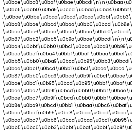
\u0bae\u0bc8\u0baf\u0bae\u0bcd!\n\n\u0baa\u0
\u0bb5\u0bb0\u0ba9\u0bcd \u0baa\u0ba4\u0bbf\
,\u0bae\u0bbe\u0baa\u0bcd\u0baa\u0bbf\u0bb3\
\u0ba8\u0bae\u0bcd\u0baa\u0bb0\u0bcd \u0b8e\
\u0bae\u0bc6\u0bae\u0bcd\u0baa\u0bb0\u0bcd\
\u0b87\u0bb2\u0bb5\u0b9a\u0bae\u0bcd!\n\n\u
\u0ba4\u0bbf\u0bb0\u0bc1\u0bae\u0ba3\u0b99\u
\u0baa\u0bc1\u0ba4\u0bbf\u0baf \u0baa\u0bc1\u
\u0bb5\u0bb0\u0ba9\u0bcd\u0b95\u0bb3\u0bcd!
\u0bae\u0bb1\u0bcd\u0bb1\u0bc1\u0bae\u0bcd \
\u0b87\u0bb0\u0ba3\u0bcd\u0b9f\u0bc1\u0bae\u
\u0bae\u0bc1\u0b95\u0bcd\u0b95\u0bbf\u0baf\u0
\u0bae\u0bc7\u0b9f\u0bcd\u0bb0\u0bbf\u0bae\u
\u0bae\u0bc7\u0b9f\u0bcd\u0bb0\u0bbf\u0bae\
\u0b8e\u0ba9\u0bcd\u0bb1 \u0baa\u0bc6\u0baf\
\u0baa\u0bc1\u0b95\u0bc8\u0baa\u0bcd\u0baa\u
\u0baa\u0bc7\u0bb8\u0bcd\u0baa\u0bc1\u0b95\u
\u0bb5\u0bc6\u0bb3\u0bbf\u0baf\u0bbf\u0b9f\u