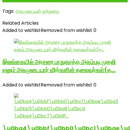
Tags:
அகமுடையார் ஒற்றுமை
Related Articles
Added to wishlist
Removed from wishlist
0
இலங்கையில் அரசரை பாதுகாத்த அகம்படி முதலி
எனும் அகமுடையார் வீரர்களின் தலைவர்கள்(த…
Added to wishlist
Removed from wishlist
0
\u0ba4\u0bbf\u0bb0\u0bc1\u0bae\u