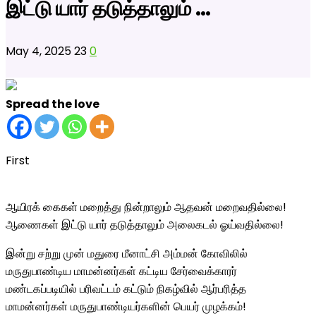
இட்டு யார் தடுத்தாலும் …
May 4, 2025
23
0
Spread the love
First
ஆயிரக் கைகள் மறைத்து நின்றாலும் ஆதவன் மறைவதில்லை!
ஆணைகள் இட்டு யார் தடுத்தாலும் அலைகடல் ஓய்வதில்லை!
இன்று சற்று முன் மதுரை மீனாட்சி அம்மன் கோவிலில்
மருதுபாண்டிய மாமன்னர்கள் கட்டிய சேர்வைக்காரர்
மண்டகப்படியில் பரிவட்டம் கட்டும் நிகழ்வில் ஆர்பரித்த
மாமன்னர்கள் மருதுபாண்டியர்களின் பெயர் முழக்கம்!