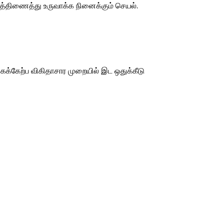
த்திணைத்து உருவாக்க நினைக்கும் செயல்.
க்கேற்ப விகிதாசார முறையில் இட ஒதுக்கீடு