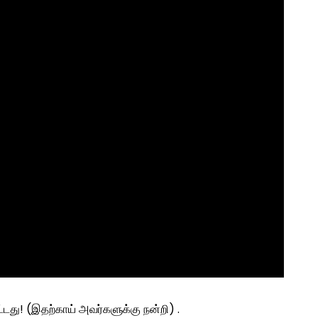
ட்டது! (இதற்காய் அவர்களுக்கு நன்றி) .