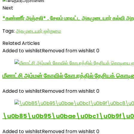
Next
*கண்ணீர் அஞ்சலி* . சேலம் மாவட்ட அகமுடையார் கல்வி அறக
Tags:
அகமுடையார் ஒற்றுமை
Related Articles
Added to wishlist
Removed from wishlist
0
மீனாட்சி அம்மன் கோவில் கோபுரத்தில் தேசியக் கொடிய
Added to wishlist
Removed from wishlist
0
\u0b85\u0b95\u0bae\u0bc1\u0b9f\u
Added to wishlist
Removed from wishlist
0