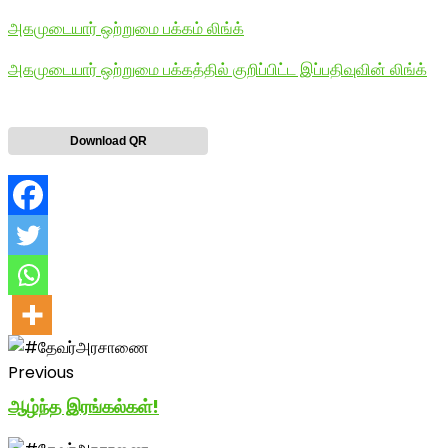
அகமுடையார் ஒற்றுமை பக்கம் லிங்க்
அகமுடையார் ஒற்றுமை பக்கத்தில் குறிப்பிட்ட இப்பதிவுவின் லிங்க்
Download QR
Previous
ஆழ்ந்த இரங்கல்கள்!