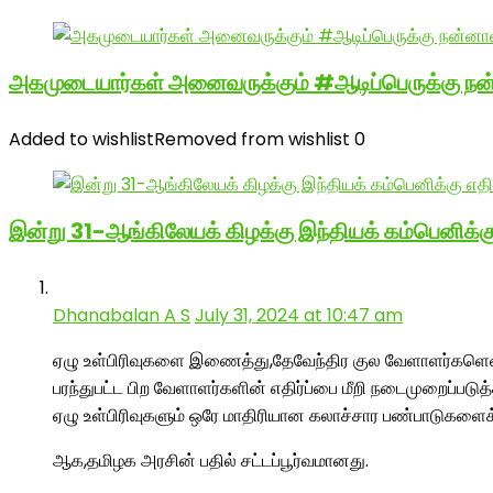
அகமுடையார்கள் அனைவருக்கும் #ஆடிப்பெருக்கு நன்
Added to wishlist
Removed from wishlist
0
இன்று 31-ஆங்கிலேயக் கிழக்கு இந்தியக் கம்பெனிக்க
Dhanabalan A S
July 31, 2024 at 10:47 am
ஏழு உள்பிரிவுகளை இணைத்து,தேவேந்திர குல வேளாளர்களென
பரந்துபட்ட பிற வேளாளர்களின் எதிர்ப்பை மீறி நடைமுறைப்படுத்த
ஏழு உள்பிரிவுகளும் ஒரே மாதிரியான கலாச்சார பண்பாடுகளை
ஆக,தமிழக அரசின் பதில் சட்டப்பூர்வமானது.