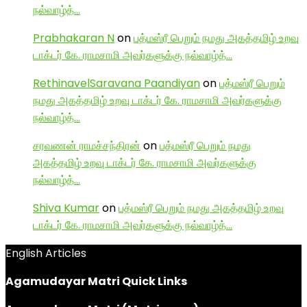
நல்வாழ்த்…
Prabhakaran N
on
பத்மஸ்ரீ பெறும் நமது அகத்தமிழ் உறவு
டாக்டர் கே. ராமசாமி அவர்களுக்கு நல்வாழ்த்…
RethinavelSaravana Paandiyan
on
பத்மஸ்ரீ பெறும்
நமது அகத்தமிழ் உறவு டாக்டர் கே. ராமசாமி அவர்களுக்கு
நல்வாழ்த்…
சரவணன் ராமச்சந்திரன்
on
பத்மஸ்ரீ பெறும் நமது
அகத்தமிழ் உறவு டாக்டர் கே. ராமசாமி அவர்களுக்கு
நல்வாழ்த்…
Shiva Kumar
on
பத்மஸ்ரீ பெறும் நமது அகத்தமிழ் உறவு
டாக்டர் கே. ராமசாமி அவர்களுக்கு நல்வாழ்த்…
English Articles
Agamudayar Matri Quick Links