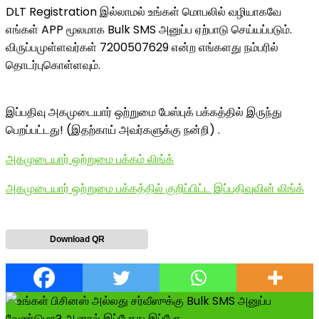
DLT Registration இல்லாமல் உங்கள் மொபலில் வழியாகவே
எங்கள் APP மூலமாக Bulk SMS அனுப்ப ஏற்பாடு செய்யப்படும்.
விருப்பமுள்ளவர்கள் 7200507629 என்ற எங்களது நம்பரில்
தொடர்புகொள்ளவும்.
இப்பதிவு அகமுடையார் ஒற்றுமை பேஸ்புக் பக்கத்தில் இருந்து
பெறப்பட்டது! (இதற்காய் அவர்களுக்கு நன்றி) .
அகமுடையார் ஒற்றுமை பக்கம் லிங்க்
அகமுடையார் ஒற்றுமை பக்கத்தில் குறிப்பிட்ட இப்பதிவுவின் லிங்க்
Download QR