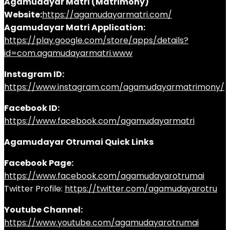
Agamudayar Matri (Matrimony)
Website:
https://agamudayarmatri.com/
Agamudayar Matri Application:
https://play.google.com/store/apps/details?
id=com.agamudayarmatri.www
Instagram ID:
https://www.instagram.com/agamudayarmatrimony/
Facebook ID:
https://www.facebook.com/agamudayarmatri
Agamudayar Otrumai Quick Links
Facebook Page:
https://www.facebook.com/agamudayarotrumai
Twitter Profile:
https://twitter.com/agamudayarotru
Youtube Channel:
https://www.youtube.com/agamudayarotrumai