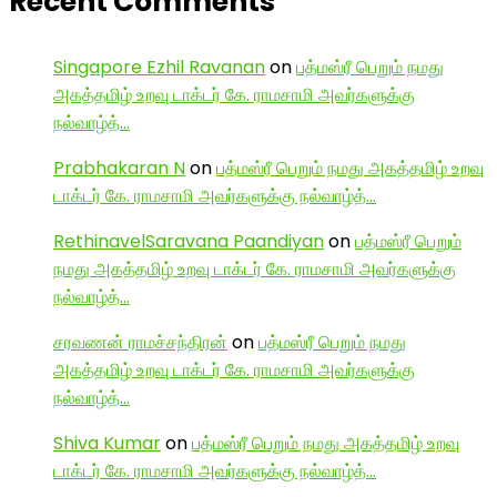
Recent Comments
Singapore Ezhil Ravanan
on
பத்மஸ்ரீ பெறும் நமது
அகத்தமிழ் உறவு டாக்டர் கே. ராமசாமி அவர்களுக்கு
நல்வாழ்த்…
Prabhakaran N
on
பத்மஸ்ரீ பெறும் நமது அகத்தமிழ் உறவு
டாக்டர் கே. ராமசாமி அவர்களுக்கு நல்வாழ்த்…
RethinavelSaravana Paandiyan
on
பத்மஸ்ரீ பெறும்
நமது அகத்தமிழ் உறவு டாக்டர் கே. ராமசாமி அவர்களுக்கு
நல்வாழ்த்…
சரவணன் ராமச்சந்திரன்
on
பத்மஸ்ரீ பெறும் நமது
அகத்தமிழ் உறவு டாக்டர் கே. ராமசாமி அவர்களுக்கு
நல்வாழ்த்…
Shiva Kumar
on
பத்மஸ்ரீ பெறும் நமது அகத்தமிழ் உறவு
டாக்டர் கே. ராமசாமி அவர்களுக்கு நல்வாழ்த்…