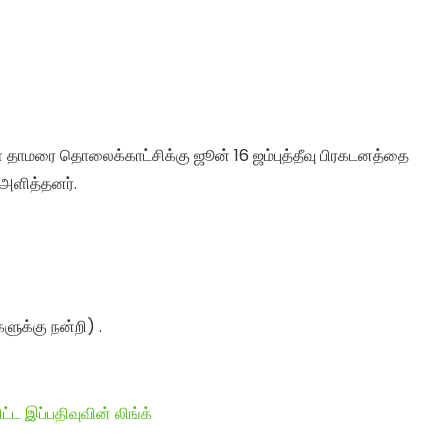
கள் தாமரை தொலைக்காட்சிக்கு ஜூன் 16 ஜம்புத்தீவு பிரகடனத்தை
ி அளித்தனர்.
களுக்கு நன்றி) .
ட்ட இப்பதிவுவின் லிங்க்