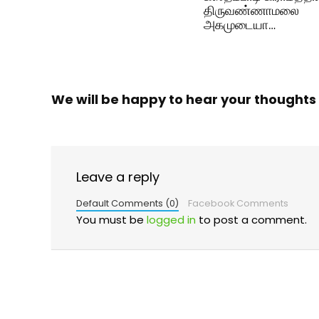
திருவண்ணாமலை
அகமுடையா…
We will be happy to hear your thoughts
Leave a reply
Default Comments (0)
Facebook Comments
You must be
logged in
to post a comment.