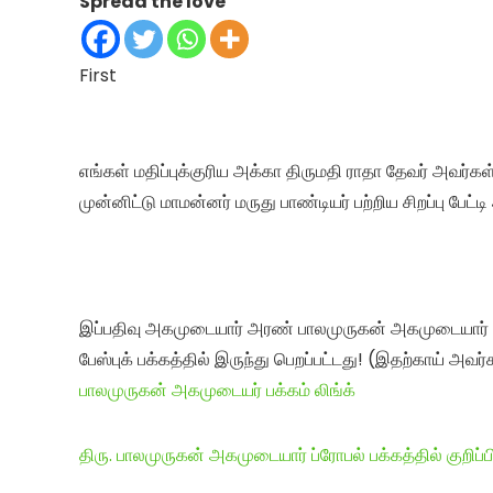
Spread the love
First
எங்கள் மதிப்புக்குரிய அக்கா திருமதி ராதா தேவர் அவர்
முன்னிட்டு மாமன்னர் மருது பாண்டியர் பற்றிய சிறப்பு பேட்ட
இப்பதிவு அகமுடையார் அரண் பாலமுருகன் அகமுடையார்
பேஸ்புக் பக்கத்தில் இருந்து பெறப்பட்டது! (இதற்காய் அவர்
பாலமுருகன் அகமுடையர் பக்கம் லிங்க்
திரு. பாலமுருகன் அகமுடையார் ப்ரோபல் பக்கத்தில் குறிப்பி