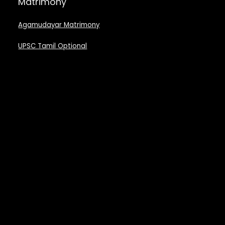
Matrimony
Agamudayar Matrimony
UPSC Tamil Optional