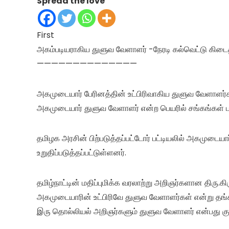
Spread the love
First
அகம்படியராகிய துளுவ வேளாளர் -நேரடி கல்வெட்டு கிடை
——————————————
அகமுடையார் பேரினத்தின் உட்பிரிவாகிய துளுவ வேளாளர்க
அகமுடையார் துளுவ வேளாளர் என்ற பெயரில் சங்கங்கள் 
தமிழக அரசின் பிற்படுத்தப்பட்டோர் பட்டியலில் அகமுடை
உறுதிப்படுத்தப்பட்டுள்ளனர்.
தமிழ்நாட்டின் மதிப்புமிக்க வரலாற்று அறிஞர்களான திரு.
அகமுடையாரின் உட்பிரிவே துளுவ வேளாளர்கள் என்று தங்கள
இரு தொல்லியல் அறிஞர்களும் துளுவ வேளாளர் என்பது குறி