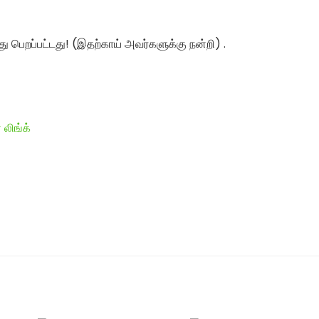
து பெறப்பட்டது! (இதற்காய் அவர்களுக்கு நன்றி) .
 லிங்க்