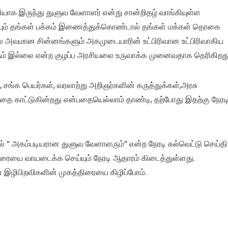
ாதியாக இருந்து துளுவ வேளாளர் என்று சான்றிதழ் வாங்கியுள்ள
யும் தங்கள் பக்கம் இணைத்துக்கொண்டால் தங்கள் மக்கள் தொகை
 சில அவமான சின்னங்களும் அகமுடையாரின் உட்பிரிவான உட்பிரிவாகிய
்தம் இல்லை என்ற குழப்ப அரசியலை உருவாக்க முனைவதாக தெரிகிறது
ங்க பெயர்கள், வரலாற்று அறிஞர்களின் கருத்துக்கள்,அரசு
 காட்டுகின்றது என்பதையெல்லாம் தாண்டி, தற்போது இதற்கு நேரட
ல் ” அகம்படியரான துளுவ வேளாளரும்” என்ற நேரடி கல்வெட்டு செய்தி
ுரையை வாயடைக்க செய்யும் நேரடி ஆதாரம் கிடைத்துள்ளது.
் இழிபிறவிகளின் முகத்திரையை கிழிப்போம்.