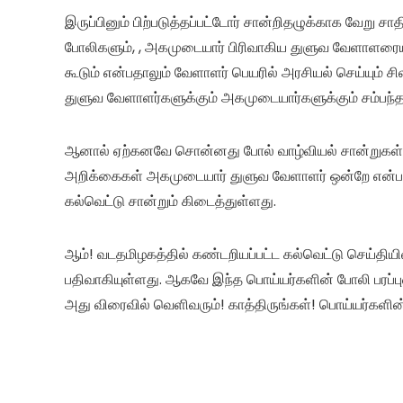
இருப்பினும் பிற்படுத்தப்பட்டோர் சான்றிதழுக்காக வேறு ச
போலிகளும், , அகமுடையார் பிரிவாகிய துளுவ வேளாளரை
கூடும் என்பதாலும் வேளாளர் பெயரில் அரசியல் செய்யும்
துளுவ வேளாளர்களுக்கும் அகமுடையார்களுக்கும் சம்பந
ஆனால் ஏற்கனவே சொன்னது போல் வாழ்வியல் சான்றுகள், ச
அறிக்கைகள் அகமுடையார் துளுவ வேளாளர் ஒன்றே என்பதை
கல்வெட்டு சான்றும் கிடைத்துள்ளது.
ஆம்! வடதமிழகத்தில் கண்டறியப்பட்ட கல்வெட்டு செய்தியி
பதிவாகியுள்ளது. ஆகவே இந்த பொய்யர்களின் போலி பரப்ப
அது விரைவில் வெளிவரும்! காத்திருங்கள்! பொய்யர்களின