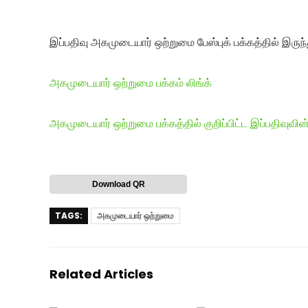
இப்பதிவு அகமுடையார் ஒற்றுமை பேஸ்புக் பக்கத்தில் இருந்
அகமுடையார் ஒற்றுமை பக்கம் லிங்க்
அகமுடையார் ஒற்றுமை பக்கத்தில் குறிப்பிட்ட இப்பதிவுவின்
Download QR
TAGS:
அகமுடையார் ஒற்றுமை
Related Articles