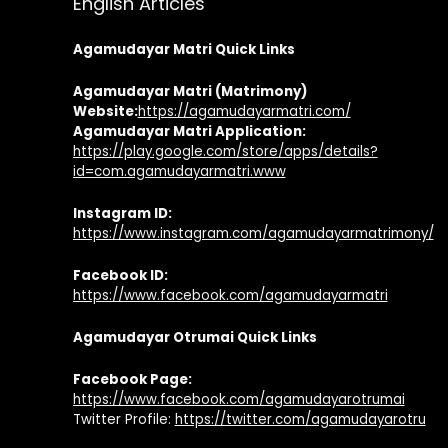
English Articles
Agamudayar Matri Quick Links
Agamudayar Matri (Matrimony)
Website:
https://agamudayarmatri.com/
Agamudayar Matri Application:
https://play.google.com/store/apps/details?
id=com.agamudayarmatri.www
Instagram ID:
https://www.instagram.com/agamudayarmatrimony/
Facebook ID:
https://www.facebook.com/agamudayarmatri
Agamudayar Otrumai Quick Links
Facebook Page:
https://www.facebook.com/agamudayarotrumai
Twitter Profile:
https://twitter.com/agamudayarotru