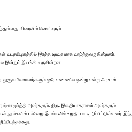
த்துள்ளது விரைவில் வெளிவரும்
ள் வடதமிழகத்தில் இரத்த உறவுகளாக வாழ்ந்துவருகின்றனர்.
பல இன்றும் இயங்கி வருகின்றன.
யார் துளுவ வேளாளர்களும் ஒரே எண்ணில் ஒன்று என்று அரசால்
கிருஷ்ணமூர்த்தி அவர்களும், திரு. இல.தியாகராசன் அவர்களும்
் நூல்களில் பல்வேறு இடங்களில் உறுதியாக குறிப்பிட்டுள்ளனர். இந்
ப்பிடத்தக்கது.