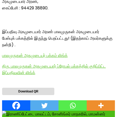
அகமுடையார் அரண்,
கைப்பேசி : 94429 38890.
இப்பதிவு அகமுடையார் அரண் பாலமுருகன் அகமுடையார்
பேஸ்புக் பக்கத்தில் இருந்து பெறப்பட்டது! (இதற்காய் அவர்களுக்கு
நன்றி) .
பாலமுருகன் அகமுடையர் பக்கம் லிங்க்
திரு. பாலமுருகன் அகமுடையார் ப்ரோபல் பக்கத்தில் குறிப்பிட்ட
இப்பதிவுவின் லிங்க்
Download QR