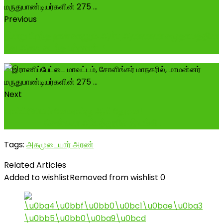
Previous
இன்று பிறந்த நாள் காணும் அன்பு அண்ணண் சமுதாயத்தின்
மீது அளவு கடந்த பற்றாளர் P.T ...
Next
எலக்ட்ரீசியன் வேலைக்கு ஆள் தேவை! -------------
------- சென்னை அம்பத்தூரில் இயங்கி...
Tags:
அகமுடையார் அரண்
Related Articles
Added to wishlist
Removed from wishlist
0