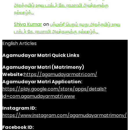
அகத்தமிழ் உறவு டாக்டர் கே. ராமசாமி அவர்களுக்கு
நல்வாழ்த்…
Shiva Kumar
on
பத்மஸ்ரீ பெறும் நமது அகத்தமிழ் உறவு
டாக்டர் கே. ராமசாமி அவர்களுக்கு நல்வாழ்த்…
English Articles
Agamudayar Matri Quick Links
Agamudayar Matri (Matrimony)
Website:
https://agamudayarmatri.com/
Agamudayar Matri Application:
https://play.google.com/store/apps/details?
id=com.agamudayarmatri.www
Instagram ID:
https://www.instagram.com/agamudayarmatrimony/
Facebook ID: