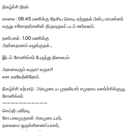
நிகழ்ச்சி நிரல்
காலை : 08.45 மணிக்கு தேசிய கொடி ஏற்றுதல் பின்பு மாமன்னர்
மருது சகோதரர்களின் திருவுருவப் படம் ஊர்வலம்.
நண்பகல் : 1.00 மணிக்கு
அன்னதானம் வழங்குதல் ,
இடம்: சோளிங்கர் பேருந்து நிலையம்.
அனைவரும் வருக! வருக!!
என வரவேற்கிறோம்.
நிகழ்ச்சி ஏற்பாடு : அகமுடைய முதலியார் சமுதாய வளர்ச்சிக்குழு,
சோளிங்கர்.
———————————
செய்தி பகிர்வு,
சோ.பாலமுருகன் அகமுடையார்,
தலைமை ஒருங்கிணைப்பாளர்,