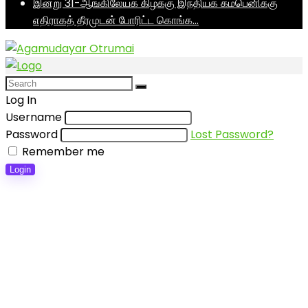
இன்று 31-ஆங்கிலேயக் கிழக்கு இந்தியக் கம்பெனிக்கு
எதிராகத் தீரமுடன் போரிட்ட கொங்க…
Log In
Username
Password
Lost Password?
Remember me
Login