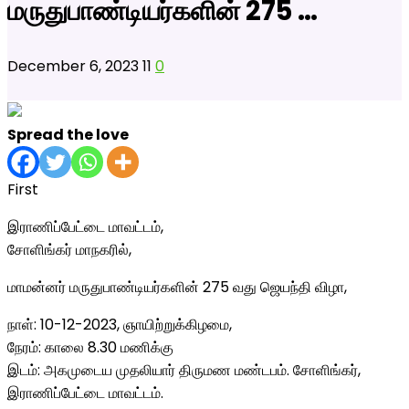
மருதுபாண்டியர்களின் 275 …
December 6, 2023
11
0
Spread the love
First
இராணிப்பேட்டை மாவட்டம்,
சோளிங்கர் மாநகரில்,
மாமன்னர் மருதுபாண்டியர்களின் 275 வது ஜெயந்தி விழா,
நாள்: 10-12-2023, ஞாயிற்றுக்கிழமை,
நேரம்: காலை 8.30 மணிக்கு
இடம்: அகமுடைய முதலியார் திருமண மண்டபம். சோளிங்கர்,
இராணிப்பேட்டை மாவட்டம்.