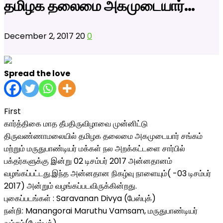
தமிழக தலைமை அகமுடையார்…
December 2, 2017
20
0
Spread the love
First
கார்த்திகை மாத தீபதிருவிழாவை முன்னிட்டு
திருவண்ணாமலையில் தமிழக தலைமை அகமுடையார் சங்கம்
மற்றும் மருதுபாண்டியர் மக்கள் நல அறக்கட்டளை சார்பில்
பக்தர்களுக்கு இன்று 02 டிசம்பர் 2017 அன்னதானம்
வழங்கப்பட்டது.இந்த அன்னதான நிகழ்வு நாளையும்( -03 டிசம்பர்
2017) அன்றும் வழங்கப்படவிருக்கின்றது.
புகைப்படங்கள் : Saravanan Divya (பேஸ்புக்)
நன்றி: Manangorai Maruthu Vamsam, மருதுபாண்டியர்