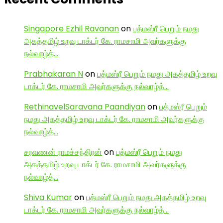
Singapore Ezhil Ravanan
on
பத்மஸ்ரீ பெறும் நமது
அகத்தமிழ் உறவு டாக்டர் கே. ராமசாமி அவர்களுக்கு
நல்வாழ்த்…
Prabhakaran N
on
பத்மஸ்ரீ பெறும் நமது அகத்தமிழ் உறவு
டாக்டர் கே. ராமசாமி அவர்களுக்கு நல்வாழ்த்…
RethinavelSaravana Paandiyan
on
பத்மஸ்ரீ பெறும்
நமது அகத்தமிழ் உறவு டாக்டர் கே. ராமசாமி அவர்களுக்கு
நல்வாழ்த்…
சரவணன் ராமச்சந்திரன்
on
பத்மஸ்ரீ பெறும் நமது
அகத்தமிழ் உறவு டாக்டர் கே. ராமசாமி அவர்களுக்கு
நல்வாழ்த்…
Shiva Kumar
on
பத்மஸ்ரீ பெறும் நமது அகத்தமிழ் உறவு
டாக்டர் கே. ராமசாமி அவர்களுக்கு நல்வாழ்த்…