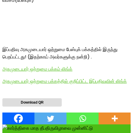
வம்சம்(பேஸ்புக்)
இப்பதிவு அகமுடையார் ஒற்றுமை பேஸ்புக் பக்கத்தில் இருந்து
பெறப்பட்டது! (இதற்காய் அவர்களுக்கு நன்றி) .
அகமுடையார் ஒற்றுமை பக்கம் லிங்க்
அகமுடையார் ஒற்றுமை பக்கத்தில் குறிப்பிட்ட இப்பதிவுவின் லிங்க்
Download QR