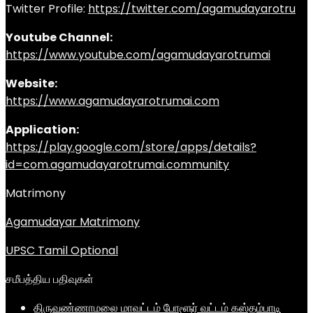
Twitter Profile:
https://twitter.com/agamudayarotru
Youtube Channel:
https://www.youtube.com/agamudayarotrumai
Website:
https://www.agamudayarotrumai.com
Application:
https://play.google.com/store/apps/details?
id=com.agamudayarotrumai.community
Matrimony
Agamudayar Matrimony
UPSC Tamil Optional
சமீபத்திய பதிவுகள்
திருவண்ணாமலை மாவட்டம் போளூர் வட்டம் கஸ்தம்பாடி