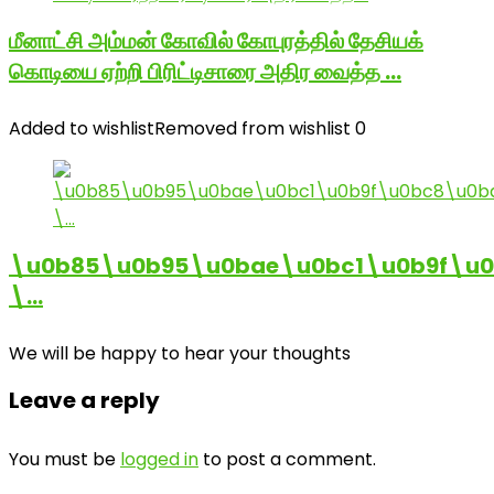
மீனாட்சி அம்மன் கோவில் கோபுரத்தில் தேசியக்
கொடியை ஏற்றி பிரிட்டிசாரை அதிர வைத்த …
Added to wishlist
Removed from wishlist
0
\u0b85\u0b95\u0bae\u0bc1\u0b9f\u
\…
We will be happy to hear your thoughts
Leave a reply
You must be
logged in
to post a comment.