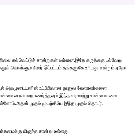
ல்நிலை கல்வெட்டுச் சான்றுகள் உள்ளன.இதே கருத்தை பல்வேறு
ுக் கொள்ளும் சிலர் இப்பட்டம் தங்களுகே உரியது என்றும் ஏதோ
ளில் அகமுடையாரின் உட்பிரிவான துளுவ வேளாளர்களை
தின் உண்மை வரலாறை உணர்த்தவும் இந்த வரலாற்று உண்மைகளை
்ளோம்.அதன் முதல் முயற்சியே இந்த முதல் தொடர்.
ந்தமைக்கு மிகுந்த சான்று உள்ளது.