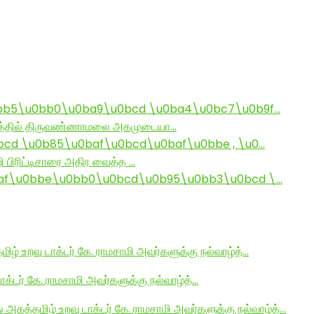
bb5\u0bb0\u0ba9\u0bcd \u0ba4\u0bc7\u0b9f…
ராமத்தில் திருவண்ணாமலை அகமுடையா…
d \u0b85\u0baf\u0bcd\u0baf\u0bbe , \u0…
ி பிரிட்டிசாரை அதிர வைத்த …
af\u0bbe\u0bb0\u0bcd\u0b95\u0bb3\u0bcd \…
மிழ் உறவு டாக்டர் கே. ராமசாமி அவர்களுக்கு நல்வாழ்த்…
டாக்டர் கே. ராமசாமி அவர்களுக்கு நல்வாழ்த்…
து அகத்தமிழ் உறவு டாக்டர் கே. ராமசாமி அவர்களுக்கு நல்வாழ்த்…