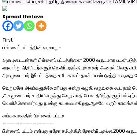
Spread the love
First
பிள்ளைப் பட்டத்தின் வரலாறு-
அகமுடையார்கள் பிள்ளைப் பட்டத்தினை 2000 வருடமாக பயன்படுத்தி 
வரலாற்று ஆசிரியர்களும் வெளிப்படுத்தியுள்ளனர்..ஆனால் வெகு ச
அகமுடையார் இப்பட்டத்தை சமீப காலம் தான் பயன்படுத்தி வருவது போல
வெறுமனே அவர்களுக்கே உரியது என்று எழுதி வருவதை கூட நாம் ப
,அகமுடையார் சாதியிலிருந்து வேறு சாதி போல திரித்து குழப்பம்
வெளிக்கொணர்வது நமக்கு கடமையாகிறது.ஆகவே வரும் காலங்களில் ப
சங்ககாலத்தில் பிள்ளைப் பட்டம்
————————————
பிள்ளைப் பட்டம் என்பது ஏதோ சமீபத்தில் தோன்றியதல்ல.2000 வருடங