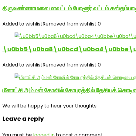
திருவண்ணாமலை மாவட்டம் போளூர் வட்டம் கஸ்தம்ப
Added to wishlist
Removed from wishlist
0
\u0bb5\u0ba8\u0bcd\u0ba4\u0bbe\u0
Added to wishlist
Removed from wishlist
0
மீனாட்சி அம்மன் கோவில் கோபுரத்தில் தேசியக் கொடிய
We will be happy to hear your thoughts
Leave a reply
You must be
logged in
to post a comment.