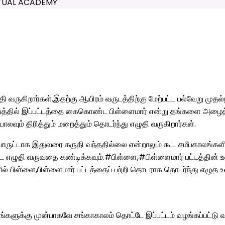
வருகிறார்கள்.இதற்கு ஆயிரம் வருடத்திற்கு மேற்பட்ட பல்வேறு முத
மீபத்தில் இப்பட்டத்தை கைகொண்ட பிள்ளைமார் என்று தங்களை அழைத்த
வும் திரித்தும் மறைத்தும் தொடர்ந்து எழுதி வருகிறார்கள்.
ொருட்டாக இதுவரை கருதி வந்ததில்லை என்றாலும் கூட சமீபகாலங்க
 ஏற்பட எழுதி வருவதை கண்டிக்கவும்.#பிள்ளை,#பிள்ளைமார் பட்டத்
ிள்ளை,பிள்ளைமார் பட்டத்தைப் பற்றி தொடராக தொடர்ந்து எழுத உள
்களுக்கு முன்பாகவே சங்காகாலம் தொட்டே இப்பட்டம் வழங்கப்பட்டு வ