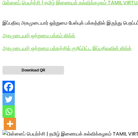
பிள்ளைப் பெயர்ச்சி | தமிழ் இணையக் கல்விக்கழகம் TAMIL VI
இப்பதிவு அகமுடையார் ஒற்றுமை பேஸ்புக் பக்கத்தில் இருந்து பெறப்ப
அகமுடையார் ஒற்றுமை பக்கம் லிங்க்
அகமுடையார் ஒற்றுமை பக்கத்தில் குறிப்பிட்ட இப்பதிவுவின் லிங்க்
Download QR