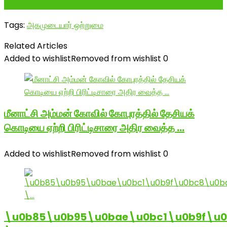
---------------------------- ம...
Tags:
அகமுடையார் ஒற்றுமை
Related Articles
Added to wishlist
Removed from wishlist
0
மீனாட்சி அம்மன் கோவில் கோபுரத்தில் தேசியக்
கொடியை ஏற்றி பிரிட்டிசாரை அதிர வைத்த …
Added to wishlist
Removed from wishlist
0
\u0b85\u0b95\u0bae\u0bc1\u0b9f\u