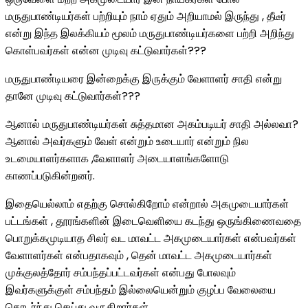
மருதுபாண்டியர்கள் பற்றியும் நாம் ஏதும் அறியாமல் இருந்து , தீடீர்
என்று இந்த இலக்கியம் மூலம் மருதுபாண்டியர்களை பற்றி அறிந்து
கொள்பவர்கள் என்ன முடிவு கட்டுவார்கள்???
மருதுபாண்டியரை இன்றைக்கு இருக்கும் வேளாளர் சாதி என்று
தானே முடிவு கட்டுவார்கள்???
ஆனால் மருதுபாண்டியர்கள் சுத்தமான அகம்படியர் சாதி அல்லவா?
ஆனால் அவர்களும் வேள் என்றும் உடையார் என்றும் நில
உடமையாளர்களாக ,வேளாளர் அடையாளங்களோடு
காணப்படுகின்றனர்.
இதையெல்லாம் எதற்கு சொல்கிறோம் என்றால் அகமுடையார்கள்
பட்டங்கள் , தூரங்களின் இடைவெளியை கடந்து ஒருங்கிணைவதை
பொறுக்கமுடியாத சிலர் வட மாவட்ட அகமுடையார்கள் என்பவர்கள்
வேளாளர்கள் என்பதாகவும் , தென் மாவட்ட அகமுடையார்கள்
முக்குலத்தோர் சம்பந்தப்பட்டவர்கள் என்பது போலவும்
இவர்களுக்குள் சம்பந்தம் இல்லையென்றும் குழப்ப வேலையை
தொடர்ந்து செய்து வருகிறார்கள்.