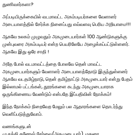
துணிவார்களா?
அப்படியிருக்கையில் வடமாவட்ட அகம்படியர்களை வேளாளர்
அடையாளத்தில் சேர்க்க நினைப்பது எவ்வளவு பெரிய அறியாமை!!!
ஆகவே உலகம் முழுவதும் அகமுடையார்கள் 100 ஆண்டுகளுக்கு
முன்புவரை அகம்படியர் என்ற பெயரிலேயே அழைக்கப்பட்டுள்ளனர்.
ஆகவே இது ஒரே சாதி !
அதே போல் வடமாவட்டத்தை போலவே தென் மாவட்ட
அகமுடையார்களும் வேளாளர் அடையாளத்தோடு இருந்துள்ளனர்
ஆகவே வடதமிழ்நாடு, தென் தமிழ்நாட்டு அகமுடையார் என்று பேதம்
இல்லாமல் பட்டங்கள், தூரங்களை கடந்து அகமுடையாராக
ஒருங்கிணைய வேண்டும் என்பதே இப்பதிவின் நோக்கம்!
இந்த நோக்கம் நிறைவேற மேலும் பல ஆதாரங்களை தொடர்ந்து
வெளிப்படுத்துவோம்.
வணங்களுடன்
மு.சக்தி கணேஷ் சேர்வை(அகமுடையார்) ,மதுரை