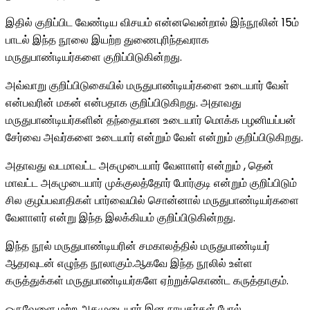
இதில் குறிப்பிட வேண்டிய விசயம் என்னவென்றால் இந்நூலின் 15ம்
பாடல் இந்த நூலை இயற்ற துணைபுரிந்தவராக
மருதுபாண்டியர்களை குறிப்பிடுகின்றது.
அவ்வாறு குறிப்பிடுகையில் மருதுபாண்டியர்களை உடையார் வேள்
என்பவரின் மகன் என்பதாக குறிப்பிடுகிறது. அதாவது
மருதுபாண்டியர்களின் தந்தையான உடையார் மொக்க பழனியப்பன்
சேர்வை அவர்களை உடையார் என்றும் வேள் என்றும் குறிப்பிடுகிறது.
அதாவது வடமாவட்ட அகமுடையார் வேளாளர் என்றும் , தென்
மாவட்ட அகமுடையார் முக்குலத்தோர் போர்குடி என்றும் குறிப்பிடும்
சில குழப்பவாதிகள் பார்வையில் சொன்னால் மருதுபாண்டியர்களை
வேளாளர் என்று இந்த இலக்கியம் குறிப்பிடுகின்றது.
இந்த நூல் மருதுபாண்டியரின் சமகாலத்தில் மருதுபாண்டியர்
ஆதரவுடன் எழுந்த நூலாகும்.ஆகவே இந்த நூலில் உள்ள
கருத்துக்கள் மருதுபாண்டியர்களே ஏற்றுக்கொண்ட கருத்தாகும்.
ஒருவேளை மற்ற அகமுடையார் இன நாயகர்கள் போல்