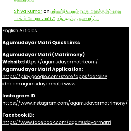
Shiva Kumar
on
பத்மஸ்ரீ பெறும் நமது அகத்தமிழ் உறவு
டாக்டர் கே. ராமசாமி அவர்களுக்கு நல்வாழ்த்…
English Articles
Agamudayar Matri Quick Links
Agamudayar Matri (Matrimony)
Website:
https://agamudayarmatri.com/
Agamudayar Matri Application:
https://play.google.com/store/apps/details?
id=com.agamudayarmatri.www
Instagram ID:
https://www.instagram.com/agamudayarmatrimony/
Facebook ID:
https://www.facebook.com/agamudayarmatri