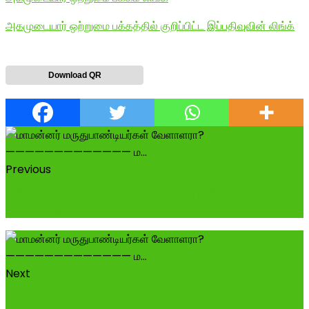
அகமுடையார் ஒற்றுமை பக்கத்தில் குறிப்பிட்ட இப்பதிவுவின் லிங்க்
Download QR
Previous
தமிழன்னையின் தவப்புதல்வர், "செம்பூர் வீ.ஆறுமுகம்
சேர்வை" நீண்டகால வரலாற்றைக்...
Next
மாமன்னர் மருதுபாண்டியர்கள் வேளாளரா? -----------