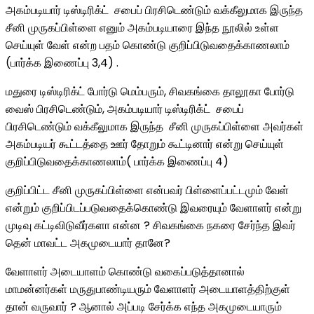
அகம்படியார்‌ டிஸ்டிரிக்ட்‌ ‌ சபைப்‌ பிரசிடெண்டும்‌ வக்கீலுமாக இருந்த
சீனி முருகப்பிள்ளை எனும் அகம்படியாரை இந்த நூலில் உள்ள
செய்யுள் வேள் என்ற பதம் கொண்டு குறிப்பிடுவதைக்காணலாம்
(பார்க்க இணைப்பு 3,4) .
மதுரை டிஸ்டிரிக்ட்‌ போர்டு மெம்பரும்‌, சிவகங்கை தாலூகா போர்டு
வைஸ்‌ பிரசிடெண்டும்‌, அகம்படியார்‌ டிஸ்டிரிக்ட்‌ ‌ சபைப்‌
பிரசிடெண்டும்‌ வக்கீலுமாக இருந்த ‌ சீனி முருகப்பிள்ளை அவர்கள்
அகம்படியர் கூட்டத்தை ஊர் தோறும் கூட்டினார் என்று செய்யுள்
குறிப்பிடுவதைக்காணலாம்( பார்க்க இணைப்பு 4)
குறிப்பிட்ட சீனி முருகப்பிள்ளை என்பவர் பிள்ளைப்பட்டமும் வேள்
என்றும் குறிப்பிடப்படுவதைக்கொண்டு இவரையும் வேளாளர் என்று
முடிவு கட்டிவிடுவீர்களா என்ன ? சிவகங்கை நகரை சேர்ந்த இவர்
தென் மாவட்ட அகமுடையார் தானே?
வேளாளர் அடையாளம் கொண்டு வகைப்படுத்தானால்
மாமன்னர்கள் மருதுபாண்டியரும் வேளாளர் அடையாளத்திற்குள்
தான் வருவார் ? ஆனால் அப்படி சேர்க்க எந்த அகமுடையாரும்