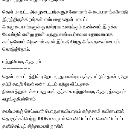
தென் மாவட்ட அகமுடையார்களும் வேளாளர் அடையாளங்களோடு
இருந்திருக்கிறார்கள் என்பதை தென் மாவட்ட
அகமுடையார்களுக்கு நன்றாக உரைக்கும் வண்ணம் இருக்க
வேண்டும் என்று தான் மருதுபாண்டியர்களை உதாரணமாக
காட்டினோம் அதனால் தான் இப்பதிவிற்கு அந்த தலைப்பையும்
கொடுத்தோம்.
மற்றுமொரு ஆதாரம்
——————–
தென் மாவட்டத்தில் ஏதோ மருதுபாண்டியருக்கு மட்டும் தான் ஏதோ
தப்பி தவறி வேள் என்ற பட்டம் வந்து விட்டதாக
நினைத்துவிடக்கூடாது என்பதற்காக மற்றுமொரு ஆதாரத்தையும்
வழங்குகின்றோம்.
சண்முகஞ் செட்டியார் பொருளதவியாலும் கந்தசாமி கவிராயரால்
தொகுக்கப்பெற்று 1908ம் வருடம் வெளியிடப்பட்ட வெளியிடப்பட்ட
தனிசெய்யுட் சிந்தாமணி நூலில்