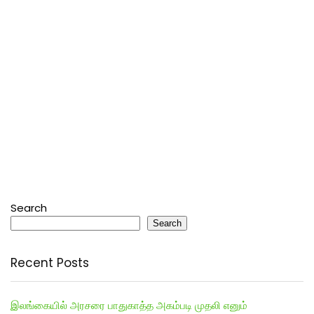
Search
Search
Recent Posts
இலங்கையில் அரசரை பாதுகாத்த அகம்படி முதலி எனும்