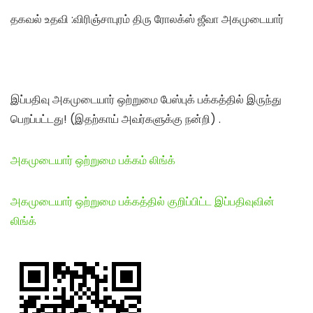
தகவல் உதவி :விரிஞ்சாபுரம் திரு ரோலக்ஸ் ஜீவா அகமுடையார்
இப்பதிவு அகமுடையார் ஒற்றுமை பேஸ்புக் பக்கத்தில் இருந்து
பெறப்பட்டது! (இதற்காய் அவர்களுக்கு நன்றி) .
அகமுடையார் ஒற்றுமை பக்கம் லிங்க்
அகமுடையார் ஒற்றுமை பக்கத்தில் குறிப்பிட்ட இப்பதிவுவின்
லிங்க்