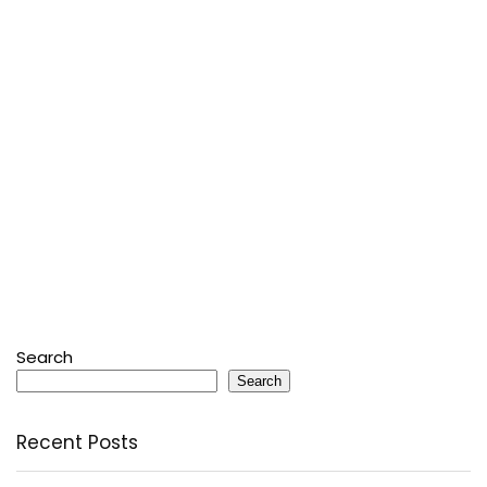
Search
Search
Recent Posts