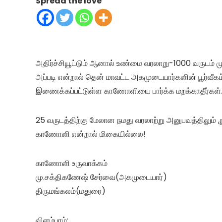
Spread the love
அதிர்ச்சியூட்டும் ஆனால் உண்மை வரலாறு-1000 வருடம் ம
அப்படி என்றால் தென் மாவட்ட அகமுடையார்களின் பூர்வீக
இணைக்கப்பட்டுள்ள காணோளியை பார்க்க மறக்காதீர்கள்
25 வருடத்திற்கு மேலான நமது வரலாற்று அனுபவத்திலும் ,ந
காணோளி என்றால் மிகையில்லை!
காணோளி உருவாக்கம்
மு.சக்திகணேஷ் சேர்வை(அகமுடையார்)
திருமங்கலம்(மதுரை)
விளம்பரம்: