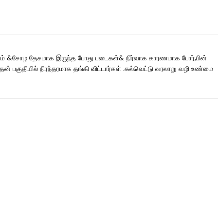
ிபுரம் &சோழ தேசமாக இருந்த போது படைகள்& நிர்வாக காரணமாக போர்,பின்
ென் பகுதியில் நிரந்தரமாக தங்கி விட்டார்கள் .கல்வெட்டு வரலாறு வழி உண்மை