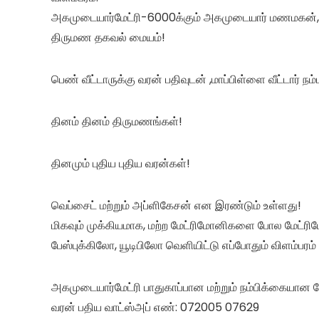
அகமுடையார்மேட்ரி-6000க்கும் அகமுடையார் மணமகன்,
திருமண தகவல் மையம்!
பெண் வீட்டாருக்கு வரன் பதிவுடன் ,மாப்பிள்ளை வீட்டார் நம்ப
தினம் தினம் திருமணங்கள்!
தினமும் புதிய புதிய வரன்கள்!
வெப்சைட் மற்றும் அப்ளிகேசன் என இரண்டும் உள்ளது!
மிகவும் முக்கியமாக, மற்ற மேட்ரிமோனிகளை போல மேட்ரி
பேஸ்புக்கிலோ, யூடிபிலோ வெளியிட்டு எப்போதும் விளம்பரம
அகமுடையார்மேட்ரி பாதுகாப்பான மற்றும் நம்பிக்கையான 
வரன் பதிய வாட்ஸ்அப் எண்: 072005 07629