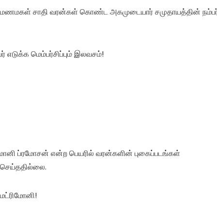
மணமகள் சாதி வரன்கள் கொண்ட அகமுடையார் சமுதாயத்தின் நம்பர்
ர் எடுக்க மெம்பர்சிப்பும் இலவசம்!
மோனி ப்ரமோசன் என்ற பெயரில் வரன்களின் புகைப்படங்கள்
் செய்ததில்லை.
மேட்ரிமோனி!