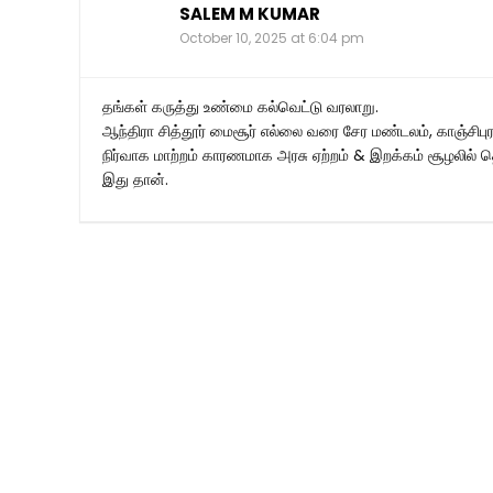
SALEM M KUMAR
October 10, 2025 at 6:04 pm
தங்கள் கருத்து உண்மை கல்வெட்டு வரலாறு.
ஆந்திரா சித்தூர் மைசூர் எல்லை வரை சேர மண்டலம், காஞ்ச
நிர்வாக மாற்றம் காரணமாக அரசு ஏற்றம் & இறக்கம் சூழலில் த
இது தான்.