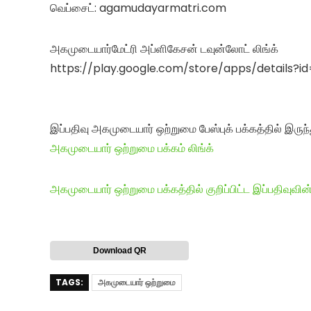
வெப்சைட்: agamudayarmatri.com
அகமுடையார்மேட்ரி அப்ளிகேசன் டவுன்லோட் லிங்க்
https://play.google.com/store/apps/details
இப்பதிவு அகமுடையார் ஒற்றுமை பேஸ்புக் பக்கத்தில் இருந்
அகமுடையார் ஒற்றுமை பக்கம் லிங்க்
அகமுடையார் ஒற்றுமை பக்கத்தில் குறிப்பிட்ட இப்பதிவுவின்
Download QR
TAGS:
அகமுடையார் ஒற்றுமை