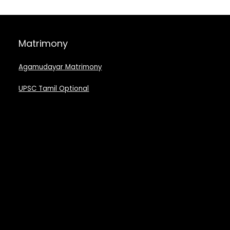
Matrimony
Agamudayar Matrimony
UPSC Tamil Optional