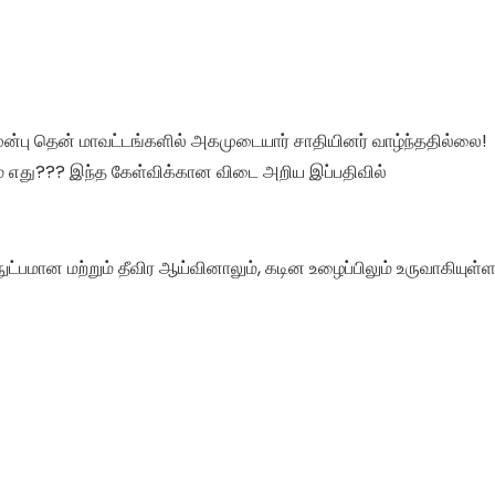
ுன்பு தென் மாவட்டங்களில் அகமுடையார் சாதியினர் வாழ்ந்ததில்லை!
ம் எது??? இந்த கேள்விக்கான விடை அறிய இப்பதிவில்
.
ுட்பமான மற்றும் தீவிர ஆய்வினாலும், கடின உழைப்பிலும் உருவாகியுள்