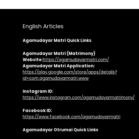
English Articles
Agamudayar Matri Quick Links
Agamudayar Matri (Matrimony)
Website:
https://agamudayarmatri.com/
Agamudayar Matri Application:
https://play.google.com/store/apps/details?
id=com.agamudayarmatri.www
Instagram ID:
https://www.instagram.com/agamudayarmatrimony/
Facebook ID:
https://www.facebook.com/agamudayarmatri
Agamudayar Otrumai Quick Links