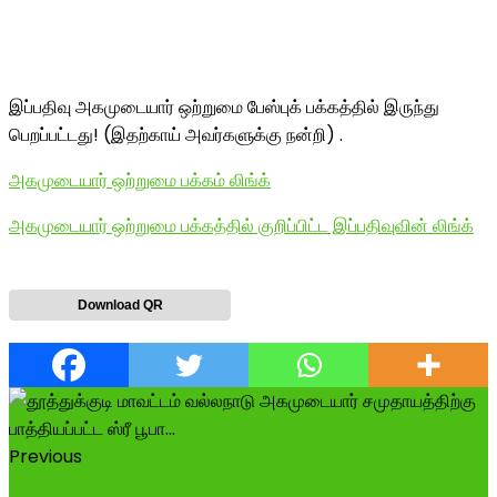
இப்பதிவு அகமுடையார் ஒற்றுமை பேஸ்புக் பக்கத்தில் இருந்து
பெறப்பட்டது! (இதற்காய் அவர்களுக்கு நன்றி) .
அகமுடையார் ஒற்றுமை பக்கம் லிங்க்
அகமுடையார் ஒற்றுமை பக்கத்தில் குறிப்பிட்ட இப்பதிவுவின் லிங்க்
Download QR
Previous
பட்டங்கள் வேறுபட்டாலும் அகமுடையார் இனம் உருவான