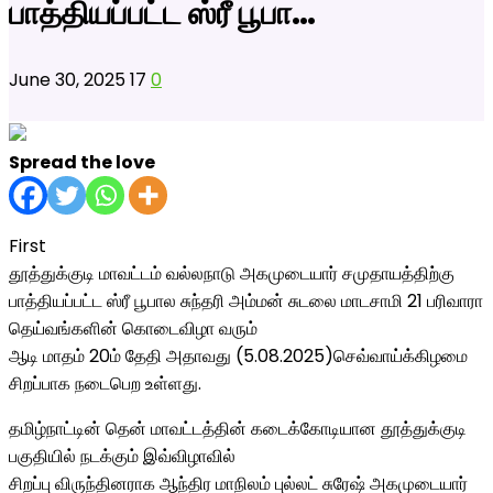
பாத்தியப்பட்ட ஸ்ரீ பூபா…
June 30, 2025
17
0
Spread the love
First
தூத்துக்குடி மாவட்டம் வல்லநாடு அகமுடையார் சமுதாயத்திற்கு
பாத்தியப்பட்ட ஸ்ரீ பூபால சுந்தரி அம்மன் சுடலை மாடசாமி 21 பரிவாரா
தெய்வங்களின் கொடைவிழா வரும்
ஆடி மாதம் 20ம் தேதி அதாவது (5.08.2025)செவ்வாய்க்கிழமை
சிறப்பாக நடைபெற உள்ளது.
தமிழ்நாட்டின் தென் மாவட்டத்தின் கடைக்கோடியான தூத்துக்குடி
பகுதியில் நடக்கும் இவ்விழாவில்
சிறப்பு விருந்தினராக ஆந்திர மாநிலம் புல்லட் சுரேஷ் அகமுடையார்