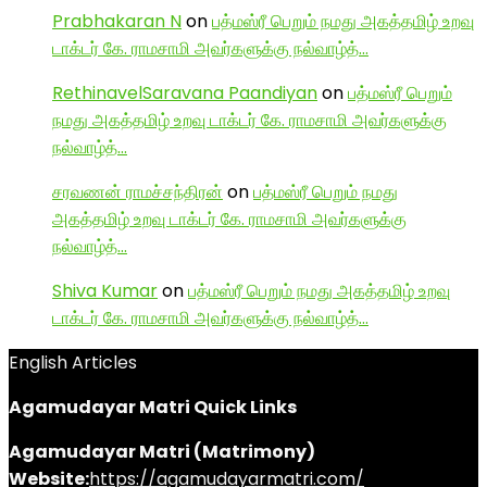
Prabhakaran N
on
பத்மஸ்ரீ பெறும் நமது அகத்தமிழ் உறவு
டாக்டர் கே. ராமசாமி அவர்களுக்கு நல்வாழ்த்…
RethinavelSaravana Paandiyan
on
பத்மஸ்ரீ பெறும்
நமது அகத்தமிழ் உறவு டாக்டர் கே. ராமசாமி அவர்களுக்கு
நல்வாழ்த்…
சரவணன் ராமச்சந்திரன்
on
பத்மஸ்ரீ பெறும் நமது
அகத்தமிழ் உறவு டாக்டர் கே. ராமசாமி அவர்களுக்கு
நல்வாழ்த்…
Shiva Kumar
on
பத்மஸ்ரீ பெறும் நமது அகத்தமிழ் உறவு
டாக்டர் கே. ராமசாமி அவர்களுக்கு நல்வாழ்த்…
English Articles
Agamudayar Matri Quick Links
Agamudayar Matri (Matrimony)
Website:
https://agamudayarmatri.com/