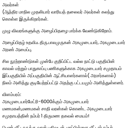
அவர்கள்
(ஆந்திர மாநில முதலியார் வாரியத் தலைவர் அவர்கள் கலந்து
கொள்ள இருக்கிறார்கள்.
முழு விவரங்களுக்கு அழைப்பிதழை பார்க்க வேண்டுகிறோம்.
அழைப்பிதழ் உதவிஃ திரு.பாலமுருகன் அகமுடையார், அகமுடையார்
அரண் அமைப்பு.
சில நூற்றாண்டுகள் முன்பே குறிப்பிட்ட வல்ல நாட்டு பகுதியின்
காவல் மற்றும் பாதுகாப்பு பணிகளுக்காக அகமுடையார் சமுதாயம்
இப்பகுதியில் அப்பகுதியின் ஆட்சியாளர்களால்( அரசர்களால்)
நிலம் அளித்து குடியேற்றப்பட்டு அதற்கு பட்டயமும் அளித்துள்ளனர்.
விளம்பரம்:
அகமுடையார்மேட்ரி-6000க்கும் அகமுடையார்
மணமகன்,மணமகள் சாதி வரன்கள் கொண்ட அகமுடையார்
சமுதாயத்தின் நம்பர் 1 திருமண தகவல் மையம்!
பெண் வீட்டாருக்கு வரன் பதிவுடன் ,மாப்பிள்ளை வீட்டார் நம்பர்