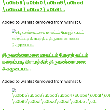
\u0bb5\u0bb0\u0ba9\u0bcd
\u0ba4\u0bc7\u0b9f…
Added to wishlist
Removed from wishlist
0
திருவண்ணாமலை மாவட்டம் போளூர் வட்டம்
கஸ்தம்பாடி கிராமத்தில் திருவண்ணாமலை
அகமுடையா…
Added to wishlist
Removed from wishlist
0