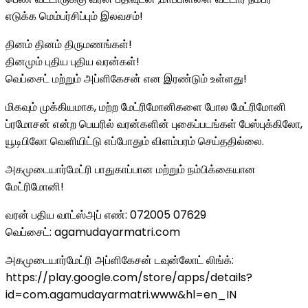
எடுக்க மெம்பர்சிப்பும் இலவசம்!
தினம் தினம் திருமணங்கள்!
தினமும் புதிய புதிய வரன்கள்!
வெப்சைட் மற்றும் அப்ளிகேசன் என இரண்டும் உள்ளது!
மிகவும் முக்கியமாக, மற்ற மேட்ரிமோனிகளை போல மேட்ரிமோனி
ப்ரமோசன் என்ற பெயரில் வரன்களின் புகைப்படங்கள் பேஸ்புக்கிலோ,
யூடிபிலோ வெளியிட்டு எப்போதும் விளம்பரம் செய்ததில்லை.
அகமுடையார்மேட்ரி பாதுகாப்பான மற்றும் நம்பிக்கையான
மேட்ரிமோனி!
வரன் பதிய வாட்ஸ்அப் எண்: 072005 07629
வெப்சைட்: agamudayarmatri.com
அகமுடையார்மேட்ரி அப்ளிகேசன் டவுன்லோட் லிங்க்:
https://play.google.com/store/apps/details?
id=com.agamudayarmatri.www&hl=en_IN