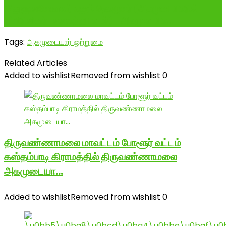
#துளுவவேளாளர் எனும் தொழுவர் (அகமுடையாரின்
உட்பிரிவினர்-வரலாற்று பாடல்) -அகமுடையா...
Tags:
அகமுடையார் ஒற்றுமை
Related Articles
Added to wishlist
Removed from wishlist
0
திருவண்ணாமலை மாவட்டம் போளூர் வட்டம்
கஸ்தம்பாடி கிராமத்தில் திருவண்ணாமலை
அகமுடையா…
Added to wishlist
Removed from wishlist
0