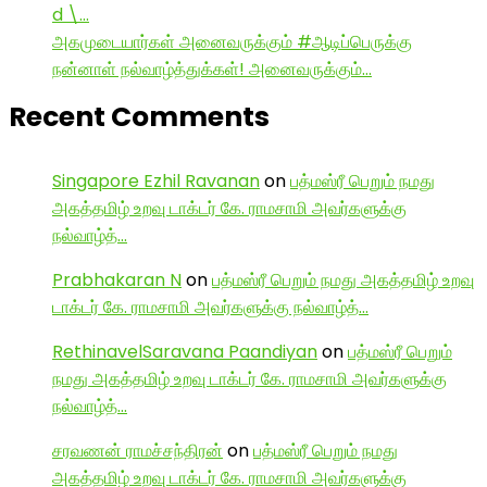
d \…
அகமுடையார்கள் அனைவருக்கும் #ஆடிப்பெருக்கு
நன்னாள் நல்வாழ்த்துக்கள்! அனைவருக்கும்…
Recent Comments
Singapore Ezhil Ravanan
on
பத்மஸ்ரீ பெறும் நமது
அகத்தமிழ் உறவு டாக்டர் கே. ராமசாமி அவர்களுக்கு
நல்வாழ்த்…
Prabhakaran N
on
பத்மஸ்ரீ பெறும் நமது அகத்தமிழ் உறவு
டாக்டர் கே. ராமசாமி அவர்களுக்கு நல்வாழ்த்…
RethinavelSaravana Paandiyan
on
பத்மஸ்ரீ பெறும்
நமது அகத்தமிழ் உறவு டாக்டர் கே. ராமசாமி அவர்களுக்கு
நல்வாழ்த்…
சரவணன் ராமச்சந்திரன்
on
பத்மஸ்ரீ பெறும் நமது
அகத்தமிழ் உறவு டாக்டர் கே. ராமசாமி அவர்களுக்கு