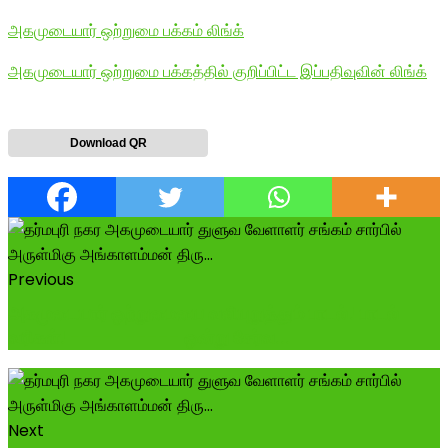
அகமுடையார் ஒற்றுமை பக்கம் லிங்க்
அகமுடையார் ஒற்றுமை பக்கத்தில் குறிப்பிட்ட இப்பதிவுவின் லிங்க்
Download QR
Previous
அகமுடையார் ஒற்றுமையை வலியுறுத்தும் பாடல்! பாடல்
வரிகள்! ---------- ஒன்று சேர்வ...
Next