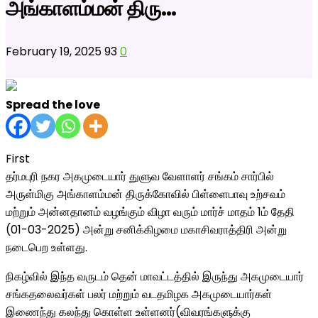
அங்காளம்மன் திரு…
February 19, 2025
93
0
Spread the love
First
தர்மபுரி நகர அகமுடையார் துளுவ வேளாளர் சங்கம் சார்பில்
அருள்மிகு அங்காளம்மன் திருக்கோவில் பிள்ளைபாவு உற்சவம்
மற்றும் அன்னதானம் வழங்கும் விழா வரும் மார்ச் மாதம் 1ம் தேதி
(01-03-2025) அன்று சனிக்கிழமை மகாசிவராத்திரி அன்று
நடைபெற உள்ளது.
நிகழ்வில் இந்த வருடம் தென் மாவட்டத்தில் இருந்து அகமுடையார்
சங்கதலைவர்கள் பலர் மற்றும் வடதமிழக அகமுடையார்கள்
இணைந்து கலந்து கொள்ள உள்ளனர்(விவரங்களுக்கு