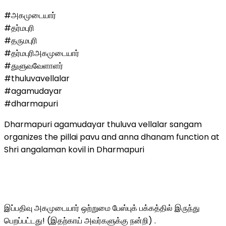
#அகமுடையார்
#தர்மபுரி
#தருமபுரி
#தர்மபுரிஅகமுடையார்
#துளுவவேளாளர்
#thuluvavellalar
#agamudayar
#dharmapuri
Dharmapuri agamudayar thuluva vellalar sangam
organizes the pillai pavu and anna dhanam function at
Shri angalaman kovil in Dharmapuri
இப்பதிவு அகமுடையார் ஒற்றுமை பேஸ்புக் பக்கத்தில் இருந்து
பெறப்பட்டது! (இதற்காய் அவர்களுக்கு நன்றி) .