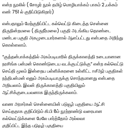
என்ற நூலில் ( சோழர் நூல் தமிழ் மொழியாக்கம் பாகம் 2 ,பக்கம்
எண் 751 ல் குறிப்பிடுகிறார்)
என்பதாலும் மேற்குறிப்பிட்ட கல்வெட்டு கிடைத்த சென்னை
திருநின்றமலை ( திருநீர்மலை) பகுதி அடங்கிய தொண்டை
மண்டல பகுதி அகமுடையார்களால் ஆளப்பட்டது என்பதை அறிந்து
கொள்ளலாம்.
“குத்தன்பாக்கத்தில் அகம்படியாரில் திருக்காளத்தி உடையானான
நரசிங்க பன்மன் கொண்டுடைய வடக்குபட்டுக்கு” என்ற கல்வெட்டு
செய்தி மூலம் இன்றைய பள்ளிக்கரனை உள்ளிட்ட ஈசீஆர் பகுதிகள்
நந்திபன்மன் எனும் அகம்படியாருக்கு சொந்தமானது என்பதை
அறியலாம். இவன் திருக்காளத்தி பகுதியிலும்
ஆட்சிக்குடையவனாக இருந்திருக்கலாம்.
வாண அரசர்கள் சென்னையின் படுவூர் பகுதியை ஆட்சி
செய்ததாக குறிப்பிடும் கி.பி 8ம் நூற்றாண்டு வரையான
கல்வெட்டுக்களை மேலே பார்த்தோம் அல்லவா
குறிப்பிட்ட இந்த படுவூர் பகுதியை