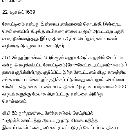
பார்ப்போம்.
22, ஆகஸ்ட் 1639
சோபட்டினம் என்பது இன்றைய மரக்காணம் தொடங்கி இன்றைய
சென்னையின் கிழக்கு கடற்கரை சாலை ,படுவூர் அடையாறு பகுதி
வரை நீண்டிருந்தது. இப்பகுதியை ஆட்சி செய்தவர்கள் வாணர்
வழிவந்த அகமுடையார்கள் ஆவர்.
கி.பி 2ம் நூற்றாண்டில் பெரிப்ளூஸ் எனும் கிரேக்க நூலில் சோப்ட்மா
என்று அழைக்கப்பட்ட சோபட்டினம்(சோ-கோட்டை,பட்டினம்-நகரம் )
நகரை குறிக்கின்றது. குறிப்பிட்ட இந்த சோபட்டினம் கி.மு காலத்திய
சங்க கால பாடல்களிலும் குறிக்கப்பட்டுள்ளது என்பதால் சென்னை
உள்ளிட்ட தொண்டை மண்டல பகுதிகள் அகமுடையார்களால் 2000
வருடங்களுக்கு மேலாக ஆளப்பட்டது என்பதை அறிந்து
கொள்ளலாம்.
கி.பி 8ம் நூற்றாண்டை சேர்ந்த நடுகல் செய்தியில்
“படுவூர்க் கோட்டத்து அடையறு நாடு விசையாதித்த
இளகம்படிகள் ” என்ற வரிகள் மூலம் படுவூர் கோட்டம் பகுதியை