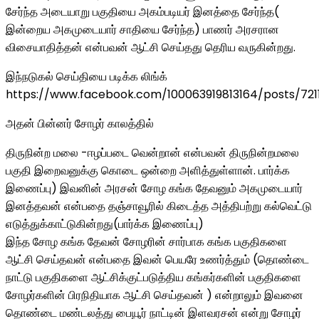
சேர்ந்த அடையாறு பகுதியை அகம்படியர் இனத்தை சேர்ந்த(
இன்றைய அகமுடையார் சாதியை சேர்ந்த) பாணர் அரசரான
விசையாதித்தன் என்பவன் ஆட்சி செய்தது தெரிய வருகின்றது.
இந்நடுகல் செய்தியை படிக்க லிங்க்
https://www.facebook.com/100063919813164/posts/721
அதன் பின்னர் சோழர் காலத்தில்
திருநின்ற மலை -ஈழப்படை வென்றான் என்பவன் திருநின்றமலை
பகுதி இறைவனுக்கு கொடை ஒன்றை அளித்துள்ளான். பார்க்க
இணைப்பு) இவனின் அரசன் சோழ கங்க தேவனும் அகமுடையார்
இனத்தவன் என்பதை தஞ்சாவூரில் கிடைத்த அத்திபற்று கல்வெட்டு
எடுத்துக்காட்டுகின்றது(பார்க்க இணைப்பு)
இந்த சோழ கங்க தேவன் சோழரின் சார்பாக கங்க பகுதிகளை
ஆட்சி செய்தவன் என்பதை இவன் பெயரே உணர்த்தும் (தொண்டை
நாட்டு பகுதிகளை ஆட்சிக்குட்படுத்திய கங்கர்களின் பகுதிகளை
சோழர்களின் பிரநிதியாக ஆட்சி செய்தவன் ) என்றாலும் இவனை
தொண்டை மண்டலத்து பையூர் நாட்டின் இளவரசன் என்று சோழர்