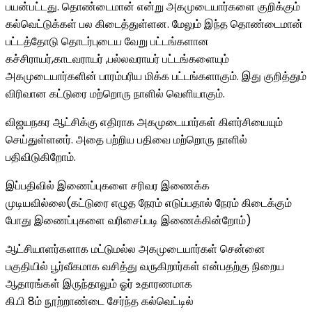
பயன்பட்டது. தொண்டைமான் என்று அகமுடையார்களை குறிக்கும்
கல்வெட்டுக்கள் பல கிடைத்துள்ளன. மேலும் இந்த தொண்டைமான்
பட்டத்தோடு தொடர்புடைய வேறு பட்டங்களான
கச்சிராயர்,காடவராயர் ,பல்லவராயர் பட்டங்களையும்
அகமுடையார்களின் பாரம்பரிய மிக்க பட்டங்களாகும். இது குறித்தும்
விரிவான கட்டுரை மற்றொரு நாளில் வெளியாகும்.
விஜயநகர ஆட்சிக்கு எதிராக அகமுடையார்கள் கிளர்சியையும்
செய்துள்ளனர். அதை பற்றிய பதிவை மற்றொரு நாளில்
பதிவிடுகிறோம்.
இப்பதிவில் இணைப்புகளை சரிவர இணைக்க
முடியவில்லை(கட்டுரை எழுத நேரம் எடுப்பதால் நேரம் கிடைக்கும்
போது இணைப்புகளை வரிசைப்படி இணைக்கின்றோம்)
ஆட்சியாளர்களாக மட்டுமல்ல அகமுடையார்கள் சென்னை
பகுதியில் பூர்வீகமாக வசித்து வருகிறார்கள் என்பதற்கு நிறைய
ஆதாரங்கள் இருந்தாலும் ஓர் உதாரணமாக
கி.பி 8ம் நூற்றாண்டை சேர்ந்த கல்வெட்டில்