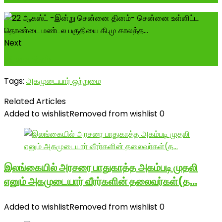
Next
வீரவணக்கம்!
Tags:
அகமுடையார் ஒற்றுமை
Related Articles
Added to wishlist
Removed from wishlist
0
இலங்கையில் அரசரை பாதுகாத்த அகம்படி முதலி
எனும் அகமுடையார் வீரர்களின் தலைவர்கள்(த…
Added to wishlist
Removed from wishlist
0