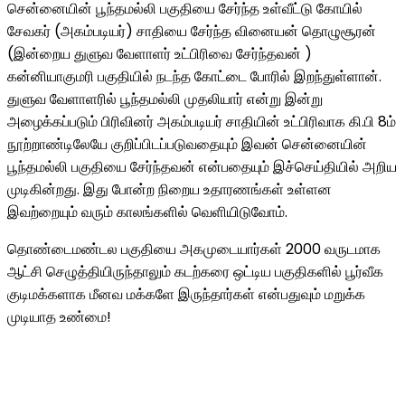
சென்னையின் பூந்தமல்லி பகுதியை சேர்ந்த உள்வீட்டு கோயில்
சேவகர் (அகம்படியர்) சாதியை சேர்ந்த வினையன் தொழுசூரன்
(இன்றைய துளுவ வேளாளர் உட்பிரிவை சேர்ந்தவன் )
கன்னியாகுமரி பகுதியில் நடந்த கோட்டை போரில் இறந்துள்ளான்.
துளுவ வேளாளரில் பூந்தமல்லி முதலியார் என்று இன்று
அழைக்கப்படும் பிரிவினர் அகம்படியர் சாதியின் உட்பிரிவாக கி.பி 8ம்
நூற்றாண்டிலேயே குறிப்பிடப்படுவதையும் இவன் சென்னையின்
பூந்தமல்லி பகுதியை சேர்ந்தவன் என்பதையும் இச்செய்தியில் அறிய
முடிகின்றது. இது போன்ற நிறைய உதாரணங்கள் உள்ளன
இவற்றையும் வரும் காலங்களில் வெளியிடுவோம்.
தொண்டைமண்டல பகுதியை அகமுடையார்கள் 2000 வருடமாக
ஆட்சி செழுத்தியிருந்தாலும் கடற்கரை ஒட்டிய பகுதிகளில் பூர்வீக
குடிமக்களாக மீனவ மக்களே இருந்தார்கள் என்பதுவும் மறுக்க
முடியாத உண்மை!