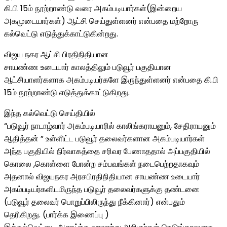
கி.பி 15ம் நூற்றாண்டு வரை அகம்படியார்கள்(இன்றைய
அகமுடையார்கள்) ஆட்சி செய்துள்ளனர் என்பதை மற்றோரு
கல்வெட்டு எடுத்துக்காட்டுகின்றது.
விஜய நகர ஆட்சி பிரதிநிதியான
சாயண்ண உடையார் காலத்திலும் படுவூர் பகுதியான
ஆட்சியாளர்களாக அகம்படியர்களே இருந்துள்ளனர் என்பதை கி.பி
15ம் நூற்றாண்டு எடுத்துக்காட்டுகிறது.
இந்த கல்வெட்டு செய்தியில்
“படுவூர் நாடாழ்வார் அகம்படியாரில் காலிங்கராயனும், சேதிராயனும்
ஆதித்தன் ” உள்ளிட்ட படுவூர் தலைவர்களான அகம்படியார்கள்
அந்த பகுதியில் நிர்வாகத்தை சரிவர பேணாததால் அப்பகுதியில்
கொலை ,கொள்ளை போன்ற சம்பவங்கள் நடைபெற்றதாகவும்
அதனால் விஜயநகர அரசபிரதிநிதியான சாயண்ண உடையார்
அகம்படியர்களிடமிருந்த படுவூர் தலைவர்களுக்கு தண்டனை
(படுவூர் தலைவர் பொறுப்பிலிருந்து நீக்கினார்) என்பதும்
தெரிகிறது. (பார்க்க இணைப்பு )