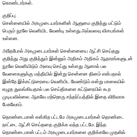
கொண்டார்கள்.
குறிப்பு:
சென்னையில் அகமுடையார்களின் ஆளுமை குறித்து மட்டும்
பெரும் நூலே வெளியிட வேண்டி உள்ளது.அவ்வளவு விசயங்கள்
உள்ளன.
அதேபோல் அகமுடையார்கள் சென்னையை ஆட்சி செய்தது
குறித்து அது குறித்தும் இன்னும் அதிகம் அதிகம் ஆதாரங்களுடன்
நூலே வெளியிடும் அளவு செய்து உள்ளது ஆனால் பல
வேளைகளுக்கு மத்தியில் இன்று சென்னை தினம் என்பதால்
இன்றே இக்கட்டுரையை வெளியிட வேண்டும் என்று மாலையில்
எழுத துவங்கியதால் பல செய்திகளை கட்டுரையில் கூற
முடியவில்லை. ஆகவே மற்றொரு சந்தர்ப்பத்தில் இதை விரிவாக
பேசுவோம்.
தொண்டைமான் என்கிற பட்டமே அகமுடையார்கள் தொண்டை
நாட்டை ஆட்சி செய்ததை குறிக்க வந்த பட்டமே. இந்த
தொண்டைமான் பட்டம் அகமுடையார்களை குறிக்கவே முதலில்