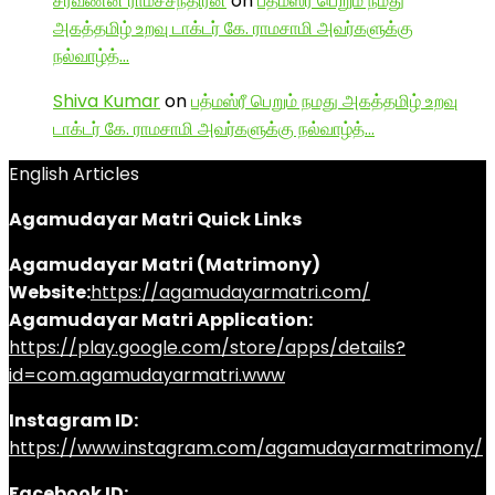
சரவணன் ராமச்சந்திரன்
on
பத்மஸ்ரீ பெறும் நமது
அகத்தமிழ் உறவு டாக்டர் கே. ராமசாமி அவர்களுக்கு
நல்வாழ்த்…
Shiva Kumar
on
பத்மஸ்ரீ பெறும் நமது அகத்தமிழ் உறவு
டாக்டர் கே. ராமசாமி அவர்களுக்கு நல்வாழ்த்…
English Articles
Agamudayar Matri Quick Links
Agamudayar Matri (Matrimony)
Website:
https://agamudayarmatri.com/
Agamudayar Matri Application:
https://play.google.com/store/apps/details?
id=com.agamudayarmatri.www
Instagram ID:
https://www.instagram.com/agamudayarmatrimony/
Facebook ID: