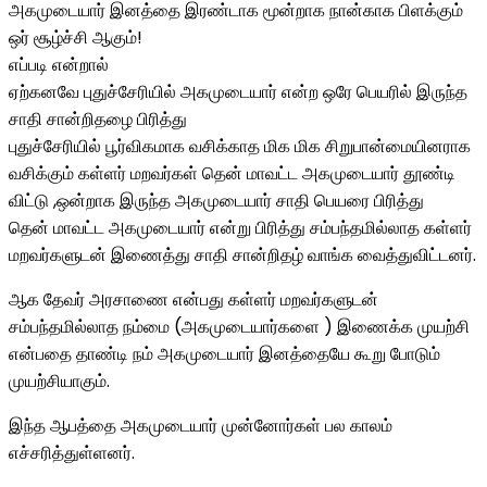
அகமுடையார் இனத்தை இரண்டாக மூன்றாக நான்காக பிளக்கும்
ஒர் சூழ்ச்சி ஆகும்!
எப்படி என்றால்
ஏற்கனவே புதுச்சேரியில் அகமுடையார் என்ற ஒரே பெயரில் இருந்த
சாதி சான்றிதழை பிரித்து
புதுச்சேரியில் பூர்விகமாக வசிக்காத மிக மிக சிறுபான்மையினராக
வசிக்கும் கள்ளர் மறவர்கள் தென் மாவட்ட அகமுடையார் தூண்டி
விட்டு ,ஒன்றாக இருந்த அகமுடையார் சாதி பெயரை பிரித்து
தென் மாவட்ட அகமுடையார் என்று பிரித்து சம்பந்தமில்லாத கள்ளர்
மறவர்களுடன் இணைத்து சாதி சான்றிதழ் வாங்க வைத்துவிட்டனர்.
ஆக தேவர் அரசாணை என்பது கள்ளர் மறவர்களுடன்
சம்பந்தமில்லாத நம்மை (அகமுடையார்களை ) இணைக்க முயற்சி
என்பதை தாண்டி நம் அகமுடையார் இனத்தையே கூறு போடும்
முயற்சியாகும்.
இந்த ஆபத்தை அகமுடையார் முன்னோர்கள் பல காலம்
எச்சரித்துள்ளனர்.