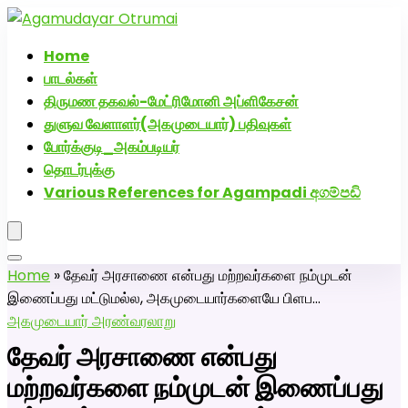
அகமுடையார் திருமண வரன்களுக்கு அகமுடையார்மேட்ரி-பெண்
திருமண சேவை! வாட்ஸப் எண்: 72005
Home
பாடல்கள்
திருமண தகவல்-மேட்ரிமோனி அப்ளிகேசன்
துளுவ வேளாளர்(அகமுடையார்) பதிவுகள்
போர்க்குடி_அகம்படியர்
தொடர்புக்கு
Various References for Agampadi අගම්පඩි
Home
»
தேவர் அரசாணை என்பது மற்றவர்களை நம்முடன்
இணைப்பது மட்டுமல்ல, அகமுடையார்களையே பிளப…
அகமுடையார் அரண்
வரலாறு
தேவர் அரசாணை என்பது
மற்றவர்களை நம்முடன் இணைப்பது