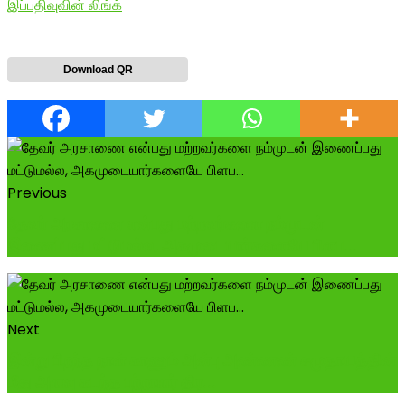
இப்பதிவுவின் லிங்க்
Download QR
Previous
தேவர் அரசாணை என்பது மற்றவர்களை நம்முடன்
இணைப்பது மட்டுமல்ல, அகமுடையார்களையே பிளப...
Next
இன்று பிறந்த நாள் காணும் அன்பு அண்ணண் சமுதாயத்தின்
மீது அளவு கடந்த பற்றாளர் திர...