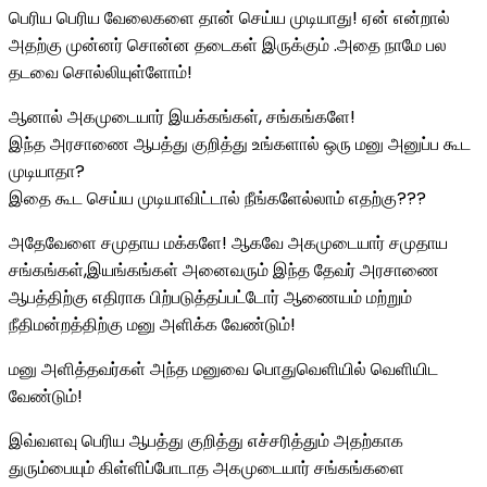
பெரிய பெரிய வேலைகளை தான் செய்ய முடியாது! ஏன் என்றால்
அதற்கு முன்னர் சொன்ன தடைகள் இருக்கும் .அதை நாமே பல
தடவை சொல்லியுள்ளோம்!
ஆனால் அகமுடையார் இயக்கங்கள், சங்கங்களே!
இந்த அரசாணை ஆபத்து குறித்து உங்களால் ஒரு மனு அனுப்ப கூட
முடியாதா?
இதை கூட செய்ய முடியாவிட்டால் நீங்களேல்லாம் எதற்கு???
அதேவேளை சமுதாய மக்களே! ஆகவே அகமுடையார் சமுதாய
சங்கங்கள்,இயங்கங்கள் அனைவரும் இந்த தேவர் அரசாணை
ஆபத்திற்கு எதிராக பிற்படுத்தப்பட்டோர் ஆணையம் மற்றும்
நீதிமன்றத்திற்கு மனு அளிக்க வேண்டும்!
மனு அளித்தவர்கள் அந்த மனுவை பொதுவெளியில் வெளியிட
வேண்டும்!
இவ்வளவு பெரிய ஆபத்து குறித்து எச்சரித்தும் அதற்காக
துரும்பையும் கிள்ளிப்போடாத அகமுடையார் சங்கங்களை