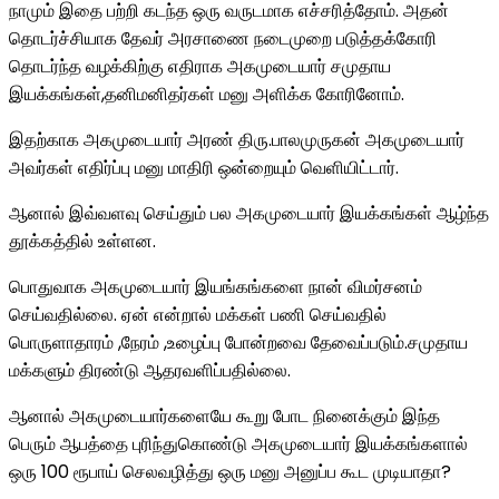
நாமும் இதை பற்றி கடந்த ஒரு வருடமாக எச்சரித்தோம். அதன்
தொடர்ச்சியாக தேவர் அரசாணை நடைமுறை படுத்தக்கோரி
தொடர்ந்த வழக்கிற்கு எதிராக அகமுடையார் சமுதாய
இயக்கங்கள்,தனிமனிதர்கள் மனு அளிக்க கோரினோம்.
இதற்காக அகமுடையார் அரண் திரு.பாலமுருகன் அகமுடையார்
அவர்கள் எதிர்ப்பு மனு மாதிரி ஒன்றையும் வெளியிட்டார்.
ஆனால் இவ்வளவு செய்தும் பல அகமுடையார் இயக்கங்கள் ஆழ்ந்த
தூக்கத்தில் உள்ளன.
பொதுவாக அகமுடையார் இயங்கங்களை நான் விமர்சனம்
செய்வதில்லை. ஏன் என்றால் மக்கள் பணி செய்வதில்
பொருளாதாரம் ,நேரம் ,உழைப்பு போன்றவை தேவைப்படும்.சமுதாய
மக்களும் திரண்டு ஆதரவளிப்பதில்லை.
ஆனால் அகமுடையார்களையே கூறு போட நினைக்கும் இந்த
பெரும் ஆபத்தை புரிந்துகொண்டு அகமுடையார் இயக்கங்களால்
ஒரு 100 ரூபாய் செலவழித்து ஒரு மனு அனுப்ப கூட முடியாதா?