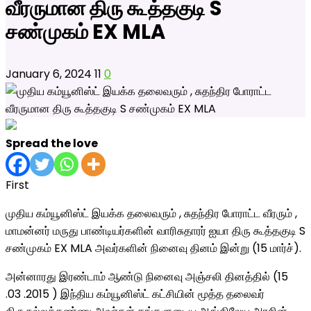
வீரருமான திரு கூத்தகுடி S
சண்முகம் EX MLA
January 6, 2024
11
0
Spread the love
First
முதிய கம்யூனிஸ்ட் இயக்க தலைவரும் , சுதந்திர போராட்ட வீரரும் ,
மாமன்னர் மருது பாண்டியர்களின் வாரிசுதாரர் ஐயா திரு கூத்தகுடி S
சண்முகம் EX MLA அவர்களின் நினைவு தினம் இன்று (15 மார்ச்).
அன்னாரது இரண்டாம் ஆண்டு
நினைவு அஞ்சலி தினத்தில் (15
.03 .2015 ) இந்திய கம்யூனிஸ்ட் கட்சியின் மூத்த தலைவர்