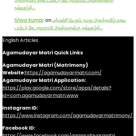
அகத்தமிழ் உறவு டாக்டர் கே. ராமசாமி அவர்களுக்கு
நல்வாழ்த்…
Shiva Kumar
on
பத்மஸ்ரீ பெறும் நமது அகத்தமிழ் உறவு
டாக்டர் கே. ராமசாமி அவர்களுக்கு நல்வாழ்த்…
English Articles
Agamudayar Matri Quick Links
Agamudayar Matri (Matrimony)
Website:
https://agamudayarmatri.com/
Agamudayar Matri Application:
https://play.google.com/store/apps/details?
id=com.agamudayarmatri.www
Instagram ID:
https://www.instagram.com/agamudayarmatrimony/
Facebook ID:
https://www.facebook.com/agamudayarmatri