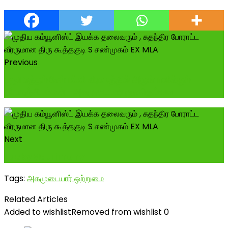
Previous
குடியாத்தம் சேம்பள்ளி கிராமத்தில் அருள்பாலிக்கும்
தீப்பாஞ்சியம்மன் -அகமுடையார் குலதெய்வங
Next
LuckyMatrimony
Tags:
அகமுடையார் ஒற்றுமை
Related Articles
Added to wishlist
Removed from wishlist
0