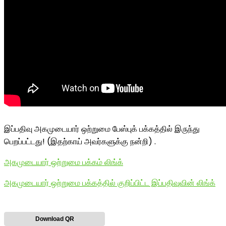
இப்பதிவு அகமுடையார் ஒற்றுமை பேஸ்புக் பக்கத்தில் இருந்து
பெறப்பட்டது! (இதற்காய் அவர்களுக்கு நன்றி) .
அகமுடையார் ஒற்றுமை பக்கம் லிங்க்
அகமுடையார் ஒற்றுமை பக்கத்தில் குறிப்பிட்ட இப்பதிவுவின் லிங்க்
Download QR