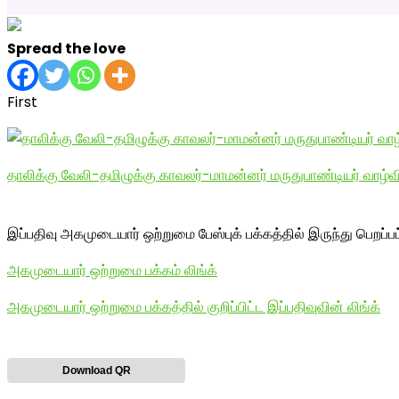
Spread the love
First
தாலிக்கு வேலி-தமிழுக்கு காவலர்-மாமன்னர் மருதுபாண்டியர் வாழ்
இப்பதிவு அகமுடையார் ஒற்றுமை பேஸ்புக் பக்கத்தில் இருந்து பெறப்ப
அகமுடையார் ஒற்றுமை பக்கம் லிங்க்
அகமுடையார் ஒற்றுமை பக்கத்தில் குறிப்பிட்ட இப்பதிவுவின் லிங்க்
Download QR