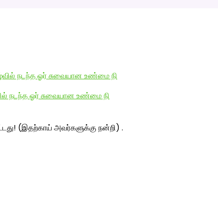
வில் நடந்த ஓர் சுவையான உண்மை நி
ட்டது! (இதற்காய் அவர்களுக்கு நன்றி) .