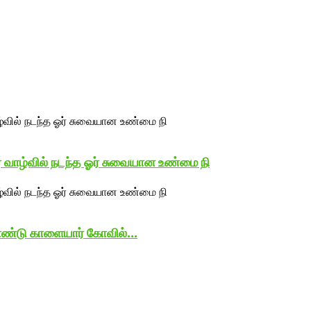
் வாழ்வில் நடந்த ஓர் சுவையான உண்மை நி
 கொண்டு காளையார் கோவில்...