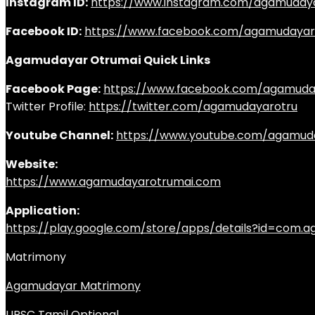
Instagram ID:
https://www.instagram.com/agamuday
Facebook ID:
https://www.facebook.com/agamudayar
Agamudayar Otrumai Quick Links
Facebook Page:
https://www.facebook.com/agamuda
Twitter Profile:
https://twitter.com/agamudayarotru
Youtube Channel:
https://www.youtube.com/agamud
Website:
https://www.agamudayarotrumai.com
Application:
https://play.google.com/store/apps/details?id=com
Matrimony
Agamudayar Matrimony
UPSC Tamil Optional