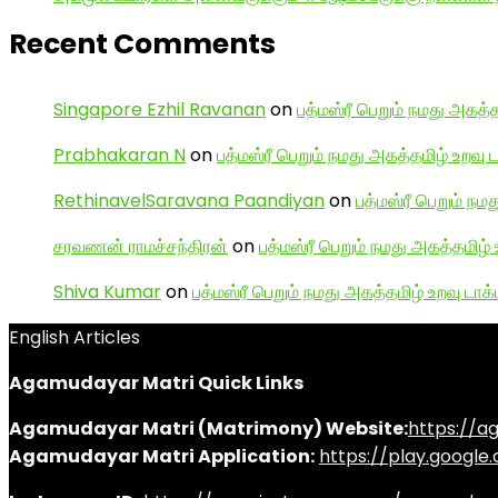
Recent Comments
Singapore Ezhil Ravanan
on
பத்மஸ்ரீ பெறும் நமது அகத்த
Prabhakaran N
on
பத்மஸ்ரீ பெறும் நமது அகத்தமிழ் உறவு 
RethinavelSaravana Paandiyan
on
பத்மஸ்ரீ பெறும் நம
சரவணன் ராமச்சந்திரன்
on
பத்மஸ்ரீ பெறும் நமது அகத்தமிழ் 
Shiva Kumar
on
பத்மஸ்ரீ பெறும் நமது அகத்தமிழ் உறவு டாக்
English Articles
Agamudayar Matri Quick Links
Agamudayar Matri (Matrimony) Website:
https://
Agamudayar Matri Application:
https://play.googl