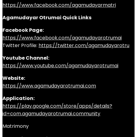
https://www.facebook.com/agamudayarmatri
Agamudayar Otrumai Quick Links
Facebook Page:
https://www.facebook.com/agamudayarotrumai
Twitter Profile:
https://twitter.com/agamudayarotru
Youtube Channel:
https://www.youtube.com/agamudayarotrumai
Website:
https://www.agamudayarotrumai.com
Application:
https://play.google.com/store/apps/details?
id=com.agamudayarotrumai.community
Matrimony