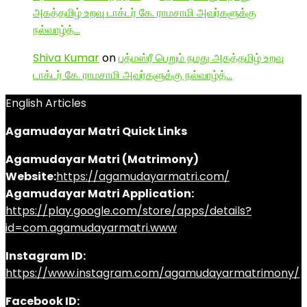
அகத்தமிழ் உறவு டாக்டர் கே. ராமசாமி அவர்களுக்கு
நல்வாழ்த்…
Shiva Kumar
on
பத்மஸ்ரீ பெறும் நமது அகத்தமிழ் உறவு
டாக்டர் கே. ராமசாமி அவர்களுக்கு நல்வாழ்த்…
English Articles
Agamudayar Matri Quick Links
Agamudayar Matri (Matrimony)
Website:
https://agamudayarmatri.com/
Agamudayar Matri Application:
https://play.google.com/store/apps/details?
id=com.agamudayarmatri.www
Instagram ID:
https://www.instagram.com/agamudayarmatrimony/
Facebook ID: