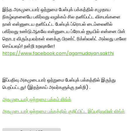
இந்த அகமுடையார் ஒற்றுமை பேஸ்புக் பக்கத்தில் சமுதாய
நிகழ்வுகளையே பகிர்வது வழக்கம் சில தனிப்பட்ட விசயங்களை
நான் என்னுடைய தனிப்பட்ட பேஸ்புக் ப்ரொபல் டைம்லைனில்
பகிர்வது உண்டு.ஆகவே என்னுடைய ப்ரோபல் ஐடியில் என்னை பின்
தொடர விரும்புபவர்கள் எனக்கு பிரண்ட் ரிக்ஸ்வஸ்ட் அல்லது பாலோ
செய்யவும்! நன்றி உறவுகளே!
https://www.facebook.com/agamudayan.sakthi
இப்பதிவு அகமுடையார் ஒற்றுமை பேஸ்புக் பக்கத்தில் இருந்து
பெறப்பட்டது! (இதற்காய் அவர்களுக்கு நன்றி) .
அகமுடையார் ஒற்றுமை பக்கம் லிங்க்
அகமுடையார் ஒற்றுமை பக்கத்தில் குறிப்பிட்ட இப்பதிவுவின் லிங்க்