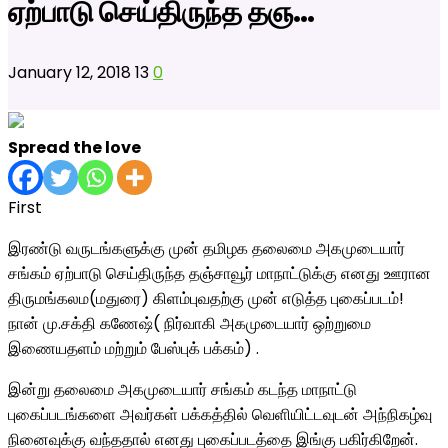
ஏற்பாடு செய்திருந்த தஞ…
January 12, 2018
13
0
Spread the love
First
இரண்டு வருடங்களுக்கு முன் தமிழக தலைமை அகமுடையார்
சங்கம் ஏற்பாடு செய்திருந்த தஞ்சாவூர் மாநாட்டுக்கு எனது ஊரான
திருமங்கலம(மதுரை) கிளம்புவதற்கு முன் எடுத்த புகைப்படம்!
நான் மு.சக்தி கணேஷ்( நிர்வாகி அகமுடையார்
ஒற்றுமை
இணையதளம் மற்றும் பேஸ்புக் பக்கம்) .
இன்று தலைமை அகமுடையார் சங்கம் கடந்த மாநாட்டு
புகைப்படங்களை அவர்கள் பக்கத்தில் வெளியிட்டவுடன் அந்நிகழ்வு
நினைவுக்கு வந்ததால் எனது புகைப்படத்தை இங்கு பகிர்கிறேன்.