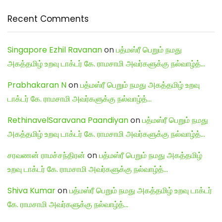
Recent Comments
Singapore Ezhil Ravanan
on
பத்மஸ்ரீ பெறும் நமது
அகத்தமிழ் உறவு டாக்டர் கே. ராமசாமி அவர்களுக்கு நல்வாழ்த்…
Prabhakaran N
on
பத்மஸ்ரீ பெறும் நமது அகத்தமிழ் உறவு
டாக்டர் கே. ராமசாமி அவர்களுக்கு நல்வாழ்த்…
RethinavelSaravana Paandiyan
on
பத்மஸ்ரீ பெறும் நமது
அகத்தமிழ் உறவு டாக்டர் கே. ராமசாமி அவர்களுக்கு நல்வாழ்த்…
சரவணன் ராமச்சந்திரன்
on
பத்மஸ்ரீ பெறும் நமது அகத்தமிழ்
உறவு டாக்டர் கே. ராமசாமி அவர்களுக்கு நல்வாழ்த்…
Shiva Kumar
on
பத்மஸ்ரீ பெறும் நமது அகத்தமிழ் உறவு டாக்டர்
கே. ராமசாமி அவர்களுக்கு நல்வாழ்த்…