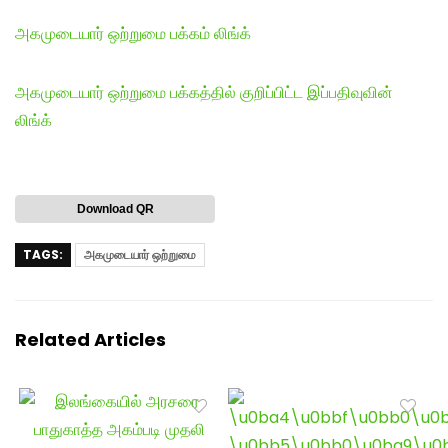
அகமுடையார் ஒற்றுமை பக்கம் லிங்க்
அகமுடையார் ஒற்றுமை பக்கத்தில் குறிப்பிட்ட இப்பதிவுவின்
லிங்க்
Download QR
TAGS:
அகமுடையார் ஒற்றுமை
Related Articles