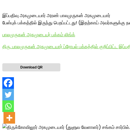
இப்பதிவு அகமுடையார் அரண் பாலமுருகன் அகமுடையார்
பேஸ்புக் பக்கத்தில் இருந்து பெறப்பட்டது! (இதற்காய் அவர்களுக்கு நன
பாலமுருகன் அகமுடையர் பக்கம் லிங்க்
திரு. பாலமுருகன் அகமுடையார் ப்ரோபல் பக்கத்தில் குறிப்பிட்ட இப்பதி
Download QR