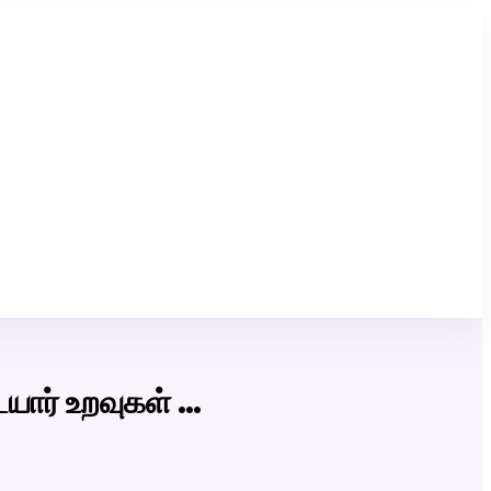
Click Here to Download Matrimony App
யார் உறவுகள் …