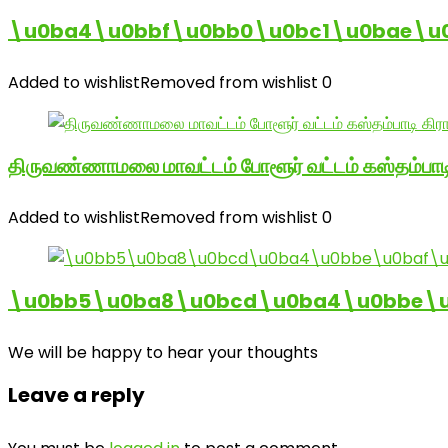
\u0ba4\u0bbf\u0bb0\u0bc1\u0bae\u
Added to wishlist
Removed from wishlist
0
திருவண்ணாமலை மாவட்டம் போளூர் வட்டம் கஸ்தம்ப
Added to wishlist
Removed from wishlist
0
\u0bb5\u0ba8\u0bcd\u0ba4\u0bbe\u0
We will be happy to hear your thoughts
Leave a reply