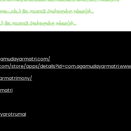
உறவு டாக்டர் கே. ராமசாமி அவர்களுக்கு நல்வாழ்த்…
டர் கே. ராமசாமி அவர்களுக்கு நல்வாழ்த்…
agamudayarmatri.com/
e.com/store/apps/details?id=com.agamudayarmatri.www
armatrimony/
matri
yarotrumai