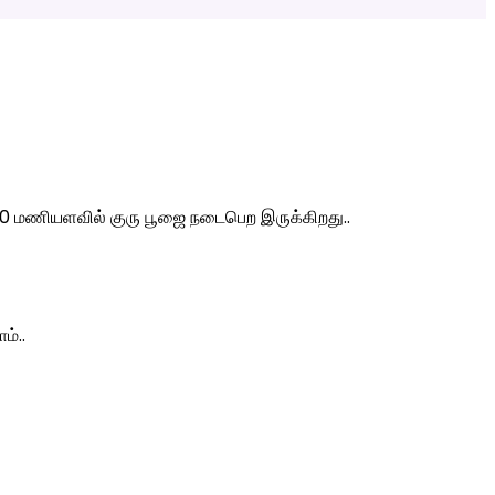
0 மணியளவில் குரு பூஜை நடைபெற இருக்கிறது..
ம்..