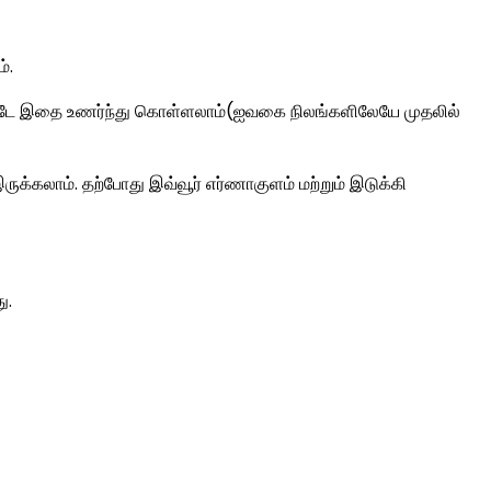
்.
கொண்டே இதை உணர்ந்து கொள்ளலாம்(ஐவகை நிலங்களிலேயே முதலில்
க்கலாம். தற்போது இவ்வூர் எர்ணாகுளம் மற்றும் இடுக்கி
ு.