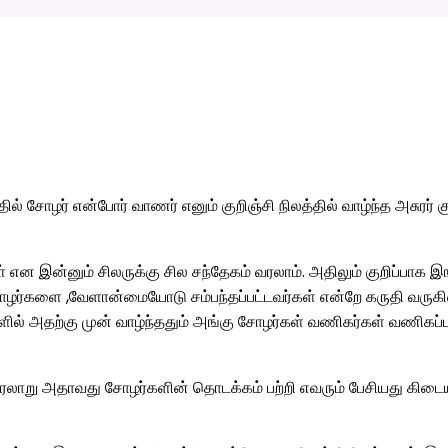
ில் சோழர் என்போர் வாணர் எனும் குறிஞ்சி நிலத்தில் வாழ்ந்த அசுர
கள் என இன்னும் சிலருக்கு சில சந்தேகம் வரலாம். அதிலும் குறிப்பாக 
ழர்களை ,வேளான்மையோடு சம்பந்தப்பட்டவர்கள் என்றே கருதி வருக
ரங்களில் அதற்கு முன் வாழ்ந்ததும் அங்கு சோழர்கள் வணிகர்கள் வணிக
ரலாறு அதாவது சோழர்களின் தொடக்கம் பற்றி எவரும் பேசியது கிடை