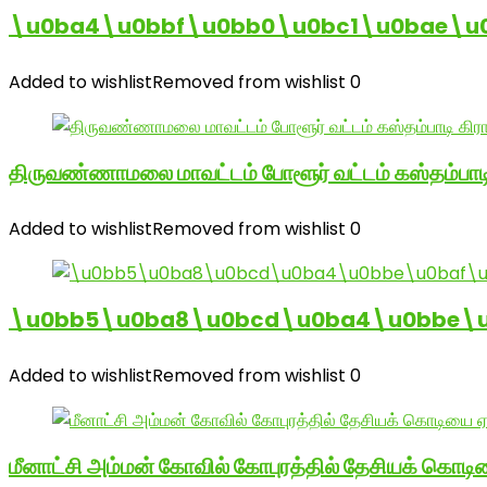
\u0ba4\u0bbf\u0bb0\u0bc1\u0bae\u
Added to wishlist
Removed from wishlist
0
திருவண்ணாமலை மாவட்டம் போளூர் வட்டம் கஸ்தம்ப
Added to wishlist
Removed from wishlist
0
\u0bb5\u0ba8\u0bcd\u0ba4\u0bbe\u0
Added to wishlist
Removed from wishlist
0
மீனாட்சி அம்மன் கோவில் கோபுரத்தில் தேசியக் கொடிய