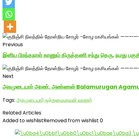
Previous
இனிய பிறந்தநாள் காணும் திருத்தணி சந்து தெரு, நமது பக
Next
அகமுடையார் அரண், அண்ணன் Balamurugan Agamudaya
Tags:
அகமுடையார் ஒற்றுமை
மாவலி வாணர்
Related Articles
Added to wishlist
Removed from wishlist
0