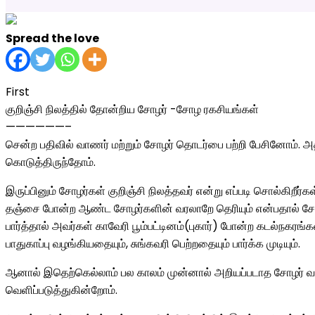
Spread the love
First
குறிஞ்சி நிலத்தில் தோன்றிய சோழர் -சோழ ரகசியங்கள்
——————–
சென்ற பதிவில் வாணர் மற்றும் சோழர் தொடர்பை பற்றி பேசினோம். அத
கொடுத்திருந்தோம்.
இருப்பினும் சோழர்கள் குறிஞ்சி நிலத்தவர் என்று எப்படி சொல்கிறீர்
தஞ்சை போன்ற ஆண்ட சோழர்களின் வரலாறே தெரியும் என்பதால் சோ
பார்த்தால் அவர்கள் காவேரி பூம்பட்டினம்(புகார்) போன்ற கடல்நக
பாதுகாப்பு வழங்கியதையும், சுங்கவரி பெற்றதையும் பார்க்க முடியும்.
ஆனால் இதெற்கெல்லாம் பல காலம் முன்னால் அறியப்படாத சோழர் வ
வெளிப்படுத்துகின்றோம்.