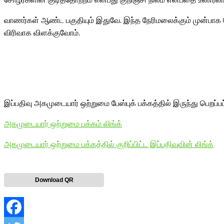
வாணர்கள் ஆண்ட பகுதியும் இதுவே. இந்த நேரிமலைக்கும் முன்பாக ச
விரிவாக விளக்குவோம்.
இப்பதிவு அகமுடையார் ஒற்றுமை பேஸ்புக் பக்கத்தில் இருந்து பெறப்ப
அகமுடையார் ஒற்றுமை பக்கம் லிங்க்
அகமுடையார் ஒற்றுமை பக்கத்தில் குறிப்பிட்ட இப்பதிவுவின் லிங்க்
Download QR