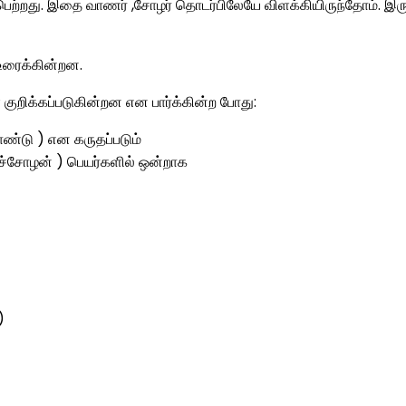
் பெற்றது. இதை வாணர் ,சோழர் தொடர்பிலேயே விளக்கியிருந்தோம். இர
உரைக்கின்றன.
றிக்கப்படுகின்றன என பார்க்கின்ற போது:
ாண்டு ) என கருதப்படும்
ச்சோழன் ) பெயர்களில் ஒன்றாக
)