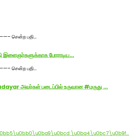
ுதி இளைஞர்களுக்காக போராடிய...
r அவர்கள் படைப்பில் உருவான #மருது ...