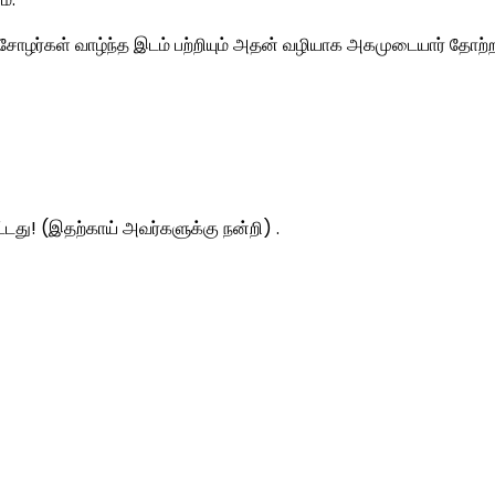
ோழர்கள் வாழ்ந்த இடம் பற்றியும் அதன் வழியாக அகமுடையார் தோற்றம்
ட்டது! (இதற்காய் அவர்களுக்கு நன்றி) .