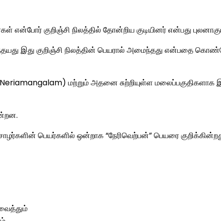
 என்போர் குறிஞ்சி நிலத்தில் தோன்றிய குடியினர் என்பது புலனாகும
் முந்தயது இது குறிஞ்சி நிலத்தின் பெயரால் அமைந்தது என்பதை 
 (Neriamangalam) மற்றும் அதனை சுற்றியுள்ள மலைப்பகுதிகளாக இரு
ன்றன.
 சோழர்களின் பெயர்களில் ஒன்றாக “நேரிவெற்பன்” பெயரை குறிக்கின்றத
ைத்தும்
்.