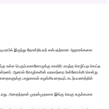
ர் குடிமரபில் இருந்து தோன்றியவர் என்பதற்கான ஆதாரங்களை
இங்கு உள்ள பெரும்பாலானோருக்கு காவிரி பாயுந்த செழிப்புற செய்த
ின்றனர். ஆனால் சோழர்களின் வரலாற்றை பின்னோக்கி சென்று
ப்பாதைகளுக்கு பாதுகாவல் வழங்கியதையும், கடற்பயணத்தில்
யாது. அதைத்தான் முதன்முதலாக இங்கு வெகு சுருக்கமாக