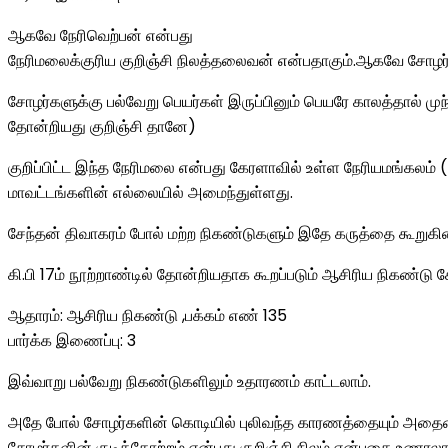
ஆகவே நேரிவெற்பன் என்பது
நேரிமலைக்குரிய குறிஞ்சி நிலத்தலைவன் என்பதாகும்.ஆகவே சோழர்கள்
சோழர்களுக்கு பல்வேறு பெயர்கள் இருப்பினும் பெயரே காலத்தால
தோன்றியது குறிஞ்சி தானே)
குறிப்பிட்ட இந்த நேரிமலை என்பது கேரளாவில் உள்ள நேரியமங்கலம்
மாவட்டங்களின் எல்லையில் அமைந்துள்ளது.
சேந்தன் திவாகரம் போல் மற்ற நிகண்டுகளும் இதே கருத்தை கூறுகி
கி.பி 17ம் நூற்றாண்டில் தோன்றியதாக கூறப்படும் ஆசிரிய நிகண்டு
ஆதாரம்: ஆசிரிய நிகண்டு ,பக்கம் எண் 135
பார்க்க இணைப்பு: 3
இவ்வாறு பல்வேறு நிகண்டுகளிலும் உதாரணம் காட்டலாம்.
அதே போல் சோழர்களின் கொடியில் புலிவந்த காரணத்தையும் அதைவ
சோழர்களின் குடித்தோற்றம் என்பது குறிஞ்சி நிலம் என்பதை உணரலாம