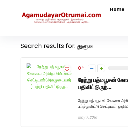
Home
அகமுடையார் திருமண வரன்களுக்கு அகமுடையார்மேட்ரி-ப
Search results for:
துளுவ
0
நேற்று பத்மபூசன் கோ
பதிவிட்டுருந்…
நேற்று பத்மபூசன் கோவை அவிநா
பார்த்துவிட்டு செட்டியார் ஜாதி
May 7, 2016