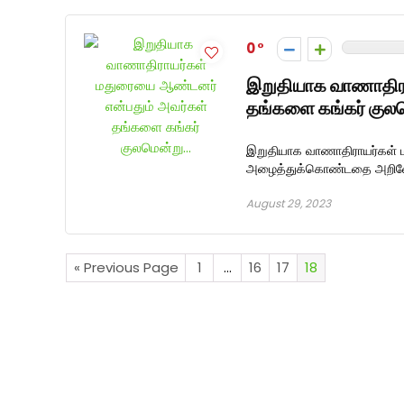
0
இறுதியாக வாணாதிரா
தங்களை கங்கர் குல
இறுதியாக வாணாதிராயர்கள் 
அழைத்துக்கொண்டதை அறிவோம
August 29, 2023
« Previous Page
1
…
16
17
18