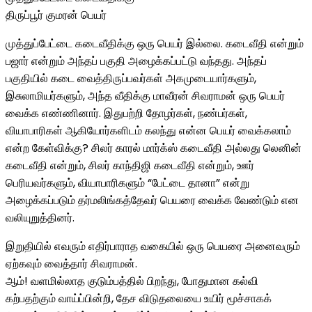
திருப்பூர் குமரன் பெயர்
முத்துப்பேட்டை கடைவீதிக்கு ஒரு பெயர் இல்லை. கடைவீதி என்றும்
பஜார் என்றும் அந்தப் பகுதி அழைக்கப்பட்டு வந்தது. அந்தப்
பகுதியில் கடை வைத்திருப்பவர்கள் அகமுடையார்களும்,
இசுலாமியர்களும், அந்த வீதிக்கு மாவீரன் சிவராமன் ஒரு பெயர்
வைக்க எண்ணினார். இதுபற்றி தோழர்கள், நண்பர்கள்,
வியாபாரிகள் ஆகியோர்களிடம் கலந்து என்ன பெயர் வைக்கலாம்
என்ற கேள்விக்கு? சிலர் காரல் மார்க்ஸ் கடைவீதி அல்லது லெனின்
கடைவீதி என்றும், சிலர் காந்திஜி கடைவீதி என்றும், ஊர்
பெரியவர்களும், வியாபாரிகளும் “பேட்டை தானா” என்று
அழைக்கப்படும் தர்மலிங்கத்தேவர் பெயரை வைக்க வேண்டும் என
வலியுறுத்தினர்.
இறுதியில் எவரும் எதிர்பாராத வகையில் ஒரு பெயரை அனைவரும்
ஏற்கவும் வைத்தார் சிவராமன்.
ஆம்! வளமில்லாத குடும்பத்தில் பிறந்து, போதுமான கல்வி
கற்பதற்கும் வாய்ப்பின்றி, தேச விடுதலையை உயிர் மூச்சாகக்