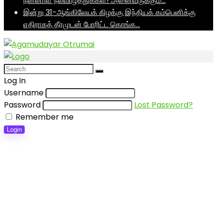
நன்னாள் நல்வாழ்த்துக்கள்! அனைவருக்கும்…
இன்று 31-ஆங்கிலேயக் கிழக்கு இந்தியக் கம்பெனிக்கு
எதிராகத் தீரமுடன் போரிட்ட கொங்க…
Log In
Username
Password
Lost Password?
Remember me
Login