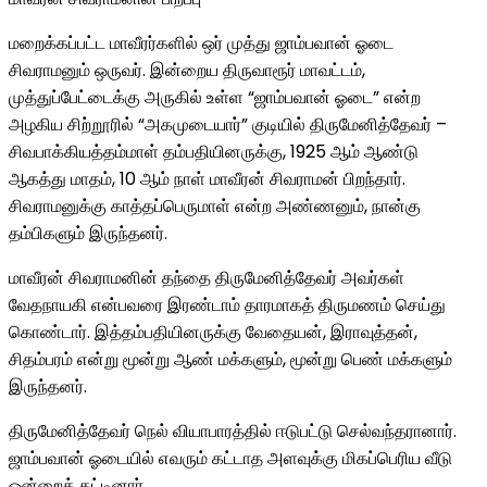
மறைக்கப்பட்ட மாவீரர்களில் ஒர் முத்து ஜாம்பவான் ஓடை
சிவராமனும் ஒருவர். இன்றைய திருவாரூர் மாவட்டம்,
முத்துப்பேட்டைக்கு அருகில் உள்ள “ஜாம்பவான் ஓடை” என்ற
அழகிய சிற்றூரில் “அகமுடையார்” குடியில் திருமேனித்தேவர் –
சிவபாக்கியத்தம்மாள் தம்பதியினருக்கு, 1925 ஆம் ஆண்டு
ஆகத்து மாதம், 10 ஆம் நாள் மாவீரன் சிவராமன் பிறந்தார்.
சிவராமனுக்கு காத்தப்பெருமாள் என்ற அண்ணனும், நான்கு
தம்பிகளும் இருந்தனர்.
மாவீரன் சிவராமனின் தந்தை திருமேனித்தேவர் அவர்கள்
வேதநாயகி என்பவரை இரண்டாம் தாரமாகத் திருமணம் செய்து
கொண்டார். இத்தம்பதியினருக்கு வேதையன், இராவுத்தன்,
சிதம்பரம் என்று மூன்று ஆண் மக்களும், மூன்று பெண் மக்களும்
இருந்தனர்.
திருமேனித்தேவர் நெல் வியாபாரத்தில் ஈடுபட்டு செல்வந்தரானார்.
ஜாம்பவான் ஓடையில் எவரும் கட்டாத அளவுக்கு மிகப்பெரிய வீடு
ஒன்றைக் கட்டினார்.