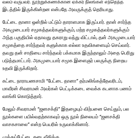
வலம் வருபவர். நூற்றுக்கணக்கான ஏக்கர் நிலங்கள் எந்தெந்த
இடத்தில் இருக்கின்றன என்பதே அவருக்குத் தெரியாது.
பேட்டை தானா ஒன்றில் மட்டும் தாராளமாக இருப்பார். தான் சார்ந்த
அகமுடையார் சமூகத்தவர்களுக்கும், மற்ற சமூகத்தவர்களுக்கும்
அந்த பகுதியில் ஏதாவது தகராறு வந்து விட்டால், தன் அகமுடையார்
சமூகத்தை சார்ந்தவர் களுக்காக எல்லா உதவிகளையும் செய்வார்.
தவறு தன் சாதியை சார்ந்தவர் பக்கமாக இருந்தாலும் அதை பெரிது
படுத்தமாட்டார். அகமுடையார் சமூக இளைஞர் பலருக்கு நிறைய
உதவி இருக்கிறார்.
கட்டை நாராயணசாமி “பேட்டை தானா” தர்மலிங்கத்தேவரிடம்,
மாவீரன் சிவராமன் அவர்கள் பெட்டிக்கடை வைக்க கடனாக பணம்
வாங்கி கொடுத்தார்.
மேலும் சிவராமன் “ஜனசக்தி” இதழையும் விற்பனை செய்தும், பல
நூல்களை பயில்வதற்காகவும் ஒரு நூல் நிலையம் “ஜனசக்தி
வாசகசாலை” என்ற பெயரில் உருவாக்கினார்.
முத்துப்பேட்டை கடைவீதிக்கு