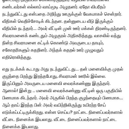
கண்டவர்கள் எல்லாம் வாய்மூடி அழுதனர். ஏதோ விபரீதம்
நடந்துவிட்டது என்பதை அறிந்து ஊருக்குள் வேகமாகச் சென்றார்.
வீதிகள் வெறிச்சோடிக் கிடந்தன. தன்னுடைய வீடு இருக்கும்
வீதியில் நடந்தார்…. அவர் வீட்டின் முன் ஊர் மக்கள் திரண்டிருந்தனர்.
சிவராமனைக் கண்டதும் அழுகுரல் அதிகரித்தது. வாசலில் வந்து
நின்ற சிவராமனை கட்டிக் கொண்டு அவருடைய தாயும்,
சகோதரிகளும் கதறினர். அந்தக் கதறல் ஊர் முழுவதும்
எதிரொலித்தது.
எது நடக்கக் கூடாது அது நடந்துவிட்டது…. தன் மனைவிக்கு முதல்
குழந்தை பிறந்து இறந்தபோது, சிவராமன் ஊரில் இல்லை.
இருப்பினும் அவருடைய மனைவி வைரக்கண்ணு இருந்தார்.
ஆனால்! இன்று … மனைவி வைரக்கண்ணு வீட்டின் ஒரு பகுதியில்
பிணமாக கிடந்தார். அவர் அருகில் பிறந்த குழந்தையும் பிணமாக….
ஆம் தாய் இறந்த பின் அவர் வயிற்றிலிருந்து உயிரற்ற சேய்
எடுக்கப்பட்டிருக்கிறது. என்ன செய்ய? நாட்டை நினைப்பவர்களால்
வீட்டை நினைக்க இயலாது. வீட்டை நினைப்பவர்களால் நாட்டை
நினைக்க இயலாது.