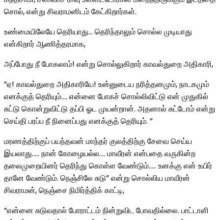
சொல், என்று சிவராமனிடம் கேட்கிறார்கள்.
உண்மையிலேயே தெரியாது… தெரிந்தாலும் சொல்ல முடியாது
என்கிறார் ஆணித்தரமாக,
அப்போது நீ போகலாம்! என்று சொல்லுகிறார் காவல்துறை அதிகாரி,
“ஏ! காவல்துறை அதிகாரியே! உன்னுடைய நரித்தனமும், நாடகமும்
எனக்குத் தெரியும்…. என்னை போகச் சொல்லிவிட்டு என் முதுகில்
சுட்டு கொன்றுவிட்டு தப்பி ஓட முயன்றான். அதனால் சுட்டோம் என்று
செய்தி பரப்ப நீ நினைப்பது எனக்குத் தெரியும். ”
மரணத்திற்குப் பயந்தவன் மாந்தர் குலத்திற்கு சேவை செய்ய
இயலாது….. நான் கோழையல்ல…. மாவீரன் என்பதை வருகின்ற
தலைமுறையினர் தெரிந்து கொள்ள வேண்டும்….. உனக்கு என் உயிர்
தானே வேண்டும். நெஞ்சிலே சுடு” என்று சொல்லிய மாவீரன்
சிவராமன், நெஞ்சை நிமிர்த்திக் காட்டி,
“என்னை சுடுவதால் போராட்டம் நின்றுவிட போவதில்லை. பாட்டாளி