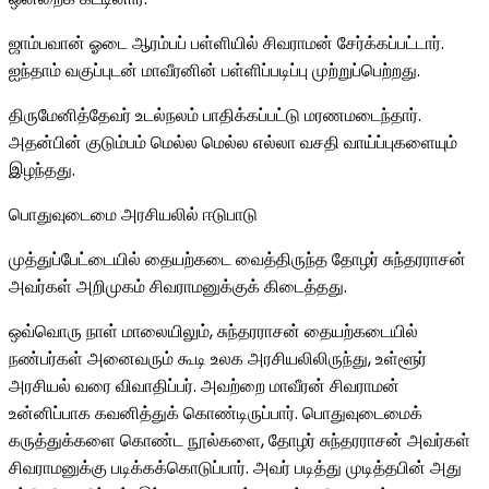
ஜாம்பவான் ஓடை ஆரம்பப் பள்ளியில் சிவராமன் சேர்க்கப்பட்டார்.
ஐந்தாம் வகுப்புடன் மாவீரனின் பள்ளிப்படிப்பு முற்றுப்பெற்றது.
திருமேனித்தேவர் உடல்நலம் பாதிக்கப்பட்டு மரணமடைந்தார்.
அதன்பின் குடும்பம் மெல்ல மெல்ல எல்லா வசதி வாய்ப்புகளையும்
இழந்தது.
பொதுவுடைமை அரசியலில் ஈடுபாடு
முத்துப்பேட்டையில் தையற்கடை வைத்திருந்த தோழர் சுந்தரராசன்
அவர்கள் அறிமுகம் சிவராமனுக்குக் கிடைத்தது.
ஒவ்வொரு நாள் மாலையிலும், சுந்தரராசன் தையற்கடையில்
நண்பர்கள் அனைவரும் கூடி உலக அரசியலிலிருந்து, உள்ளூர்
அரசியல் வரை விவாதிப்பர். அவற்றை மாவீரன் சிவராமன்
உன்னிப்பாக கவனித்துக் கொண்டிருப்பார். பொதுவுடைமைக்
கருத்துக்களை கொண்ட நூல்களை, தோழர் சுந்தரராசன் அவர்கள்
சிவராமனுக்கு படிக்கக்கொடுப்பார். அவர் படித்து முடித்தபின் அது