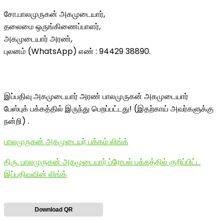
சோ.பாலமுருகன் அகமுடையார்,
தலைமை ஒருங்கிணைப்பாளர்,
அகமுடையார் அரண்,
புலனம் (WhatsApp) எண் : 94429 38890.
இப்பதிவு அகமுடையார் அரண் பாலமுருகன் அகமுடையார்
பேஸ்புக் பக்கத்தில் இருந்து பெறப்பட்டது! (இதற்காய் அவர்களுக்கு
நன்றி) .
பாலமுருகன் அகமுடையர் பக்கம் லிங்க்
திரு. பாலமுருகன் அகமுடையார் ப்ரோபல் பக்கத்தில் குறிப்பிட்ட
இப்பதிவுவின் லிங்க்
Download QR