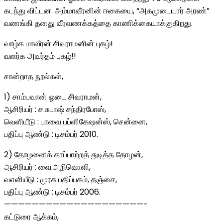
கடந்து விட்டன. அம்மாவீரனின் ஈகையை, “அகமுடையார் அரண்”
வணங்கி தனது வீரவணக்கத்தை காணிக்கையாக்குகிறது.
வாழ்க மாவீரன் சிவராமனின் புகழ்!
வளர்க அவர்தம் புகழ்!!
சான்றாத நூல்கள்,
1) சாம்பவான் ஓடை சிவராமன்,
ஆசிரியர் : ச.சுபாஷ் சந்திரபோஸ்,
வெளியீடு : பாவை பப்ளிகேஷன்ஸ், சென்னை,
பதிப்பு ஆண்டு : டிசம்பர் 2010.
2) தோழனைக் காப்பாற்றத் துடித்த தோழன்,
ஆசிரியர் : வை.அறிவொளி,
வஎளியீடு : முரசு பதிப்பகம், தஞ்சை,
பதிப்பு ஆண்டு : டிசம்பர் 2006.
————————————————————-
கட்டுரை ஆக்கம்,