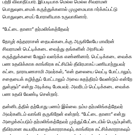
பற்றி விவாதிப்பார். இப்படியாக மெல்ல மெல்ல சிவராமன்
பொதுவுடைமைக் கருத்துக்களால் முழுமையாக ஈர்க்கப்பட்டு
பொதுவுடைமைப் போராளியாக உருவாகினார்.
“பேட்டை தானா” தர்மலிங்கத்தேவர்
தோழர் சுந்தரராசன் தையல்கடைக்கு அருகிலேயே மாவீரன்
சிவராமன் பெட்டிக்கடை வைத்து தங்களின் அரசியல்
கருத்துக்களை மேலும் வளர்க்க எண்ணினார். பெட்டிக்கடை வைக்க
பண உதவிக்காக காங்கிரசு கட்சியில் தீவிரமாகப் பணியாற்றுபவர்
கட்டை நாராயணசாமி அவர்கள், “என் தலையை வெட்டி போட்டாலும்,
சதையைக் கழித்துப் போட்டாலும் அவை சுதந்திரம் வேண்டும் என்றே
துள்ளும்” என்று அடிக்கடி பேசுபவர். அவரிடம் பெட்டிக்கடை வைக்க
பண உதவி வேண்டி சென்றார்.
தன்னிடத்தில் தற்போது பணம் இல்லை. நம்ம தர்மலிங்கத்தேவர்
அவர்களிடம் வாங்கி தருகிறேன் என்றார். “பேட்டை தானா” என்று
அழைக்கப்படும் தர்மலிங்கத்தேவர் முத்துப்பேட்டையில் பெரும்புள்ளி,
தீவிரமான சுயமரியாதைக்காரராகவும், காங்கிரசு கட்சிக்காரராகவும்