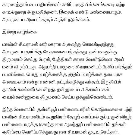
காரணத்தால் வடபாதிமங்கலம் சேரிப் பகுதியில் செங்கொடி ஏற்ற
காவல்துறை அனுமதித்தனர். இதைக் கண்டு பண்ணையாரும்,
அவருடைய அடியாட்களும் அஞ்சி நடுங்கினர்.
இல்லற வாழ்க்கை
மாவீரன் சிவராமன் ஊர் ஊராக அலைந்து கொண்டிருந்தது
அவருடைய தாய்க்கு வேதனையைத் தந்தது. தன் மகனுக்கு
திருமணம் செய்து பேரன், பேத்திகள் காண வேண்டுமென அவர்
மனம் விரும்பியது. அதுபற்றி பலமுறை சிவராமனிடம் பேசிப் பார்த்தும்
பயனில்லை. பொது வாழ்க்கைக்கு குடும்ப வாழ்க்கை தடையாக
அமையலாம் என்று எண்ணி தட்டிக்கழித்து வந்தார். இறுதியில்
தாயின் கண்ணீர் வென்றது. தன்னுடைய அக்காள் மகள்
வைரக்கண்ணுவை திருமணம் செய்ய ஒத்துக்கொண்டார்.
இந்த வேளையில் குன்னியூர் பண்ணையாரின் கொடுமைகளை பற்றி
மாவீரன் சிவராமனிடம் கூறுகிறார் தோழர் களப்பால் குப்பு. குன்னியூர்
பண்ணையாருக்கு சொந்தமான ஆலந்தூர் பண்ணையில் தங்கள்
எதிர்ப்பை வெளிப்படுத்துவது என சிவராமன் முடிவு செய்தார்.