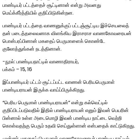
பாண்டியர் பட்டத்தைச் சூட்டினான் என்று அவனது
மெய்க்கீர்த்தியில் குறிப்பிடுகின்றன.
பாண்டியர் பட்டத்தை வாணனுக்குப் பட்டஞ்சூட்டிய இச்செயலைத்
தன் படைத்தலைவனாக விளங்கிய இராசராச வாணகோவரையன்
பொன்பரப்பினான் மகதைப் பெருமாளைக் கொண்டே
குலோத்துங்கன் நடத்தினான்.
-நூல்: பாண்டியநாட்டில் வாணாதிராயர்,
பக்கம் – 15, 16
இப்பாண்டியர் பட்டம் சூட்டப்பட்ட வாணன் பெரியபெருமாள்
பாண்டியராயன் இருக்க வாய்ப்பிருக்கிறது.
“பெரிய பெருமாள் பாண்டியராயன்” என்று கல்வெட்டில்
குறிப்பிடப்படுவதில் இதில் பாண்டியராயன் எனும் இவன் பெயரின்
பின்னால் உள்ள அடைமொழி இவன் பாண்டிய நாட்டை வெற்றி
கொள்வதற்கு பெரும் உதவி செய்துள்ளான் என்பதைக் காட்டுகிறது.
முன்னர், மகதைப் பெருமாள் வாணகோவரையர் பாண்டிய நாட்டில்