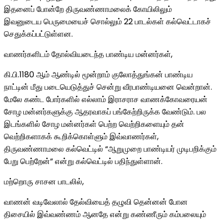
இதனைப் போன்றே திருவண்ணாமலைக் கோயிலிலும்
இவனுடைய பெருமையைச் சொல்லும் 22 பாடல்கள் கல்வெட்டாகச்
செதுக்கப்பட்டுள்ளன.
வாணர்களிடம் தோல்வியடைந்த பாண்டிய மன்னர்கள்,
கி.பி.1180 ஆம் ஆண்டில் மூன்றாம் குலோத்துங்கன் பாண்டிய
நாட்டின் மீது படையெடுத்துச் சென்று வீரபாண்டியனை வென்றான்.
மேலே கண்ட போர்களில் எல்லாம் இராசராச வாணக்கோவரையன்
சோழ மன்னர்களுக்கு ஆதரவாகப் பங்கேற்றிருக்க வேண்டும். பல
இடங்களில் சோழ மன்னர்கள் பெற்ற வெற்றிகளையும் தன்
வெற்றிகளாகக் கூறிக்கொள்ளும் இவ்வாணர்கள்,
திருவண்ணாமலை கல்வெட்டில் “ஆறுமுறை பாண்டியர் முடிபறிக்கும்
பேறு பெற்றேன்” என்று கல்வெட்டில் பதிந்துள்ளான்.
மற்றொரு சாசன பாடலில்,
வாணன் வடிவேலால் தேல்வியைத் தழுவி தென்னன் போன
திசையில் இவ்வண்ணம் ஆனதே என்று கண்ணீரும் கம்பலையும்