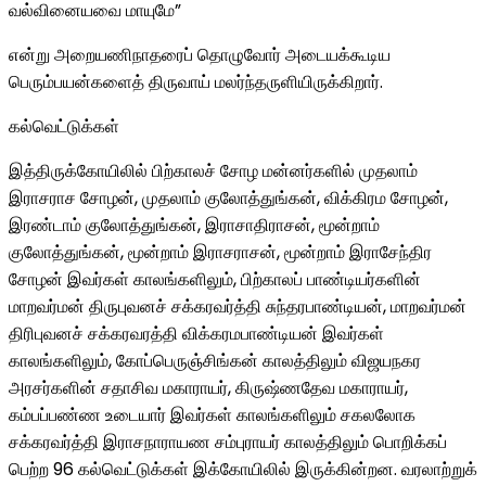
வல்வினையவை மாயுமே”
என்று அறையணிநாதரைப் தொழுவோர் அடையக்கூடிய
பெரும்பயன்களைத் திருவாய் மலர்ந்தருளியிருக்கிறார்.
கல்வெட்டுக்கள்
இத்திருக்கோயிலில் பிற்காலச் சோழ மன்னர்களில் முதலாம்
இராசராச சோழன், முதலாம் குலோத்துங்கன், விக்கிரம சோழன்,
இரண்டாம் குலோத்துங்கன், இராசாதிராசன், மூன்றாம்
குலோத்துங்கன், மூன்றாம் இராசராசன், மூன்றாம் இராசேந்திர
சோழன் இவர்கள் காலங்களிலும், பிற்காலப் பாண்டியர்களின்
மாறவர்மன் திருபுவனச் சக்கரவர்த்தி சுந்தரபாண்டியன், மாறவர்மன்
திரிபுவனச் சக்கரவரத்தி விக்கரமபாண்டியன் இவர்கள்
காலங்களிலும், கோப்பெருஞ்சிங்கன் காலத்திலும் விஜயநகர
அரசர்களின் சதாசிவ மகாராயர், கிருஷ்ணதேவ மகாராயர்,
கம்பப்பண்ண உடையார் இவர்கள் காலங்களிலும் சகலலோக
சக்கரவர்த்தி இராசநாராயண சம்புராயர் காலத்திலும் பொறிக்கப்
பெற்ற 96 கல்வெட்டுக்கள் இக்கோயிலில் இருக்கின்றன. வரலாற்றுக்