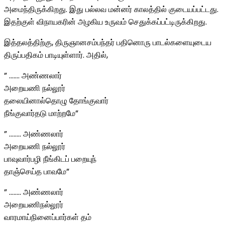
அமைந்திருக்கிறது. இது பல்லவ மன்னர் காலத்தில் குடையப்பட்டது.
இதற்குள் விநாயகரின் அழகிய உருவம் செதுக்கப்பட்டிருக்கிறது.
இத்தலத்திற்கு, திருஞானசம்பந்தர் பதினொரு பாடல்களையுடைய
திருப்பதிகம் பாடியுள்ளார். அதில்,
” ……. அண்ணலார்
அறையணி நல்லூர்
தலையினால்தொழு தோங்குவார்
நீங்குவார்தடு மாற்றமே”
” …….. அண்ணலார்
அறையணி நல்லூர்
பாவுவார்பழி நீங்கிடப் பறையுந்
தாஞ்செய்த பாவமே”
” …….. அண்ணலார்
அறையணிநல்லூர்
வாரமாய்நினைப்பார்கள் தம்