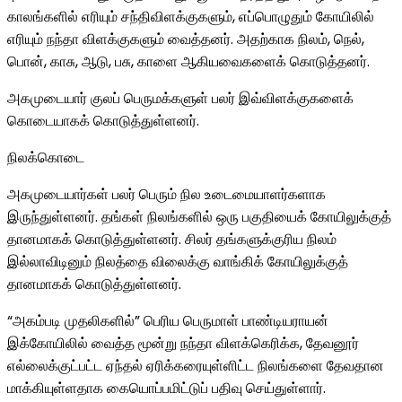
காலங்களில் எரியும் சந்திவிளக்குகளும், எப்பொழுதும் கோயிலில்
எரியும் நந்தா விளக்குகளும் வைத்தனர். அதற்காக நிலம், நெல்,
பொன், காசு, ஆடு, பசு, காளை ஆகியவைகளைக் கொடுத்தனர்.
அகமுடையார் குலப் பெருமக்களுள் பலர் இவ்விளக்குகளைக்
கொடையாகக் கொடுத்துள்ளனர்.
நிலக்கொடை
அகமுடையார்கள் பலர் பெரும் நில உடைமையாளர்களாக
இருந்துள்ளனர். தங்கள் நிலங்களில் ஒரு பகுதியைக் கோயிலுக்குத்
தானமாகக் கொடுத்துள்ளனர். சிலர் தங்களுக்குரிய நிலம்
இல்லாவிடினும் நிலத்தை விலைக்கு வாங்கிக் கோயிலுக்குத்
தானமாகக் கொடுத்துள்ளனர்.
“அகம்படி முதலிகளில்” பெரிய பெருமாள் பாண்டியராயன்
இக்கோயிலில் வைத்த மூன்று நந்தா விளக்கெரிக்க, தேவனூர்
எல்லைக்குட்பட்ட ஏந்தல் ஏரிக்கரையுள்ளிட்ட நிலங்களை தேவதான
மாக்கியுள்ளதாக கையொப்பமிட்டுப் பதிவு செய்துள்ளார்.