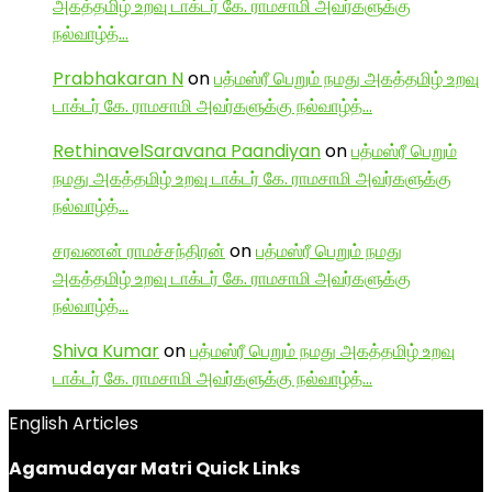
அகத்தமிழ் உறவு டாக்டர் கே. ராமசாமி அவர்களுக்கு
நல்வாழ்த்…
Prabhakaran N
on
பத்மஸ்ரீ பெறும் நமது அகத்தமிழ் உறவு
டாக்டர் கே. ராமசாமி அவர்களுக்கு நல்வாழ்த்…
RethinavelSaravana Paandiyan
on
பத்மஸ்ரீ பெறும்
நமது அகத்தமிழ் உறவு டாக்டர் கே. ராமசாமி அவர்களுக்கு
நல்வாழ்த்…
சரவணன் ராமச்சந்திரன்
on
பத்மஸ்ரீ பெறும் நமது
அகத்தமிழ் உறவு டாக்டர் கே. ராமசாமி அவர்களுக்கு
நல்வாழ்த்…
Shiva Kumar
on
பத்மஸ்ரீ பெறும் நமது அகத்தமிழ் உறவு
டாக்டர் கே. ராமசாமி அவர்களுக்கு நல்வாழ்த்…
English Articles
Agamudayar Matri Quick Links