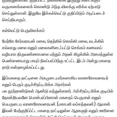
குறித்துள்ளான். குறிப்பிட்ட நிலங்களில் இருந்து கிடைக்கும்
வருமானங்களைக் கொண்டு அந்த விளக்கு எரிக்க ஏற்பாடு
செய்துள்ளான். இதுவே இக்கல்வெட்டு குறிப்பிடும் அடிப்படைச்
செய்தியாகும்.
கல்வெட்டு பெருவிளக்கம்
மேற்கே சேர்வராயன் மலை, தெற்கில் கொல்லி மலை, வடக்கில்
சவ்வாது மலை எனும் மலைகளிடைப்பட்டு செங்கம் கணவாய்
வழியாக திருவண்ணாமலை மற்றும் அதன் கிழக்கில் அமைந்துள்ள
பெண்ணையாறு பாயும் நிலப்பரப்பிற்கு உட்பட்ட இடம் அன்று மகதை
நாடு என்றழைக்கப்பட்டது.
இம்மகதை நாட்டினை அகமுடையார்களாகிய வாணகோவரையர்
எனும் பெரும் குடிச்சிறப்பு மிக்க அரசர்கள்
பல நூற்றாண்டுகள் ஆண்டு வந்துள்ளனர். அச்சிறப்பு மிக்க குடியில்
தோன்றியவனே பொன்பரப்பினான் மகதைப் பெருமாள் எனும்
பெயருடைய வாணகோவரையன் (மகாபலி வம்சத்தவன்) ஆவான்.
இவன் மேற்குறிப்ப்ட்ட மகதை நாட்டிலுள்ள ஆறகளூர் எனும் ஊரினை