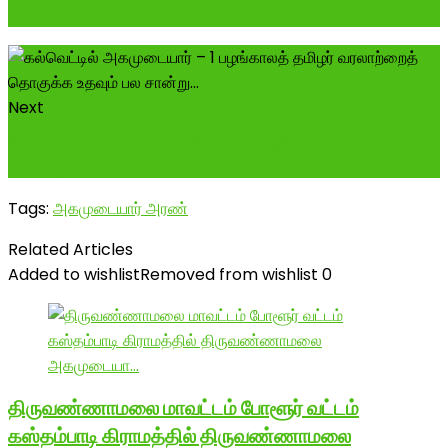
இரங்கல்கள் ...,
Next
சிவகங்கையில் அமையும் சிலை! வெற்றியாளர்களுக்கு
வாழ்த்துக்கள் --------------------...
Tags:
அகமுடையார் அரண்
Related Articles
Added to wishlist
Removed from wishlist
0
திருவண்ணாமலை மாவட்டம் போளூர் வட்டம்
கஸ்தம்பாடி கிராமத்தில் திருவண்ணாமலை