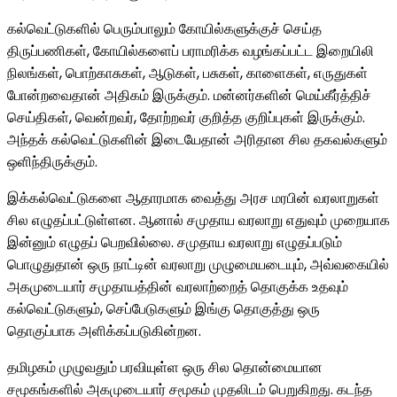
கல்வெட்டுகளில் பெரும்பாலும் கோயில்களுக்குச் செய்த
திருப்பணிகள், கோயில்களைப் பராமரிக்க வழங்கப்பட்ட இறையிலி
நிலங்கள், பொற்காசுகள், ஆடுகள், பசுகள், காளைகள், எருதுகள்
போன்றவைதான் அதிகம் இருக்கும். மன்னர்களின் மெய்கீர்த்திச்
செய்திகள், வென்றவர், தோற்றவர் குறித்த குறிப்புகள் இருக்கும்.
அந்தக் கல்வெட்டுகளின் இடையேதான் அரிதான சில தகவல்களும்
ஒளிந்திருக்கும்.
இக்கல்வெட்டுகளை ஆதாரமாக வைத்து அரச மரபின் வரலாறுகள்
சில எழுதப்பட்டுள்ளன. ஆனால் சமுதாய வரலாறு எதுவும் முறையாக
இன்னும் எழுதப் பெறவில்லை. சமுதாய வரலாறு எழுதப்படும்
பொழுதுதான் ஒரு நாட்டின் வரலாறு முழுமையடையும், அவ்வகையில்
அகமுடையார் சமுதாயத்தின் வரலாற்றைத் தொகுக்க உதவும்
கல்வெட்டுகளும், செப்பேடுகளும் இங்கு தொகுத்து ஒரு
தொகுப்பாக அளிக்கப்படுகின்றன.
தமிழகம் முழுவதும் பரவியுள்ள ஒரு சில தொன்மையான
சமூகங்களில் அகமுடையார் சமூகம் முதலிடம் பெறுகிறது. கடந்த