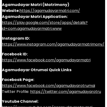
Agamudayar Matri (Matrimony)
Website:
https://agamudayarmatri.com/
Agamudayar Matri Application:
https://play.google.com/store/apps/details?
id=com.agamudayarmatri.www
Instagram ID:
https://www.instagram.com/agamudayarmatrimony/
Facebook ID:
https://www.facebook.com/agamudayarmatri
Agamudayar Otrumai Quick Links
Facebook Page:
https://www.facebook.com/agamudayarotrumai
Twitter Profile:
https://twitter.com/agamudayarotru
Youtube Channel: