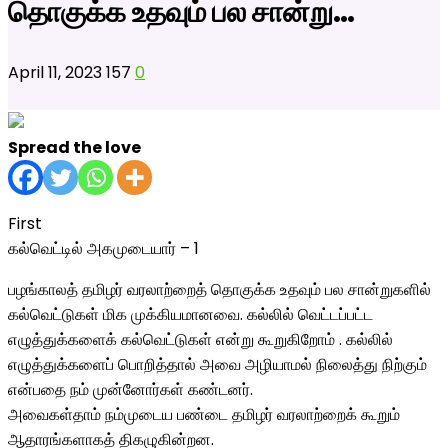
தொகுக்க உதவும் பல சான்று…
April 11, 2023
157
0
Spread the love
First
கல்வெட்டில் அகமுடையார் – 1
பழங்காலத் தமிழர் வரலாற்றைத் தொகுக்க உதவும் பல சான்றுகளில்
கல்வெட்டுகள் மிக முக்கியமானவை. கல்லில் வெட்டப்பட்ட
எழுத்துக்களைக் கல்வெட்டுகள் என்று கூறுகிறோம் . கல்லில்
எழுத்துக்களைப் பொறித்தால் அவை அழியாமல் நிலைத்து நிற்கும்
என்பதை நம் முன்னோர்கள் கண்டனர்.
அவைகள்தாம் நம்முடைய பண்டை தமிழர் வரலாற்றைக் கூறும்
ஆதாரங்களாகத் திகழுகின்றன.