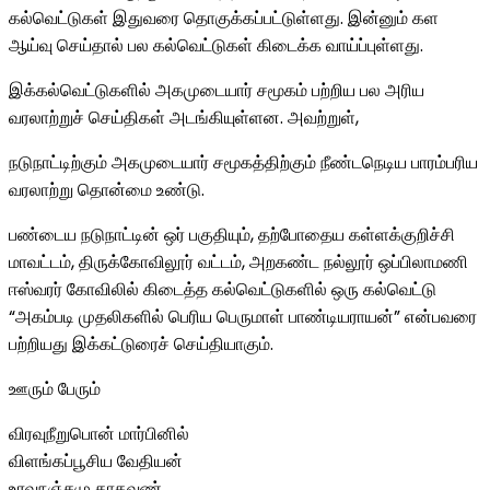
கல்வெட்டுகள் இதுவரை தொகுக்கப்பட்டுள்ளது. இன்னும் கள
ஆய்வு செய்தால் பல கல்வெட்டுகள் கிடைக்க வாய்ப்புள்ளது.
இக்கல்வெட்டுகளில் அகமுடையார் சமூகம் பற்றிய பல அரிய
வரலாற்றுச் செய்திகள் அடங்கியுள்ளன. அவற்றுள்,
நடுநாட்டிற்கும் அகமுடையார் சமூகத்திற்கும் நீண்டநெடிய பாரம்பரிய
வரலாற்று தொன்மை உண்டு.
பண்டைய நடுநாட்டின் ஒர் பகுதியும், தற்போதைய கள்ளக்குறிச்சி
மாவட்டம், திருக்கோவிலூர் வட்டம், அறகண்ட நல்லூர் ஒப்பிலாமணி
ஈஸ்வரர் கோவிலில் கிடைத்த கல்வெட்டுகளில் ஒரு கல்வெட்டு
“அகம்படி முதலிகளில் பெரிய பெருமாள் பாண்டியராயன்” என்பவரை
பற்றியது இக்கட்டுரைச் செய்தியாகும்.
ஊரும் பேரும்
விரவுநீறுபொன் மார்பினில்
விளங்கப்பூசிய வேதியன்
உரவுநஞ்சமு தாகவுண்