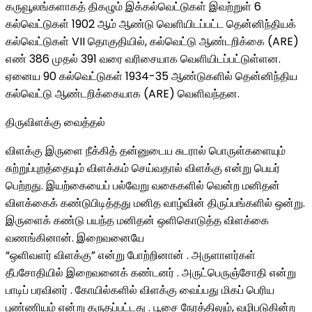
கருவூலங்களாகத் திகழும் இக்கல்வெட்டுகள் இவற்றுள் 6
கல்வெட்டுகள் 1902 ஆம் ஆண்டு வெளியிடப்பட்ட தென்னிந்தியக்
கல்வெட்டுகள் VII தொகுதியில், கல்வெட்டு ஆண்டறிக்கை (ARE)
எண் 386 முதல் 391 வரை வரிசையாக வெளியிடப்பட்டுள்ளன.
ஏனைய 90 கல்வெட்டுகள் 1934-35 ஆண்டுகளில் தென்னிந்திய
கல்வெட்டு ஆண்டறிக்கையாக (ARE) வெளிவந்தன.
திருவிளக்கு வைத்தல்
விளக்கு இருளை நீக்கித் தன்னுடைய சுடரால் பொருள்களையும்
சுற்றுப்புறத்தையும் விளக்கம் செய்வதால் விளக்கு என்று பெயர்
பெற்றது. இயற்கையைப் பல்வேறு வகைகளில் வென்ற மனிதன்
விளக்கைக் கண்டுபிடித்தது மனித வாழ்வின் திருப்பங்களில் ஒன்று.
இருளைக் கண்டு பயந்த மனிதன் ஒளிகொடுத்த விளக்கை
வணங்கினான். இறைவனையே
“ஒளிவளர் விளக்கு” என்று போற்றினான் . அருளாளர்கள்
தீபசோதியில் இறைவனைக் கண்டனர் . அருட்பெருஞ்சோதி என்று
பாடிப் பரவினர் . கோயில்களில் விளக்கு வைப்பது மிகப் பெரிய
புண்ணியம் என்று கருதப்பட்டது . பூசை நேரத்திலும், வழிபடுகின்ற