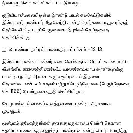
நிறைந்து நின்ற காட்சி காட்டப்பட்டுள்ளது.
குடுமியான்மலையிலுள்ள இரண்டு பாடல் கல்வெட்டுகளில்
இவ்வாணர் பாண்டியர் மீது வெற்றி கண்டு அவர்களை மதுரைக்குத்
தெற்கே விரட்டிப் பழம்பெருமையை இழக்கச் செய்ததைத்
தெரிவிக்கிறது.
நூல்: பாண்டிய நாட்டில் வாணாதிராயர் பக்கம் – 12, 13.
இவ்வாறு பாண்டிய மன்னர்களை வெல்வதற்கு பெரும் காரணமாகிய
விளங்கிய காரணத்தினாலேயே வாணகோவரைய அரசர்களுக்கு
பாண்டிய நாட்டு அரசனாக முடிசூட்டினான் இதனை
தொண்டைமண்டலச் சதகம் மற்றும் பெருந்தொகை (பெருந்தொகை,
செ. 1188) போன்றவை உறுதி செய்கின்றன.
சோழ மன்னன் வாணர் குலத்தவனை பாண்டிய அரசனாக
முடிசூடல்,
மூன்றாம் குலோத்துங்கன் தனக்கு மதுரையை வெற்றி கொள்ள
உதவிய வாணன் ஒருவனுக்குப் பாண்டியன் என்று பெயர் கொடுத்து