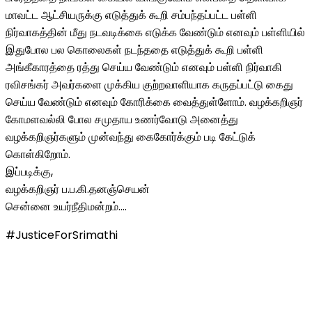
மாவட்ட ஆட்சியருக்கு எடுத்துக் கூறி சம்பந்தப்பட்ட பள்ளி
நிர்வாகத்தின் மீது நடவடிக்கை எடுக்க வேண்டும் எனவும் பள்ளியில்
இதுபோல பல கொலைகள் நடந்ததை எடுத்துக் கூறி பள்ளி
அங்கீகாரத்தை ரத்து செய்ய வேண்டும் எனவும் பள்ளி நிர்வாகி
ரவிசங்கர் அவர்களை முக்கிய குற்றவாளியாக கருதப்பட்டு கைது
செய்ய வேண்டும் எனவும் கோரிக்கை வைத்துள்ளோம். வழக்கறிஞர்
கோமளவல்லி போல சமுதாய உணர்வோடு அனைத்து
வழக்கறிஞர்களும் முன்வந்து கைகோர்க்கும் படி கேட்டுக்
கொள்கிறோம்.
இப்படிக்கு,
வழக்கறிஞர் ப.ப.கி.தனஞ்செயன்
சென்னை உயர்நீதிமன்றம்….
#JusticeForSrimathi