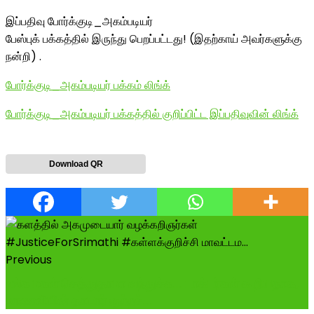
இப்பதிவு போர்க்குடி_அகம்படியர்
பேஸ்புக் பக்கத்தில் இருந்து பெறப்பட்டது! (இதற்காய் அவர்களுக்கு
நன்றி) .
போர்க்குடி_அகம்படியர் பக்கம் லிங்க்
போர்க்குடி_அகம்படியர் பக்கத்தில் குறிப்பிட்ட இப்பதிவுவின் லிங்க்
Download QR
Previous
உங்க மகள் செத்துதாமா வந்துச்சு... டாக்டர்கள் கூறியதாக,
மாணவியின் தாயார் குற்றச்...