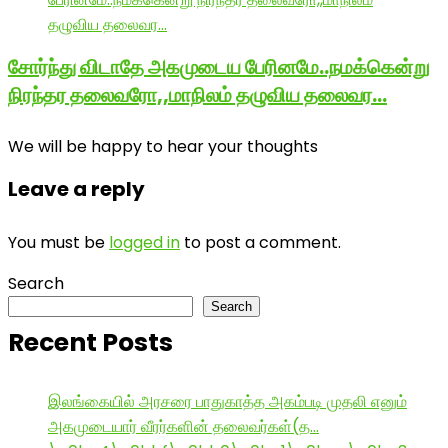
சோர்ந்து விடாதே அகமுடைய பேரினமே..நமக்கென்று
நிரந்தர தலைவரோ,,மாநிலம் தழுவிய தலைவர…
We will be happy to hear your thoughts
Leave a reply
You must be
logged in
to post a comment.
Search
Search
Recent Posts
இலங்கையில் அரசரை பாதுகாத்த அகம்படி முதலி எனும்
அகமுடையார் வீரர்களின் தலைவர்கள்(த…