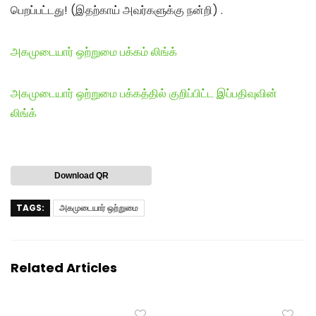
பெறப்பட்டது! (இதற்காய் அவர்களுக்கு நன்றி) .
அகமுடையார் ஒற்றுமை பக்கம் லிங்க்
அகமுடையார் ஒற்றுமை பக்கத்தில் குறிப்பிட்ட இப்பதிவுவின்
லிங்க்
Download QR
TAGS:
அகமுடையார் ஒற்றுமை
Related Articles