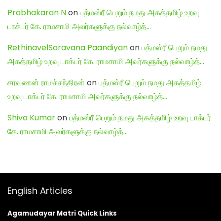
Prabhakaran N
on
பத்மஸ்ரீ பெறும் நமது அகத்தமிழ் உறவு
டாக்டர் கே. ராமசாமி அவர்களுக்கு நல்வாழ்த்…
RethinavelSaravana Paandiyan
on
பத்மஸ்ரீ பெறும் நமது
அகத்தமிழ் உறவு டாக்டர் கே. ராமசாமி அவர்களுக்கு நல்வாழ்த்…
சரவணன் ராமச்சந்திரன்
on
பத்மஸ்ரீ பெறும் நமது அகத்தமிழ்
உறவு டாக்டர் கே. ராமசாமி அவர்களுக்கு நல்வாழ்த்…
Shiva Kumar
on
பத்மஸ்ரீ பெறும் நமது அகத்தமிழ் உறவு டாக்டர்
கே. ராமசாமி அவர்களுக்கு நல்வாழ்த்…
English Articles
Agamudayar Matri Quick Links