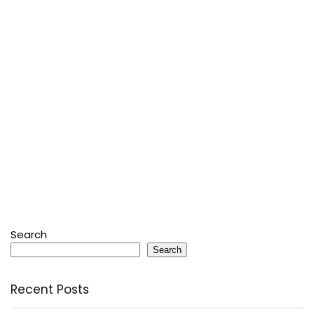
Search
Search
Recent Posts