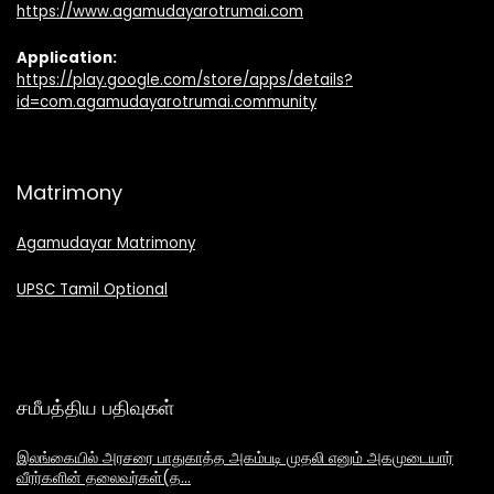
https://www.agamudayarotrumai.com
Application:
https://play.google.com/store/apps/details?
id=com.agamudayarotrumai.community
Matrimony
Agamudayar Matrimony
UPSC Tamil Optional
சமீபத்திய பதிவுகள்
இலங்கையில் அரசரை பாதுகாத்த அகம்படி முதலி எனும் அகமுடையார்
வீரர்களின் தலைவர்கள்(த…