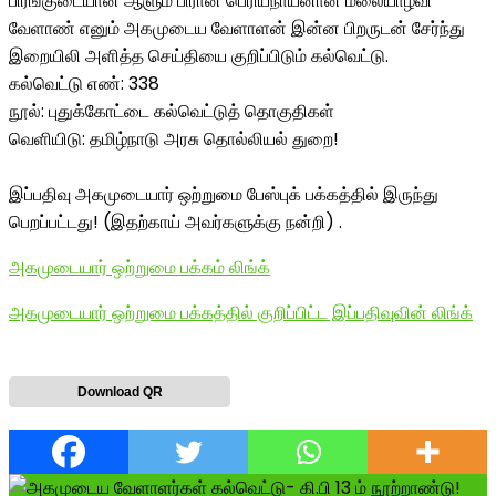
பிரங்குடையான் ஆளும் பிரான் பெரியநாயனான மலையாழ்வி
வேளாண் எனும் அகமுடைய வேளாளன் இன்ன பிறருடன் சேர்ந்து
இறையிலி அளித்த செய்தியை குறிப்பிடும் கல்வெட்டு.
கல்வெட்டு எண்: 338
நூல்: புதுக்கோட்டை கல்வெட்டுத் தொகுதிகள்
வெளியிடு: தமிழ்நாடு அரசு தொல்லியல் துறை!
இப்பதிவு அகமுடையார் ஒற்றுமை பேஸ்புக் பக்கத்தில் இருந்து
பெறப்பட்டது! (இதற்காய் அவர்களுக்கு நன்றி) .
அகமுடையார் ஒற்றுமை பக்கம் லிங்க்
அகமுடையார் ஒற்றுமை பக்கத்தில் குறிப்பிட்ட இப்பதிவுவின் லிங்க்
Download QR