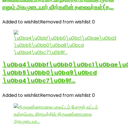
எனும் அகமுடையார் வீரர்களின் தலைவர்கள்(த…
Added to wishlist
Removed from wishlist
0
\u0ba4\u0bbf\u0bb0\u0bc1\u0bae\u
\u0bb5\u0bb0\u0ba9\u0bcd
\u0ba4\u0bc7\u0b9f…
Added to wishlist
Removed from wishlist
0