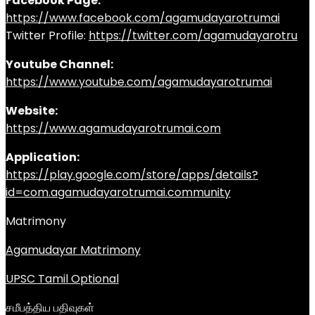
Facebook Page:
https://www.facebook.com/agamudayarotrumai
Twitter Profile:
https://twitter.com/agamudayarotru
Youtube Channel:
https://www.youtube.com/agamudayarotrumai
Website:
https://www.agamudayarotrumai.com
Application:
https://play.google.com/store/apps/details?
id=com.agamudayarotrumai.community
Matrimony
Agamudayar Matrimony
UPSC Tamil Optional
சமீபத்திய பதிவுகள்