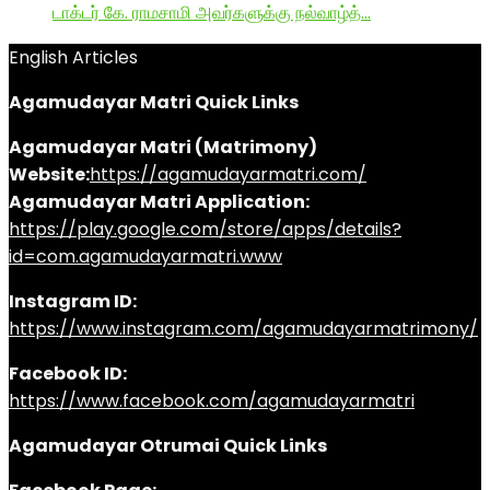
டாக்டர் கே. ராமசாமி அவர்களுக்கு நல்வாழ்த்…
English Articles
Agamudayar Matri Quick Links
Agamudayar Matri (Matrimony)
Website:
https://agamudayarmatri.com/
Agamudayar Matri Application:
https://play.google.com/store/apps/details?
id=com.agamudayarmatri.www
Instagram ID:
https://www.instagram.com/agamudayarmatrimony/
Facebook ID:
https://www.facebook.com/agamudayarmatri
Agamudayar Otrumai Quick Links