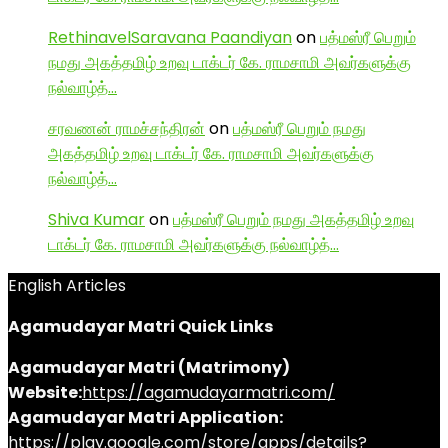
RethinavelSaravana Paandiyan
on
பத்மஸ்ரீ பெறும்
நமது அகத்தமிழ் உறவு டாக்டர் கே. ராமசாமி அவர்களுக்கு
நல்வாழ்த்…
சரவணன் ராமச்சந்திரன்
on
பத்மஸ்ரீ பெறும் நமது
அகத்தமிழ் உறவு டாக்டர் கே. ராமசாமி அவர்களுக்கு
நல்வாழ்த்…
Shiva Kumar
on
பத்மஸ்ரீ பெறும் நமது அகத்தமிழ் உறவு
டாக்டர் கே. ராமசாமி அவர்களுக்கு நல்வாழ்த்…
English Articles
Agamudayar Matri Quick Links
Agamudayar Matri (Matrimony)
Website:
https://agamudayarmatri.com/
Agamudayar Matri Application:
https://play.google.com/store/apps/details?