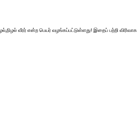
ழல்,நிழல் வீரர் என்ற பெயர் வழங்கப்பட்டுள்ளது! இதைப் பற்றி விரிவாக