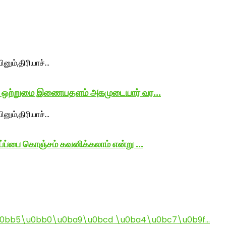
் ஒற்றுமை இணையதளம் அகமுடையார் வர...
்பை கொஞ்சம் கவனிக்கலாம் என்று ...