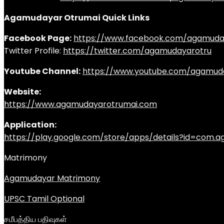
Agamudayar Otrumai Quick Links
Facebook Page:
https://www.facebook.com/agamuda
Twitter Profile:
https://twitter.com/agamudayarotru
Youtube Channel:
https://www.youtube.com/agamud
Website:
https://www.agamudayarotrumai.com
Application:
https://play.google.com/store/apps/details?id=com
Matrimony
Agamudayar Matrimony
UPSC Tamil Optional
சமீபத்திய பதிவுகள்