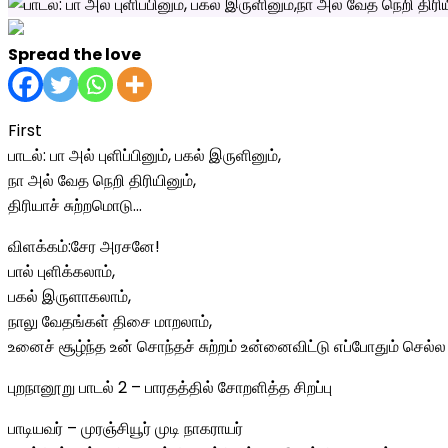
Spread the love
First
பாடல்: பா அல் புளிப்பினும், பகல் இருளினும்,
நா அல் வேத நெறி திரியினும்,
திரியாச் சுற்றமொடு…
விளக்கம்:சேர அரசனே!
பால் புளிக்கலாம்,
பகல் இருளாகலாம்,
நாலு வேதங்கள் திசை மாறலாம்,
உனைச் சூழ்ந்த உன் சொந்தச் சுற்றம் உன்னைவிட்டு எப்போதும் செல்ல 
புறநானூறு பாடல் 2 – பாரதத்தில் சோறளித்த சிறப்பு
பாடியவர் – முரஞ்சியூர் முடி நாகராயர்