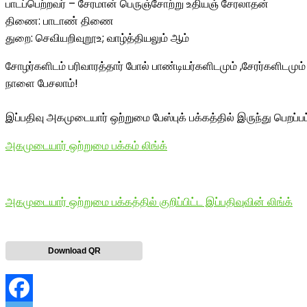
பாடப்பெற்றவர் – சேரமான் பெருஞ்சோற்று உதியஞ் சேரலாதன்
திணை: பாடாண் திணை
துறை: செவியறிவுறூஉ; வாழ்த்தியலும் ஆம்
சோழர்களிடம் பரிவாரத்தார் போல் பாண்டியர்களிடமும் ,சேரர்களிடமும் ப
நாளை பேசலாம்!
இப்பதிவு அகமுடையார் ஒற்றுமை பேஸ்புக் பக்கத்தில் இருந்து பெறப்ப
அகமுடையார் ஒற்றுமை பக்கம் லிங்க்
அகமுடையார் ஒற்றுமை பக்கத்தில் குறிப்பிட்ட இப்பதிவுவின் லிங்க்
Download QR