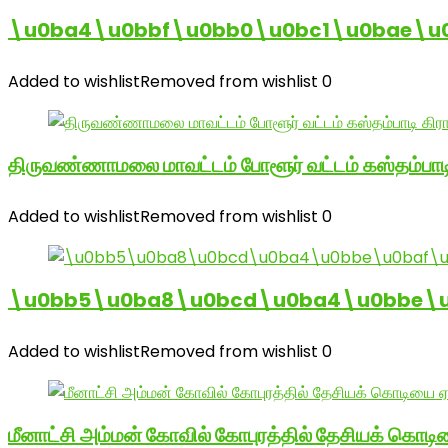
\u0ba4\u0bbf\u0bb0\u0bc1\u0bae\u
Added to wishlist
Removed from wishlist
0
திருவண்ணாமலை மாவட்டம் போளூர் வட்டம் கஸ்தம்ப
Added to wishlist
Removed from wishlist
0
\u0bb5\u0ba8\u0bcd\u0ba4\u0bbe\u0
Added to wishlist
Removed from wishlist
0
மீனாட்சி அம்மன் கோவில் கோபுரத்தில் தேசியக் கொடிய