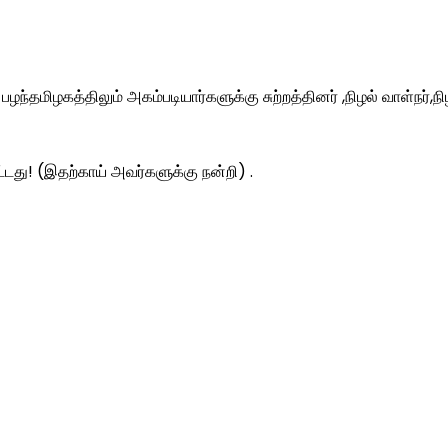
ழந்தமிழகத்திலும் அகம்படியார்களுக்கு சுற்றத்தினர் ,நிழல் வாள்நர்,நி
ட்டது! (இதற்காய் அவர்களுக்கு நன்றி) .