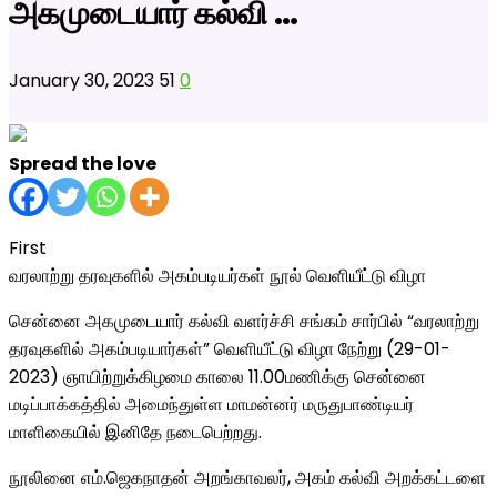
அகமுடையார் கல்வி …
January 30, 2023
51
0
Spread the love
First
வரலாற்று தரவுகளில் அகம்படியர்கள் நூல் வெளியீட்டு விழா
சென்னை அகமுடையார் கல்வி வளர்ச்சி சங்கம் சார்பில் “வரலாற்று
தரவுகளில் அகம்படியார்கள்” வெளியீட்டு விழா நேற்று (29-01-
2023) ஞாயிற்றுக்கிழமை காலை 11.00மணிக்கு சென்னை
மடிப்பாக்கத்தில் அமைந்துள்ள மாமன்னர் மருதுபாண்டியர்
மாளிகையில் இனிதே நடைபெற்றது.
நூலினை எம்.ஜெகநாதன் அறங்காவலர்‌, அகம்‌ கல்வி அறக்கட்டளை