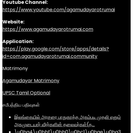
Youtube Channel:
https://www.youtube.com/agamudayarotrumai
Website:
https://www.agamudayarotrumai.com
Application:
https://play.google.com/store/apps/details?
id=com.agamudayarotrumai.community
Matrimony
Agamudayar Matrimony
UPSC Tamil Optional
சமீபத்திய பதிவுகள்
இலங்கையில் அரசரை பாதுகாத்த அகம்படி முதலி எனும்
அகமுடையார் வீரர்களின் தலைவர்கள்(த…
\u0ba4\u0bbf\u0bb0\u0bc1\u0bae\u0ba3