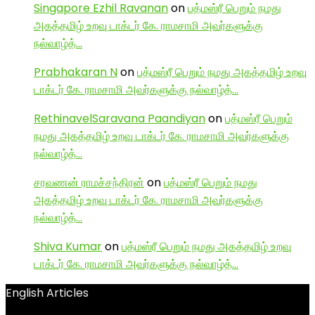
Singapore Ezhil Ravanan
on
பத்மஸ்ரீ பெறும் நமது
அகத்தமிழ் உறவு டாக்டர் கே. ராமசாமி அவர்களுக்கு
நல்வாழ்த்…
Prabhakaran N
on
பத்மஸ்ரீ பெறும் நமது அகத்தமிழ் உறவு
டாக்டர் கே. ராமசாமி அவர்களுக்கு நல்வாழ்த்…
RethinavelSaravana Paandiyan
on
பத்மஸ்ரீ பெறும்
நமது அகத்தமிழ் உறவு டாக்டர் கே. ராமசாமி அவர்களுக்கு
நல்வாழ்த்…
சரவணன் ராமச்சந்திரன்
on
பத்மஸ்ரீ பெறும் நமது
அகத்தமிழ் உறவு டாக்டர் கே. ராமசாமி அவர்களுக்கு
நல்வாழ்த்…
Shiva Kumar
on
பத்மஸ்ரீ பெறும் நமது அகத்தமிழ் உறவு
டாக்டர் கே. ராமசாமி அவர்களுக்கு நல்வாழ்த்…
English Articles