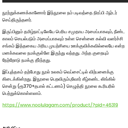
நூற்றுக்கணக்காணோர் இந்நூலை நம் படிவத்தை நிரப்பி ஆர்டர்
செய்திருந்தனர்.
இருப்பினும் தமிழ்நாட்டிலேயே பெரிய சமுதாய அமைப்பாகவும், நீண்ட
காலம் செயல்படும் அமைப்பாகவும் உள்ள சென்னை கல்வி வளர்ச்சி
சங்கம் இத்தகைய அரிய முயற்சியை ஊக்குவிக்கவில்லையே என்ற
மனக்கவலை நமக்குள்ளே இருந்து வந்தது. அந்த குறையும்
நேற்றோடு நமக்கு தீர்ந்தது.
இப்புத்தகம் தற்போது நூல் உலகம் வெப்சைட்டில் விற்பனைக்கு
கிடைக்கின்றது. இநூலை பெறவிரும்புவோர் கீழ்கண்ட லிங்கில்
சென்று (ரூ370+தபால் கட்டணம்) செழுத்தி நூலை கூரியரில்
பெற்றுக்கொள்ளலாம்.
https://www.noolulagam.com/product/?pid=46319