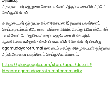
அறிவிப்பு:
அகமுடையார் ஒற்றுமை வேகமால லோட் ஆகும் வகையில் அப்டேட்
செய்துவிட்டோம்.
அகமுடையார் ஒற்றுமை அப்ளிகேசனை இதுவரை டவுன்லோட்
செய்யாதவர்கள் கீழே உள்ள லிங்கை கிளிக் செய்து பிளே ஸ்டோரில்
டவுன்லோட் செய்துகொள்ளவும். ஒருவேளை லிங்க் ஒர்க்
ஆகவில்லை என்றால் உங்கல் மொபைலில் பிளே ஸ்டோர் சென்று
agamudayarotrumai என டைப் செய்து அகமுடையார் ஒற்றுமை
அப்ளிகேசனை டவுன்லோட் செய்துகொள்ளலாம்.
https://play.google.com/store/apps/details?
id=com.agamudayarotrumai.community