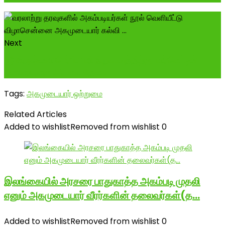
Next
ஶ்ரீ கிருஷ்ணா பெர்பியுமரி நிறுவனத்திற்கு மார்கெட்டிங்
பணிகளுக்கு ஆட்கள் தேவை!
Tags:
அகமுடையார் ஒற்றுமை
Related Articles
Added to wishlist
Removed from wishlist
0
இலங்கையில் அரசரை பாதுகாத்த அகம்படி முதலி
எனும் அகமுடையார் வீரர்களின் தலைவர்கள்(த…
Added to wishlist
Removed from wishlist
0