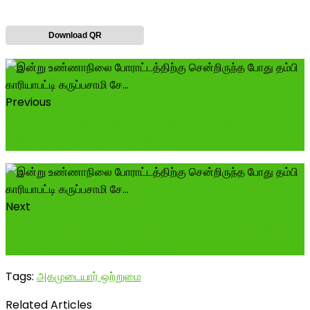
Download QR
Previous
இன்று உண்ணாநிலை போராட்டத்திற்கு சென்றிருந்த போது
அதில் கலந்து கொள்ள வந்திரிந்த த...
Next
தமிழ்நாட்டின் கலாச்சாரத் தலைநகராம் மதுரை மாநகரில்
தமிழ்தேசிய வீரசங்கத்தால் ஏற்பா...
Tags:
அகமுடையார் ஒற்றுமை
Related Articles