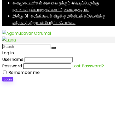
அகமுடையார்கள் அனைவருக்கும் #ஆடிப்பெருக்கு
நன்னாள் நல்வாழ்த்துக்கள்! அனைவருக்கும்…
இன்று 31-ஆங்கிலேயக் கிழக்கு இந்தியக் கம்பெனிக்கு
எதிராகத் தீரமுடன் போரிட்ட கொங்க…
Log In
Username
Password
Lost Password?
Remember me
Login