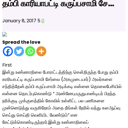
தம்பி காரியாபட்டி கருப்பசாமி சே…
January 8, 2017
5
0
Spread the love
First
இன்று உண்ணாநிலை போராட்டத்திற்கு சென்றிருந்த போது தம்பி
காரியாபட்டி கருப்பசாமி சேர்வை (அகமுடையார்) அவர்களை
சந்தித்தேன்.தம்பி கருப்பசாமி அடிக்கடி என்னை தொலைபேசியில்
என்னை தொடர்புகொண்டு ” அண்ணே,மருதுபாண்டியர் பிறந்த
நரிக்குடி முக்குளத்தில் கோவில் உள்ளிட்ட பல பணிகளை
முன்னெடுத்து வருகிறோம் அதை நீங்கள் நேரில் வந்து களஆய்வு
செய்து செய்தி வெளியிட வேண்டும்” என
கேட்டுக்கொண்டிருந்தார்.இன்று உண்னாநிலைப்