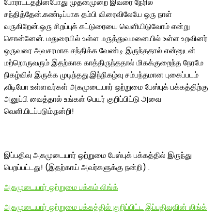
போராட்டத்தின்போது முதன்முறை இவரை நேரில்
சந்தித்தேன்.கண்டிப்பாக தம்பி விரைவிலேயே ஒரு நாள்
வருகிறேன்.ஒரு சிறப்புக் கட்டுரையை வெளியிடுவோம் என்று
சொன்னேன். மதுரையில் உள்ள மருத்துவமனையில் உள்ள உறவினர்
ஒருவரை அவசரமாக சந்திக்க வேண்டி இருந்ததால் என்னுடன்
மற்றொருவரும் இதற்காக காத்திருந்ததால் மிகக்குறைந்த நேரமே
நிகழ்வில் இருக்க முடிந்தது.இந்நிகழ்வு சம்பந்தமான புகைப்படம்
,வீடியோ உள்ளவர்கள் அகமுடையார் ஒற்றுமை பேஸ்புக் பக்கத்திற்கு
அனுப்பி வைத்தால் உங்கள் பெயர் குறிப்பிட்டு அவை
வெளியிடப்படும்.நன்றி!
இப்பதிவு அகமுடையார் ஒற்றுமை பேஸ்புக் பக்கத்தில் இருந்து
பெறப்பட்டது! (இதற்காய் அவர்களுக்கு நன்றி) .
அகமுடையார் ஒற்றுமை பக்கம் லிங்க்
அகமுடையார் ஒற்றுமை பக்கத்தில் குறிப்பிட்ட இப்பதிவுவின் லிங்க்