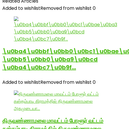
Related Articles
Added to wishlist
Removed from wishlist
0
\u0ba4\u0bbf\u0bb0\u0bc1\u0bae\u
\u0bb5\u0bb0\u0ba9\u0bcd
\u0ba4\u0bc7\u0b9f…
Added to wishlist
Removed from wishlist
0
திருவண்ணாமலை மாவட்டம் போளூர் வட்டம்
கஸ்தம்பாடி கிராமத்தில் திருவண்ணாமலை