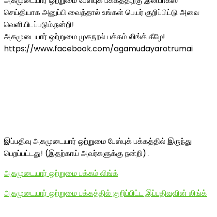
அகமுடையார் ஒற்றுமை பேஸ்புக் பக்கத்திற்கு இன்பாக்ஸ்
செய்தியாக அனுப்பி வைத்தால் உங்கள் பெயர் குறிப்பிட்டு அவை
வெளியிடப்படும்.நன்றி!
அகமுடையார் ஒற்றுமை முகநூல் பக்கம் லிங்க் கீழே!
https://www.facebook.com/agamudayarotrumai
இப்பதிவு அகமுடையார் ஒற்றுமை பேஸ்புக் பக்கத்தில் இருந்து
பெறப்பட்டது! (இதற்காய் அவர்களுக்கு நன்றி) .
அகமுடையார் ஒற்றுமை பக்கம் லிங்க்
அகமுடையார் ஒற்றுமை பக்கத்தில் குறிப்பிட்ட இப்பதிவுவின் லிங்க்