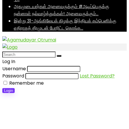
அகமுடையார்கள் அனைவருக்கும் #ஆடிப்பெருக்கு
நன்னாள் நல்வாழ்த்துக்கள்! அனைவருக்கும்…
இன்று 31-ஆங்கிலேயக் கிழக்கு இந்தியக் கம்பெனிக்கு
எதிராகத் தீரமுடன் போரிட்ட கொங்க…
Log In
Username
Password
Lost Password?
Remember me
Login