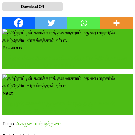
Download QR
Previous
இன்று உண்ணாநிலை போராட்டத்திற்கு சென்றிருந்த போது
தம்பி காரியாபட்டி கருப்பசாமி சே...
Next
சற்று முன் ஆரணி மருசூரைச் சேர்ந்த திரு.கணேசன்
அகமுடையார் அவர்கள் ரூபாய் 500 வழங்...
Tags:
அகமுடையார் ஒற்றுமை