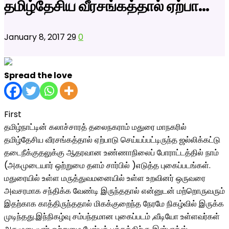
தமிழ்தேசிய வீரசங்கத்தால் ஏற்பா…
January 8, 2017
29
0
Spread the love
First
தமிழ்நாட்டின் கலாச்சாரத் தலைநகராம் மதுரை மாநகரில்
தமிழ்தேசிய வீரசங்கத்தால் ஏற்பாடு செய்யப்பட்டிருந்த ஜல்லிக்கட்டு
தடைநீக்குதலுக்கு ஆதரவான உண்ணாநிலைப் போராட்டத்தில் நாம்
(அகமுடையார் ஒற்றுமை தளம் சார்பில் )எடுத்த புகைப்படங்கள்.
மதுரையில் உள்ள மருத்துவமனையில் உள்ள உறவினர் ஒருவரை
அவசரமாக சந்திக்க வேண்டி இருந்ததால் என்னுடன் மற்றொருவரும்
இதற்காக காத்திருந்ததால் மிகக்குறைந்த நேரமே நிகழ்வில் இருக்க
முடிந்தது.இந்நிகழ்வு சம்பந்தமான புகைப்படம் ,வீடியோ உள்ளவர்கள்