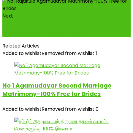
Next
இன்று பிறந்தநாள் காணும் திருத்தணிகையின் தங்கமே
திருவள்ளூர் மாவட்ட அகமுடையார் ச...
Related Articles
Added to wishlist
Removed from wishlist
1
No 1 Agamudayar Second Marriage
Matrimony-100% Free for Brides
Added to wishlist
Removed from wishlist
0