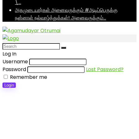
\…
அகமுடையார்கள் அனைவருக்கும் #ஆடிப்பெருக்கு
நன்னாள் நல்வாழ்த்துக்கள்! அனைவருக்கும்…
Log In
Username
Password
Lost Password?
Remember me
Login