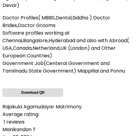
Devar)
Doctor Profiles( MBBS,Dental,Siddha ) Doctor
Brides,Doctor Grooms
Software profiles working at
Chennai,Bangalore,Hyderabad and also with Abroad(
USA,Canada,Netherland,UK (London) and Other
European Countries)
Government Job(Centeral Government and
Tamilnadu State Government) Mappillai and Ponnu
Download QR
Rajakula Agamudayar Matrimony
Average rating:
1 reviews
Manikandan T