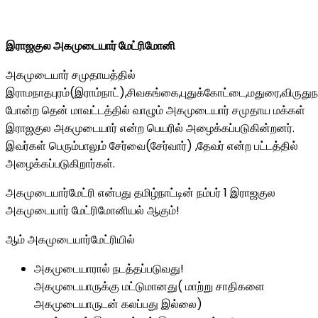
இராஜகுல அகமுடையார் மேட்ரிமோனி
அகமுடையார் சமுதாயத்தில்
இராமநாதபுரம்(இராம்நாட்),சிவகங்கை,புதுக்கோட்டை,மதுரை,விருதுந
போன்ற தென் மாவட்டத்தில் வாழும் அகமுடையார் சமுதாய மக்கள்
இராஜகுல அகமுடையார் என்ற பெயரில் அழைக்கப்படுகின்றனர்.
இவர்கள் பெரும்பாலும் சேர்வை(சேர்வார்) ,தேவர் என்ற பட்டத்தில்
அழைக்கப்படுகிறார்கள்.
அகமுடையார்மேட்ரி என்பது தமிழ்நாட்டின் நம்பர் 1 இராஜகுல
அகமுடையார் மேட்ரிமோனியல் ஆகும்!
ஆம் அகமுடையார்மேட்ரியில்
அகமுடையாரால் நடத்தப்படுவது!
அகமுடையாருக்கு மட்டுமானது( மாற்று சாதிகளை
அகமுடையாருடன் கலப்பது இல்லை)