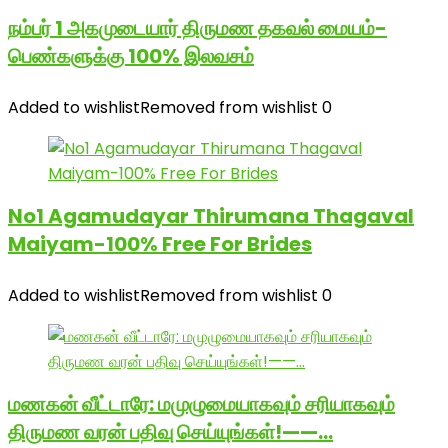
நம்பர் 1 அகமுடையார் திருமண தகவல் மையம்-
பெண்களுக்கு 100% இலவசம்
Added to wishlist
Removed from wishlist
0
No1 Agamudayar Thirumana Thagaval
Maiyam-100% Free For Brides
Added to wishlist
Removed from wishlist
0
மணகன் வீட்டாரே: மமுழுமையாகவும் சரியாகவும்
திருமண வரன் பதிவு செய்யுங்கள்!——…