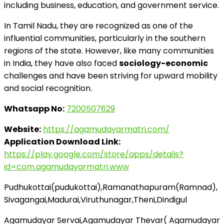
including business, education, and government service.
In Tamil Nadu, they are recognized as one of the
influential communities, particularly in the southern
regions of the state. However, like many communities
in India, they have also faced
sociology-economic
challenges and have been striving for upward mobility
and social recognition.
Whatsapp No:
7200507629
Website:
https://agamudayarmatri.com/
Application Download Link:
https://play.google.com/store/apps/details?
id=com.agamudayarmatri.www
Pudhukottai(pudukottai),Ramanathapuram(Ramnad),
Sivagangai,Madurai,Viruthunagar,Theni,Dindigul
Agamudayar Servai,Agamudayar Thevar( Agamudayar