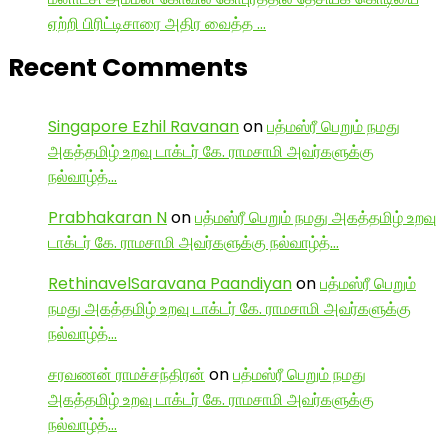
ஏற்றி பிரிட்டிசாரை அதிர வைத்த …
Recent Comments
Singapore Ezhil Ravanan
on
பத்மஸ்ரீ பெறும் நமது
அகத்தமிழ் உறவு டாக்டர் கே. ராமசாமி அவர்களுக்கு
நல்வாழ்த்…
Prabhakaran N
on
பத்மஸ்ரீ பெறும் நமது அகத்தமிழ் உறவு
டாக்டர் கே. ராமசாமி அவர்களுக்கு நல்வாழ்த்…
RethinavelSaravana Paandiyan
on
பத்மஸ்ரீ பெறும்
நமது அகத்தமிழ் உறவு டாக்டர் கே. ராமசாமி அவர்களுக்கு
நல்வாழ்த்…
சரவணன் ராமச்சந்திரன்
on
பத்மஸ்ரீ பெறும் நமது
அகத்தமிழ் உறவு டாக்டர் கே. ராமசாமி அவர்களுக்கு
நல்வாழ்த்…