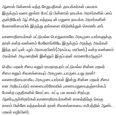
ஆனால் பின்னால் வந்த சேதுபதிகள் ,நாயக்கர்கள் பலமாக
இருக்கும் வரை ஜால்ரா போட்டு பின்னால் நாயக்க அரசர்களில் பலம்
குன்றியோர் ஆட்சிக்கு வந்தவுடன் மதுரை நாயக்க அரசர்களின்
மேலாண்மையில் இருந்து தங்களை விடுவித்துக் கொண்டனர்.
வாணாதிராயர்கள் மட்டுமல்ல பொதுவாகவே அகமுடையார்களுக்கு
தான் என்ற எண்ணம் மேலோங்கியே இருக்கும் அதற்கு அவர்கள்
இந்த நாட்டின் பழம் அரசமரபினர்(அகம்படி மரபினர்) என்ற எண்ணம்
அவர்கள் அடிமனதின் இன்னும் இருப்பதன் காரணமேஆகும்!
பெரிய மறவர் சீமை எனும் ராமநாதபுரம் மட்டுமல்ல சின்ன மறவர்
சீமை எனும் சிவகங்கையும் அகமுடையாருடையது தான்!
வாணாதிராயராகிய அகமுடையார்கள் இன்று சின்ன மறவர் சீமை
என அறியப்படும் காளையார்கோவில் ,மானாமதுரை,தஞ்சாக்கூர்
போன்ற பகுதிகளில் கோட்டை கட்டி பல காலம் சிறப்புற
ஆண்டிருக்கிறார்கள்.வாணாதிராயர்களின் காலத்திற்கு வெகு
காலம் பின்னே வந்தவர்கள் தான் சிவகங்கையை சமீபத்தில் ஆண்ட
மறவர் வழியினர்.