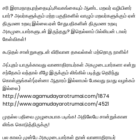
சரி இராமநாதபுரத்தையும்,சிவகங்கையும் ஆண்ட மறவர் வழியினர்
யார்? அவர்களுக்கும் மற்ற பகுதிகளில் வாழும் மறவர்களுக்கும் ஏன்
திருமண உறவு இல்லை.ஏன் சேதுபதிகளின் திருமண உறவு
அகமுடையார்களுடன் இருந்தது? இதெல்லாம் பில்லியன் டாலர்
கேள்விகள்!
கூடுதல் சான்றுகளுடன் விரிவான தகவல்கள் மற்றொரு நாளில்!
அப்புறம் யாருக்காவது வாணாதிராயர்கள் அகமுடையார்களா என்று
சந்தேகம் வந்தால் கீழே இருக்கும் லிங்கில் படித்து தெரிந்து
கொள்ளுங்கள்(ஏன்னா ஆதாரம் இல்லாமல் பேசுவது நமது வழக்கம்
இல்லை)
http://www.agamudayarotrumai.com/1874
http://www.agamudayarotrumai.com/4521
முதல்ல பதிவை முழுமையாக படிங்க! அதிலேயே சான்றுக்கான
லிங்க கொடுத்திருக்கு!
பல காலம் முன்பே அகமுடையார்கள் தான் வாணாதிராயர்