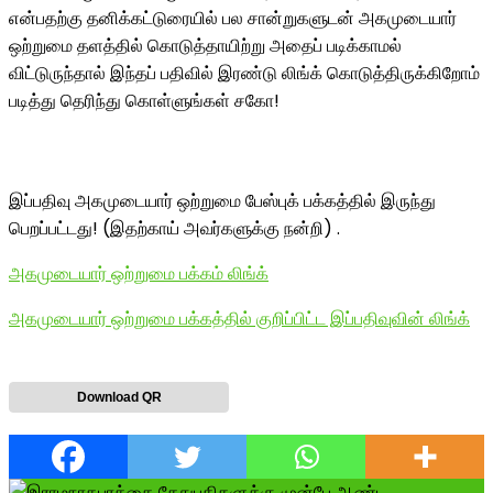
என்பதற்கு தனிக்கட்டுரையில் பல சான்றுகளுடன் அகமுடையார்
ஒற்றுமை தளத்தில் கொடுத்தாயிற்று அதைப் படிக்காமல்
விட்டுருந்தால் இந்தப் பதிவில் இரண்டு லிங்க் கொடுத்திருக்கிறோம்
படித்து தெரிந்து கொள்ளுங்கள் சகோ!
இப்பதிவு அகமுடையார் ஒற்றுமை பேஸ்புக் பக்கத்தில் இருந்து
பெறப்பட்டது! (இதற்காய் அவர்களுக்கு நன்றி) .
அகமுடையார் ஒற்றுமை பக்கம் லிங்க்
அகமுடையார் ஒற்றுமை பக்கத்தில் குறிப்பிட்ட இப்பதிவுவின் லிங்க்
Download QR