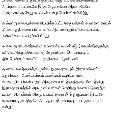
யாத்திரிகளை பாதுகாக்கும் பணிக்கு நாயக்க மன்னர்களால்
அமர்த்தப்பட்டவர்களே இந்த சேதுபதிகள் அதனாலேயே
அவர்களுக்கு சேது காவலன் என்ற பெயர் விளங்கிற்று!
அவ்வாறு காவலுக்காக நியமிக்கப்பட்ட சேதுபதிகள் அவர்கள் காவல்
புரிந்த பகுதிகளை பின்னாளில் ஆள்வதற்கும் உரிமை நாயக்க
மன்னர்களால் வழங்கப்பட்டது.
அதாவது நாயக்கர்களின் மேலாண்மையின் கீழ் ( நாயக்கர்களுக்கு
வரிகொடுத்துக்கொண்டு) சேதுபதிகள் இராமநாதபுரம்
,இராமேஸ்வரம் உள்ளிட்ட பகுதிகளை ஆண்டனர்.
ஆனால் அவர்களுக்கு முன்பே இராமநாதபுரம் ,இராமேஸ்வரம்
பகுதிகளை ஆண்டவர்கள் பாண்டியர் வழியினரான
வாணாதிராயர்கள் எனும் அகமுடையார் இனத்தவர்களே! இன்று
இராமநாதபுரத்தில் அகமுடையார்கள் செறிந்து காணப்படுவதற்கு
வாணாதிராயர்கள் அகமுடையார்களை இங்கு குடியமர்த்தியதே
காரணமாகும். இதுவே சொல்லும் இராமநாதபுரம் யாருடைய பூமி
என்று!