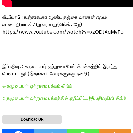
வீடியோ 2 : தஞ்சாகூரை ஆண்ட தஞ்சை வாணன் எனும்
வாணாதிராயன் சிறு வரலாறு(லிங்க் கீழே)
https://www.youtube.com/watch?v=xzODtAaMvTo
இப்பதிவு அகமுடையார் ஒற்றுமை பேஸ்புக் பக்கத்தில் இருந்து
பெறப்பட்டது! (இதற்காய் அவர்களுக்கு நன்றி) .
அகமுடையார் ஒற்றுமை பக்கம் லிங்க்
அகமுடையார் ஒற்றுமை பக்கத்தில் குறிப்பிட்ட இப்பதிவுவின் லிங்க்
Download QR