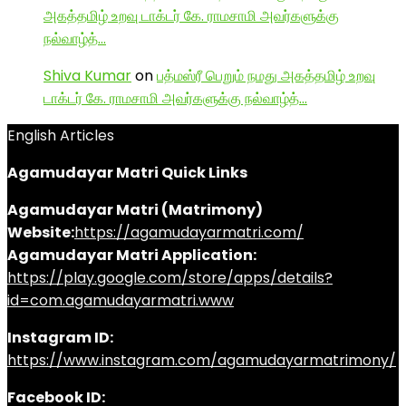
அகத்தமிழ் உறவு டாக்டர் கே. ராமசாமி அவர்களுக்கு
நல்வாழ்த்…
Shiva Kumar
on
பத்மஸ்ரீ பெறும் நமது அகத்தமிழ் உறவு
டாக்டர் கே. ராமசாமி அவர்களுக்கு நல்வாழ்த்…
English Articles
Agamudayar Matri Quick Links
Agamudayar Matri (Matrimony)
Website:
https://agamudayarmatri.com/
Agamudayar Matri Application:
https://play.google.com/store/apps/details?
id=com.agamudayarmatri.www
Instagram ID:
https://www.instagram.com/agamudayarmatrimony/
Facebook ID: