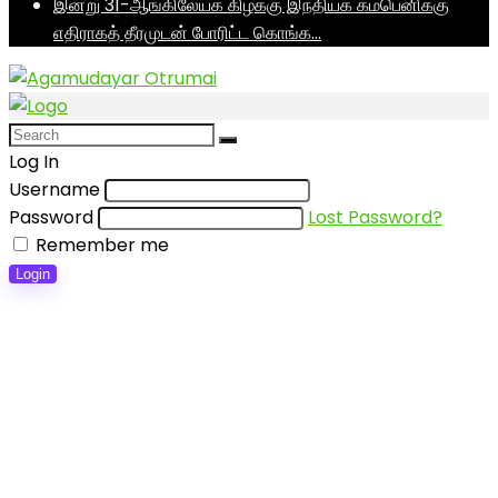
இன்று 31-ஆங்கிலேயக் கிழக்கு இந்தியக் கம்பெனிக்கு
எதிராகத் தீரமுடன் போரிட்ட கொங்க…
Log In
Username
Password
Lost Password?
Remember me
Login