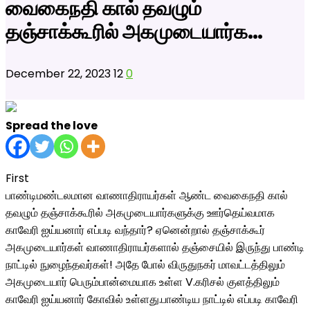
வைகைநதி கால் தவழும்
தஞ்சாக்கூரில் அகமுடையார்க…
December 22, 2023
12
0
Spread the love
First
பாண்டிமண்டலமான வாணாதிராயர்கள் ஆண்ட வைகைநதி கால்
தவழும் தஞ்சாக்கூரில் அகமுடையார்களுக்கு ஊர்தெய்வமாக
காவேரி ஐய்யனார் எப்படி வந்தார்? ஏனென்றால் தஞ்சாக்கூர்
அகமுடையார்கள் வாணாதிராயர்களால் தஞ்சையில் இருந்து பாண்டி
நாட்டில் நுழைந்தவர்கள்! அதே போல் விருதுநகர் மாவட்டத்திலும்
அகமுடையார் பெரும்பான்மையாக உள்ள V.கரிசல் குளத்திலும்
காவேரி ஐய்யனார் கோவில் உள்ளது.பாண்டிய நாட்டில் எப்படி காவேரி