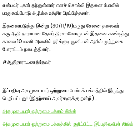
என்பவர் புகார் தந்துள்ளார் எனச் சொல்லி இதனை போலீஸ்
பாதுகாப்போடு அழிக்க உத்திர பிறப்பித்தனர்.
இதனையடுத்து இன்று (30/11/19)மருது சேனை தலைவர்
கரு.ஆதி நாராயண தேவர் திரளானோருடன் இதனை கண்டித்து
காலை 10 மணி அளவில் நரிக்குடி யூனியன் ஆபீஸ் முற்றுகை
போராட்டம் நடைத்தினர்..
#ஆதிநாராயணத்தேவர்
இப்பதிவு அகமுடையார் ஒற்றுமை பேஸ்புக் பக்கத்தில் இருந்து
பெறப்பட்டது! (இதற்காய் அவர்களுக்கு நன்றி) .
அகமுடையார் ஒற்றுமை பக்கம் லிங்க்
அகமுடையார் ஒற்றுமை பக்கத்தில் குறிப்பிட்ட இப்பதிவுவின் லிங்க்