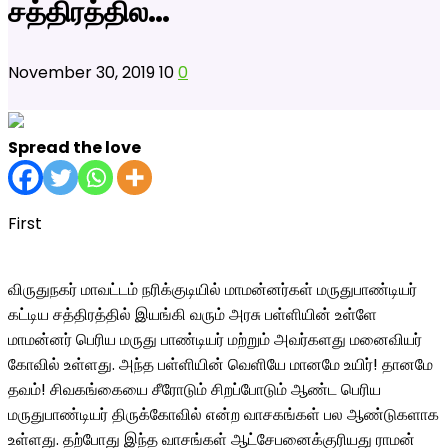
சத்திரத்தில…
November 30, 2019
10
0
Spread the love
First
விருதுநகர் மாவட்டம் நரிக்குடியில் மாமன்னர்கள் மருதுபாண்டியர்
கட்டிய சத்திரத்தில் இயங்கி வரும் அரசு பள்ளியின் உள்ளே
மாமன்னர் பெரிய மருது பாண்டியர் மற்றும் அவர்களது மனைவியர்
கோவில் உள்ளது. அந்த பள்ளியின் வெளியே
மானமே உயிர்! தானமே
தவம்! சிவகங்கையை சீரோடும் சிறப்போடும் ஆண்ட பெரிய
மருதுபாண்டியர் திருக்கோவில் என்ற வாசகங்கள் பல ஆண்டுகளாக
உள்ளது. தற்போது இந்த வாசங்கள் ஆட்சேபனைக்குரியது ராமன்