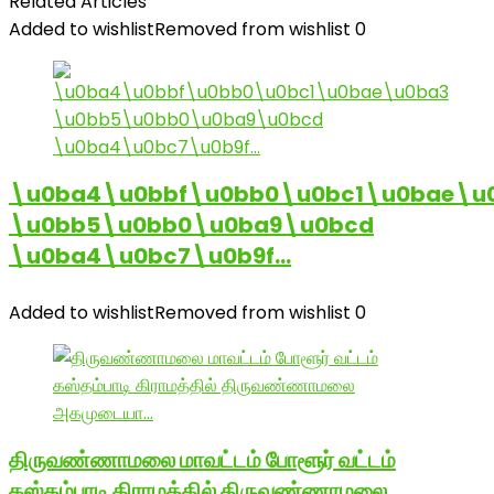
Related Articles
Added to wishlist
Removed from wishlist
0
\u0ba4\u0bbf\u0bb0\u0bc1\u0bae\u
\u0bb5\u0bb0\u0ba9\u0bcd
\u0ba4\u0bc7\u0b9f…
Added to wishlist
Removed from wishlist
0
திருவண்ணாமலை மாவட்டம் போளூர் வட்டம்
கஸ்தம்பாடி கிராமத்தில் திருவண்ணாமலை