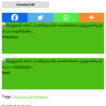
Download QR
Previous
விருதுநகர் மாவட்டம் நரிக்குடியில் மாமன்னர்கள்
மருதுபாண்டியர் கட்டிய சத்திரத்தில்...
Next
அறிவோம் வரலாறு- உலகமெங்கும் வாழும் தமிழ் பெயர்கள் -
---------------------------...
Tags:
அகமுடையார் ஒற்றுமை