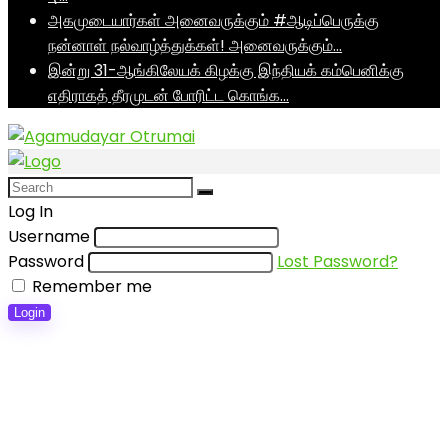
அகமுடையார்கள் அனைவருக்கும் #ஆடிப்பெருக்கு
நன்னாள் நல்வாழ்த்துக்கள்! அனைவருக்கும்…
இன்று 31-ஆங்கிலேயக் கிழக்கு இந்தியக் கம்பெனிக்கு
எதிராகத் தீரமுடன் போரிட்ட கொங்க…
Log In
Username
Password
Lost Password?
Remember me
Login