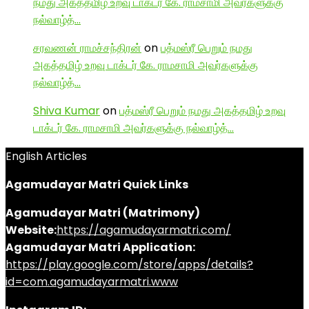
நமது அகத்தமிழ் உறவு டாக்டர் கே. ராமசாமி அவர்களுக்கு
நல்வாழ்த்…
சரவணன் ராமச்சந்திரன்
on
பத்மஸ்ரீ பெறும் நமது
அகத்தமிழ் உறவு டாக்டர் கே. ராமசாமி அவர்களுக்கு
நல்வாழ்த்…
Shiva Kumar
on
பத்மஸ்ரீ பெறும் நமது அகத்தமிழ் உறவு
டாக்டர் கே. ராமசாமி அவர்களுக்கு நல்வாழ்த்…
English Articles
Agamudayar Matri Quick Links
Agamudayar Matri (Matrimony)
Website:
https://agamudayarmatri.com/
Agamudayar Matri Application:
https://play.google.com/store/apps/details?
id=com.agamudayarmatri.www