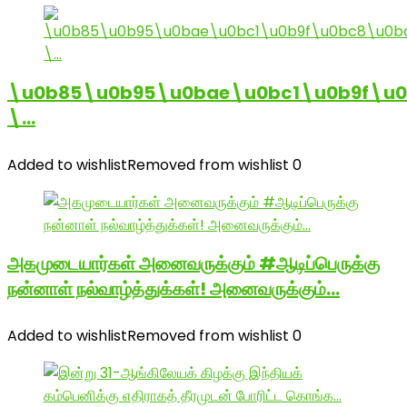
\u0b85\u0b95\u0bae\u0bc1\u0b9f\u
\…
Added to wishlist
Removed from wishlist
0
அகமுடையார்கள் அனைவருக்கும் #ஆடிப்பெருக்கு
நன்னாள் நல்வாழ்த்துக்கள்! அனைவருக்கும்…
Added to wishlist
Removed from wishlist
0