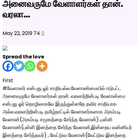
அனைவருமே வேளாளர்கள் தான்.
வரலா…
May 22, 2019
74
0
Spread the love
First
#வேளாளர் என்பது ஓர் சாதியல்ல.வேளாண்மையில் ஈடுபட்ட
அனைவருமே வேளாளர்கள் தான். வரலாற்றின்படி வேளான்மை
என்பது ஓர் தொழிலாகவே இருந்துள்ளதே தவிர சாதியாக
அல்ல.வரலாற்றின்படி தமிழ்நாட்டில் வேளாளர்களாக அகம்படி
வேளான்(அகம்படி சமூகத்தை சேர்ந்த வேளான்) ,பள்ளி
வேளாண்(பள்ளி இனத்தை சேர்ந்த வேளான்,இன்றைய வன்னியர்
இனத்தை சேர்ந்தவர்) , வேட்டுவ வேளான்(வேட்டுவ இனத்தை