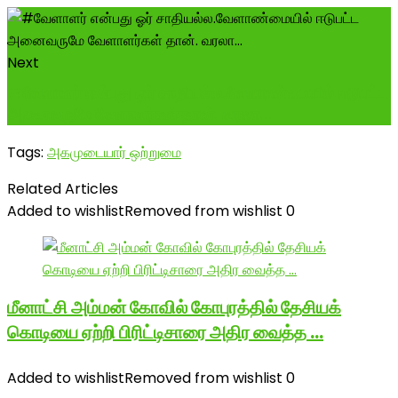
Next
#வேளாளர் என்பது ஓர் சாதியல்ல.வேளாண்மையில் ஈடுபட்ட
அனைவருமே வேளாளர்கள் தான். வரலா...
Tags:
அகமுடையார் ஒற்றுமை
Related Articles
Added to wishlist
Removed from wishlist
0
மீனாட்சி அம்மன் கோவில் கோபுரத்தில் தேசியக்
கொடியை ஏற்றி பிரிட்டிசாரை அதிர வைத்த …
Added to wishlist
Removed from wishlist
0