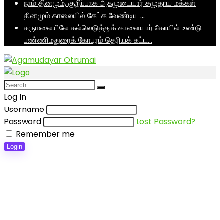
நாம் தினமும், குறிப்பாக அகமுடையார் சமுதாய மக்கள்
தினமும் காலையில் கேட்க வேண்டிய …
கருமலையிலே கல்லெடுத்துக் காளையார் கோயில் உண்டு
பண்ணிமதுரைக் கோபுரம் தெரியக் கட்ட…
Log In
Username
Password
Lost Password?
Remember me
Login