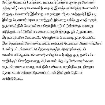
சேர்ந்த வேளான்) பார்க்கவ உடையார்(பார்க்க குலத்து வேளான்
,நத்தமன்) பறை வேளாண்(பரையர் இனத்தை சேர்ந்த வேளாண்)
,சிறுகுடி வேளாளர்(இன்றைய ஈழவர்,நாடார் சமூகத்தவர்) இப்படி
இன்று வேளாளர் அடையாளத்துள் இல்லாத பல்வேறு சாதிகளும்
ஒருகாலத்தில் வேளான்மை தொழில் ஈடுபட்டுள்ளதை வரலாறு
எடுத்துக் காட்டுகின்ற உண்மையாகும்.இதற்கு ஓர் ஆதாரமாக
இந்தப் பதிவில் வேட்டையே தொழிலாக கொண்டிருந்த வேட்டுவ
இனத்தவர்கள் வேளாண்மையில் ஈடுபட்டு வேளாண் ,வேளாளர்,வேள்
போன்ற பட்டங்களைப் பெற்றதை தகுந்த ஆதாரங்களுடன்
காண்போம்.ஆகவே வேளாளர் என்ற பெயர் எந்த ஒரு தனிப்பட்ட
சாதிக்கும் சொந்தமானது அல்ல என்பதே ஆயிரக்கணக்கான
வருடங்களாக வரலாறு காட்டும் உண்மையாகும்.நிறைய நிறைய
ஆதாரங்கள் உள்ளன.தேவைப்பட்டால் இன்னும் அதிகம்
பதிவிடுவோம்.