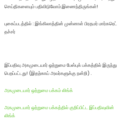
செய்திகளையும் பதிவிடுவோம்.இணைந்திருங்கள்!
புகைப்படத்தில் : இங்கிலாத்தின் முன்னாள் பிரதமர் மார்கரெட்
தச்சர்
இப்பதிவு அகமுடையார் ஒற்றுமை பேஸ்புக் பக்கத்தில் இருந்து
பெறப்பட்டது! (இதற்காய் அவர்களுக்கு நன்றி) .
அகமுடையார் ஒற்றுமை பக்கம் லிங்க்
அகமுடையார் ஒற்றுமை பக்கத்தில் குறிப்பிட்ட இப்பதிவுவின்
லிங்க்