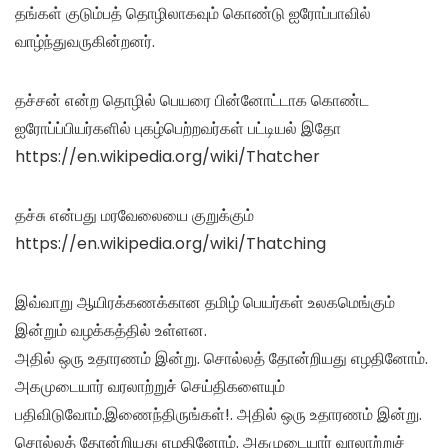
தங்கள் குடும்பத் தொழிலாகவும் கொண்டு ஐரோப்பாவில்
வாழ்ந்துவருகின்றனர்.
தச்சன் என்ற தொழில் பெயரை பின்னோட்டாக கொண்ட
ஐரோப்ப்பியர்களில் புகழ்பெற்றவர்கள் பட்டியல் இதோ
https://en.wikipedia.org/wiki/Thatcher
தச்சு என்பது மரவேலையை குறுக்கும்
https://en.wikipedia.org/wiki/Thatching
இவ்வாறு ஆயிரக்கணக்கான தமிழ் பெயர்கள் உலகமெங்கும்
இன்றும் வழக்கத்தில் உள்ளன.
அதில் ஒரு உதாரணம் இன்று. சொல்லத் தோன்றியது எழதினோம்.
அகமுடையார் வரலாற்றுச் செய்திகளையும்
பதிவிடுவோம்.இணைந்திருங்கள்!. அதில் ஒரு உதாரணம் இன்று.
சொல்லத் தோன்றியது எழதினோம். அகமுடையார் வரலாற்றுச்