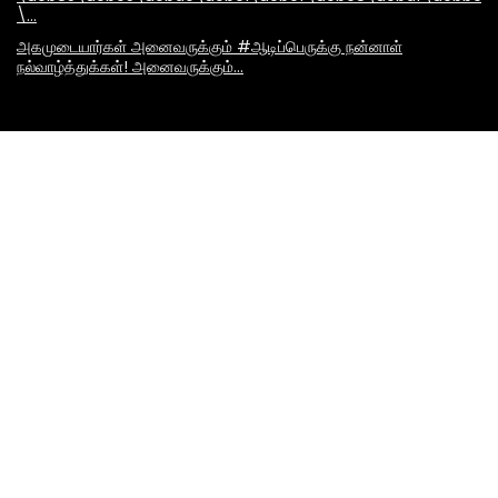
\…
அகமுடையார்கள் அனைவருக்கும் #ஆடிப்பெருக்கு நன்னாள்
நல்வாழ்த்துக்கள்! அனைவருக்கும்…