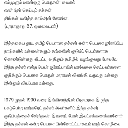
எம்முளும் உளன்ஒரு பொருநன்; வைகல்
எண் தேர் செய்யும் தச்சன்
திங்கள் வலித்த கால்அன் னோனே.
(புறநானூறு 87, ஒளவையார்)
இத்தகைய தூய தமிழ் பெயரான தச்சன் என்ற பெயரை ஐரோப்பிய
நாடுகளில் உள்ளவர்களும் தங்களின் குடும்ப் பெயர்களாக
கொண்டுள்ளது வியப்பு. அதிலும் தமிழில் வழங்குவது போலவே
இந்த தச்சர் என்ற பெயர் ஐரோப்பாவில் மரவேலை செய்பவர்களை
குறிக்கும் பெயராக பொருள் மாறாமல் விளங்கி வருவது உள்ளது
இன்னும் வியப்பாக உள்ளது.
1979 முதல் 1990 வரை இங்கிலாந்தின் பிரதமராக இருந்த
புகழ்பெற்ற மார்கரெட் தச்சர் அவர்களிம் இந்த தச்சர்
குடும்பத்தைச் சேர்ந்தவர். இவரைப் போல் இலட்சக்கணக்கானோர்
இந்த தச்சன் என்ற பெயரை பின்னோட்ட்டாகவும் மரத் தொழிலை