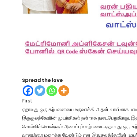
Spread the love
First
ஏதாவது ஒரு கற்பனையை உருவாக்கி அதன் வாயிலாக மாமன
இருகுலத்தோரின் முயற்சிகள் நன்றாக நடைபெறுகிறது. இ
சொல்லிக்கொள்ளும் அமைப்பும் கற்பனை…ஏதாவது ஒரு கற
வரலாற்றை மறைக்க வேண்டும் என இருகுலத்தோரின் முயற