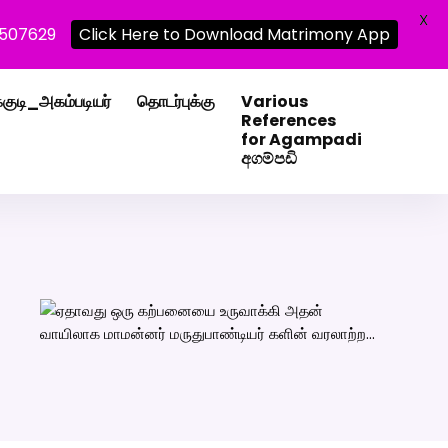
X
0507629
Click Here to Download Matrimony App
்குடி_அகம்படியர்
தொடர்புக்கு
Various
References
for Agampadi
අගම්පඩි