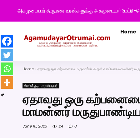
அகமுடையார் திருமண வரன்களுக்கு அகமுடையார்மேட்ரி-ப
Home
Home
»
ஏதாவது ஒரு கற்பனையை உருவாக்கி அதன் வாயிலாக மாமன்னர் மருத
போர்க்குடி_அகம்படியர்
ஏதாவது ஒரு கற்பனையை
மாமன்னர் மருதுபாண்டிய
June 10, 2023
24
0