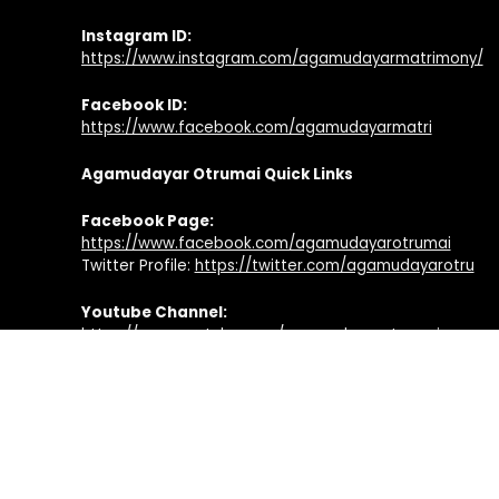
Instagram ID:
https://www.instagram.com/agamudayarmatrimony/
Facebook ID:
https://www.facebook.com/agamudayarmatri
Agamudayar Otrumai Quick Links
Facebook Page:
https://www.facebook.com/agamudayarotrumai
Twitter Profile:
https://twitter.com/agamudayarotru
Youtube Channel:
https://www.youtube.com/agamudayarotrumai
Website:
https://www.agamudayarotrumai.com
Application:
https://play.google.com/store/apps/details?
id=com.agamudayarotrumai.community