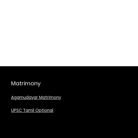
Matrimony
Agamudayar Matrimony
UPSC Tamil Optional