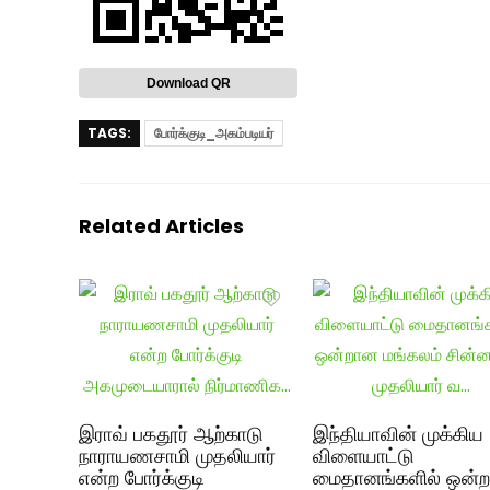
Download QR
TAGS:
போர்க்குடி_அகம்படியர்
Related Articles
இராவ் பகதூர் ஆற்காடு
இந்தியாவின் முக்கிய
நாராயணசாமி முதலியார்
விளையாட்டு
என்ற போர்க்குடி
மைதானங்களில் ஒன்